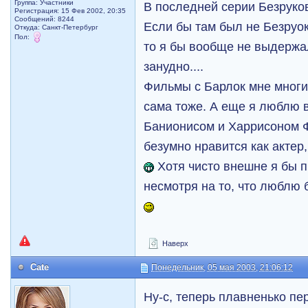
Группа: Участники
В последней серии Безруко
Регистрация: 15 Фев 2002, 20:35
Сообщений: 8244
Если бы там был не Безруок
Откуда: Санкт-Петербург
Пол:
то я бы вообще не выдержа
занудно....
Фильмы с Барлок мне многи
сама тоже. А еще я люблю 
Банионисом и Харрисоном 
безумно нравится как актер,
Хотя чисто внешне я бы 
несмотря на то, что люблю 
Наверх
Cate
Понедельник, 05 мая 2003, 21:06:12
Ну-с, теперь плавненько п