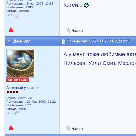
Катей...
Регистрация: 8 мая 2002, 13:38
Сообщений: 1383
Откуда: Москва
Пол:
Наверх
Демиург
Понедельник, 05 мая 2003, 21:33:05
А у меня тоже любимые акт
Нильсен, Уилл Смит, Мэрлон
АВТОР ТЕМЫ
Активный участник
Группа: Участники
Регистрация: 22 Мар 2003, 01:22
Сообщений: 877
Откуда: Киев
Пол:
Наверх