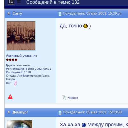
Сообщений в теме: 132
Carry
Понедельник, 05 мая 2003, 15:39:54
да, точно
)
Активный участник
Группа: Участники
Регистрация: 4 Июн 2002, 09:21
Сообщений: 1018
Откуда: Анк-Морпоркская Гранд-
Опера
Пол:
Наверх
Демиург
Понедельник, 05 мая 2003, 15:43:58
Ха-ха-ха
Между прочим, Ки