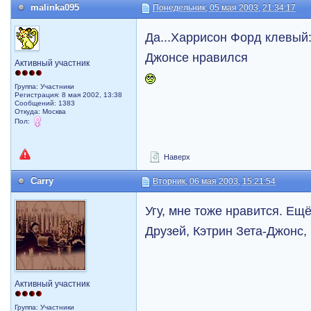
malinka095
Понедельник, 05 мая 2003, 21:34:17
Да...Харрисон Форд клевый
Джонсе нравился
Активный участник
Группа: Участники
Регистрация: 8 мая 2002, 13:38
Сообщений: 1383
Откуда: Москва
Пол:
Наверх
Carry
Вторник, 06 мая 2003, 15:21:54
Угу, мне тоже нравится. Ещ
Друзей, Кэтрин Зета-Джонс, 
Активный участник
Группа: Участники