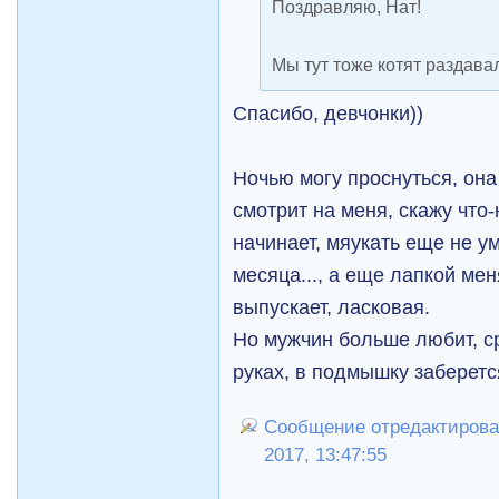
Поздравляю, Нат!
Мы тут тоже котят раздава
Спасибо, девчонки))
Ночью могу проснуться, она
смотрит на меня, скажу что
начинает, мяукать еще не ум
месяца..., а еще лапкой меня
выпускает, ласковая.
Но мужчин больше любит, ср
руках, в подмышку заберется
Сообщение отредактировал
2017, 13:47:55