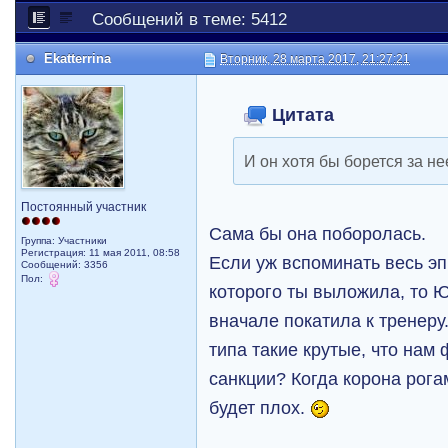
Сообщений в теме: 5412
Ekatterrina
Вторник, 28 марта 2017, 21:27:21
Цитата
И он хотя бы борется за не
Постоянный участник
Сама бы она поборолась.
Группа: Участники
Регистрация: 11 мая 2011, 08:58
Если уж вспоминать весь эп
Сообщений: 3356
Пол:
которого ты выложила, то 
вначале покатила к тренеру.
типа такие крутые, что нам 
санкции? Когда корона рога
будет плох.