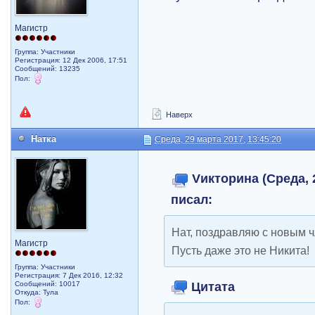
Магистр
Группа: Участники
Регистрация: 12 Дек 2006, 17:51
Сообщений: 13235
Пол:
Наверх
Натка
Среда, 29 марта 2017, 13:45:20
Vикторина (Среда, 2
писал:
Нат, поздравляю с новым 
Магистр
Пусть даже это не Никита!
Группа: Участники
Регистрация: 7 Дек 2016, 12:32
Цитата
Сообщений: 10017
Откуда: Тула
Пол: