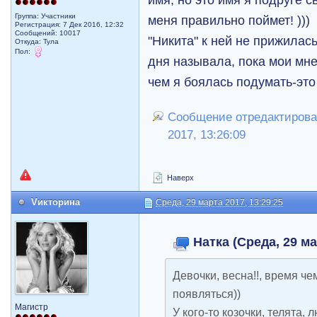
Группа: Участники
меня правильно поймет! )))
Регистрация: 7 Дек 2016, 12:32
Сообщений: 10017
"Никита" к ней не прижилась
Откуда: Тула
Пол:
дня называла, пока мои мне 
чем я боялась подумать-это 
Сообщение отредактировал
2017, 13:26:09
Наверх
Vикторина
Среда, 29 марта 2017, 13:29:25
Натка (Среда, 29 ма
Девочки, весна!!, время че
появляться))
Магистр
У кого-то козочки, телята, 