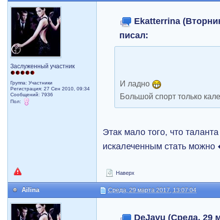
Ekatterrina (Вторник
писал:
Заслуженный участник
И ладно
Группа: Участники
Регистрация: 27 Сен 2010, 09:34
Сообщений: 7936
Большой спорт только кале
Пол:
Этак мало того, что таланта 
искалеченным стать мо
Наверх
Ailina
Среда, 29 марта 2017, 13:07:04
DeJavu (Среда, 29 м