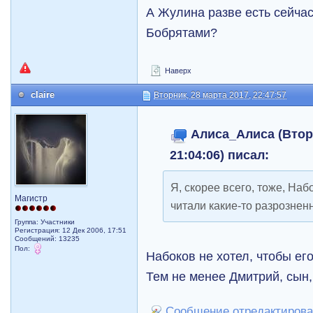
А Жулина разве есть сейча
Бобрятами?
Наверх
claire
Вторник, 28 марта 2017, 22:47:57
Алиса_Алиса (Вторн
21:04:06) писал:
Я, скорее всего, тоже, Наб
Магистр
читали какие-то разрознен
Группа: Участники
Регистрация: 12 Дек 2006, 17:51
Сообщений: 13235
Пол:
Набоков не хотел, чтобы ег
Тем не менее Дмитрий, сын,
Сообщение отредактировал