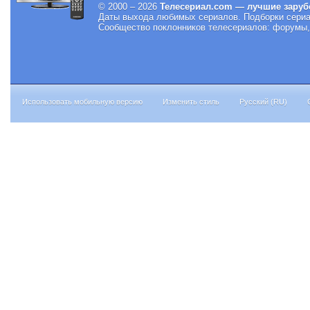
© 2000 – 2026
Телесериал.com — лучшие заруб
Даты выхода любимых сериалов.
Подборки сериа
Сообщество поклонников телесериалов: форумы, 
Использовать мобильную версию
Изменить стиль
Русский (RU)