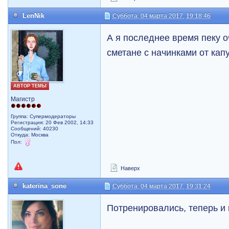
LenNik
Суббота, 04 марта 2017, 19:18:46
А я последнее время пеку о
сметане с начинками от кап
АВТОР ТЕМЫ
Магистр
Группа: Супермодераторы
Регистрация: 20 Фев 2002, 14:33
Сообщений: 40230
Откуда: Москва
Пол:
Наверх
katerina_sone
Суббота, 04 марта 2017, 19:31:24
Потренировались, теперь и