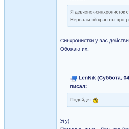
Я девчонок-синхронисток 
Нереальной красоты прог
Синхронистки у вас действ
Обожаю их.
LenNik (Суббота, 04
писал:
Подойдет.
Угу)