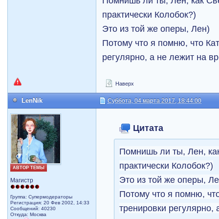
Помнишь ли ты, Лен, как Св
практически Колобок?)
Это из той же оперы, Лен)
Потому что я помню, что Ка
регулярно, а не лежит на в
Наверх
LenNik
Суббота, 04 марта 2017, 18:44:00
Цитата
Помнишь ли ты, Лен, ка
практически Колобок?)
АВТОР ТЕМЫ
Это из той же оперы, Ле
Магистр
Потому что я помню, чт
Группа: Супермодераторы
Регистрация: 20 Фев 2002, 14:33
тренировки регулярно, 
Сообщений: 40230
Откуда: Москва