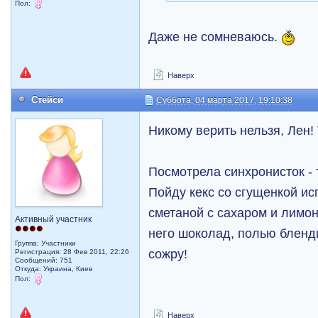
Пол:
Даже не сомневаюсь.
Наверх
Стейси
Суббота, 04 марта 2017, 19:10:38
Никому верить нельзя, Лен! Т
Посмотрела синхронисток - 
Пойду кекс со сгущенкой ис
сметаной с сахаром и лимон
Активный участник
него шоколад, полью бленд
Группа: Участники
сожру!
Регистрация: 28 Фев 2011, 22:26
Сообщений: 751
Откуда: Украина, Киев
Пол:
Наверх