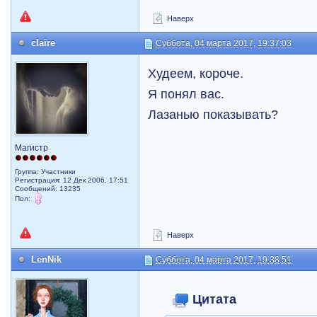
Наверх
claire
Суббота, 04 марта 2017, 19:37:03
Худеем, короче.
Я понял вас.
Лазанью показывать?
Магистр
Группа: Участники
Регистрация: 12 Дек 2006, 17:51
Сообщений: 13235
Пол:
Наверх
LenNik
Суббота, 04 марта 2017, 19:38:51
Цитата