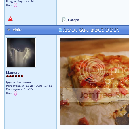
Откуда: Королев, МО
Пол:
Наверх
claire
Суббота, 04 марта 2017, 19:36:35
Магистр
Группа: Участники
Регистрация: 12 Дек 2006, 17:51
Сообщений: 13235
Пол: