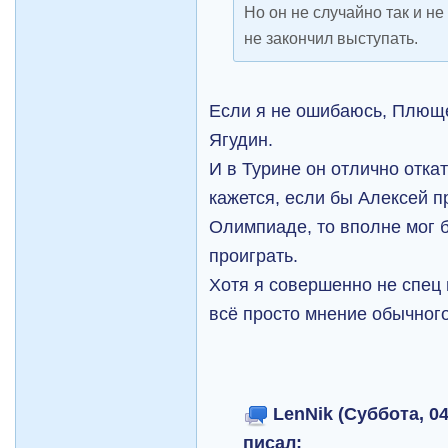
Но он не случайно так и не
не закончил выступать.
Если я не ошибаюсь, Плюще
Ягудин.
И в Турине он отлично отка
кажется, если бы Алексей п
Олимпиаде, то вполне мог 
проиграть.
Хотя я совершенно не спец 
всё просто мнение обычного
LenNik (Суббота, 04
писал: