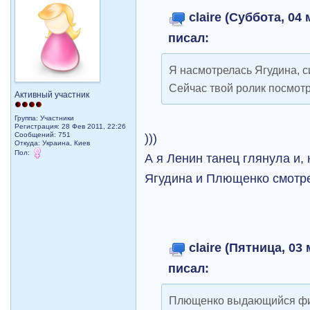
claire (Суббота, 04 
писал:
Я насмотрелась Ягудина, 
Сейчас твой ролик посмот
Активный участник
Группа: Участники
Регистрация: 28 Фев 2011, 22:26
)))
Сообщений: 751
Откуда: Украина, Киев
Пол:
А я Ленин танец глянула и,
Ягудина и Плющенко смотре
claire (Пятница, 03 
писал:
Плющенко выдающийся фиг