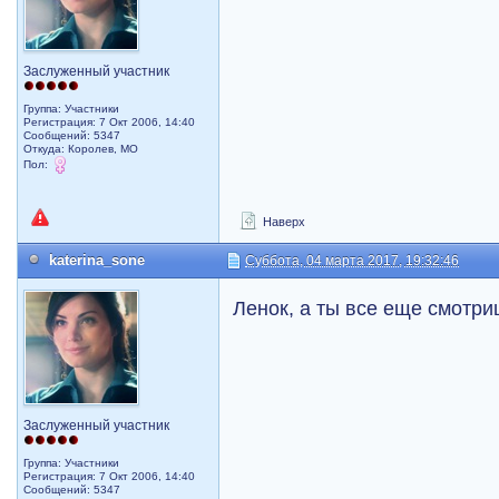
Заслуженный участник
Группа: Участники
Регистрация: 7 Окт 2006, 14:40
Сообщений: 5347
Откуда: Королев, МО
Пол:
Наверх
katerina_sone
Суббота, 04 марта 2017, 19:32:46
Ленок, а ты все еще смотр
Заслуженный участник
Группа: Участники
Регистрация: 7 Окт 2006, 14:40
Сообщений: 5347