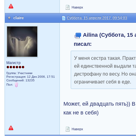
Наверх
claire
Суббота, 15 апреля 2017, 09:54:03
Ailina (Суббота, 15 
писал:
У меня сестра такая. Практ
Магистр
ей единственной выдали та
дистрофану по весу. Но он
Группа: Участники
Регистрация: 12 Дек 2006, 17:51
Сообщений: 13235
ограничивает себя в еде.
Пол:
Может, ей двадцать пять)) В
как не в себя)
Наверх