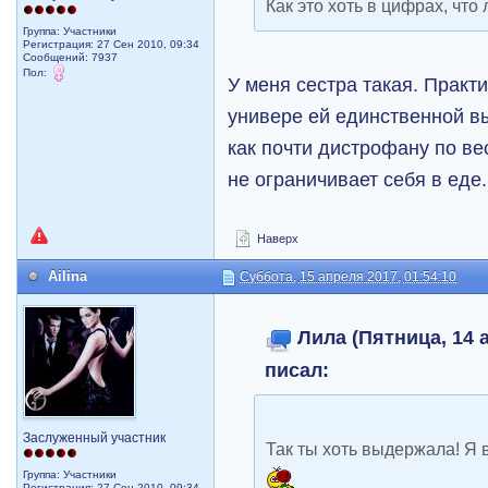
Как это хоть в цифрах, что 
Группа: Участники
Регистрация: 27 Сен 2010, 09:34
Сообщений: 7937
Пол:
У меня сестра такая. Практи
универе ей единственной в
как почти дистрофану по ве
не ограничивает себя в еде.
Наверх
Ailina
Суббота, 15 апреля 2017, 01:54:10
Лила (Пятница, 14 а
писал:
Заслуженный участник
Так ты хоть выдержала! Я 
Группа: Участники
Регистрация: 27 Сен 2010, 09:34