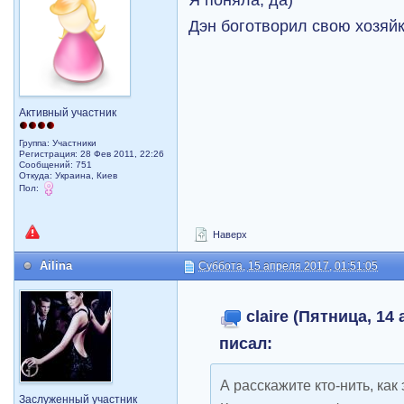
Дэн боготворил свою хозяйку
Активный участник
Группа: Участники
Регистрация: 28 Фев 2011, 22:26
Сообщений: 751
Откуда: Украина, Киев
Пол:
Наверх
Ailina
Суббота, 15 апреля 2017, 01:51:05
claire (Пятница, 14 
писал:
А расскажите кто-нить, как 
Заслуженный участник