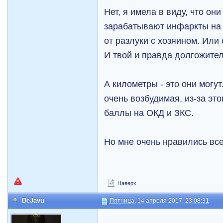
Нет, я имела в виду, что он
зарабатывают инфаркты на 
от разлуки с хозяином. Или 
И твой и правда долгожител
А километры - это они могу
очень возбудимая, из-за эт
баллы на ОКД и ЗКС.
Но мне очень нравились все
Наверх
DeJavu
Пятница, 14 апреля 2017, 23:08:31