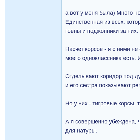
а вот у меня была) Много н
Единственная из всех, кот
говны и поджопники за них.
Насчет корсов - я с ними не
моего одноклассника есть. 
Отделывают коридор под ду
и его сестра показывают ре
Но у них - тигровые корсы, 
А я совершенно убеждена, 
для натуры.