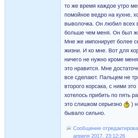
то же время каждое утро м
помойное ведро на кухне, хо
выволочка. Он любил всех в
больше чем меня. Он был ж
Мне же импонирует более с
жизни. И ко мне. Вот для ко
ничего не нужно кроме меня
это нравится. Мне достаточ
все сделают. Пальцем не тр
второго корсака, с ними эт
хотелось прибить по пять р
это слишком серьезно
) 
бывало сильно.
Сообщение отредактирова
апреля 2017, 23:12:26