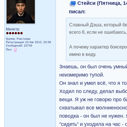
Стейси (Пятница, 14
писал:
Славный Дэша, который бе
Магистр
всего 8, если не ошибаюсь
Группа: Участники
Регистрация: 23 Авг 2012, 20:39
Сообщений: 10734
А почему характер боксеро
Пол:
имею в виду.
Знаешь, он был очень умный
неизмеримо тупой.
Он знал и умел всё, что я т
Ходил по следу, делал выбо
вещи. Я уж не говорю про 
схватывал все молниеносно
поводка - он был не нужен.
"сидеть" и уходила на час - 