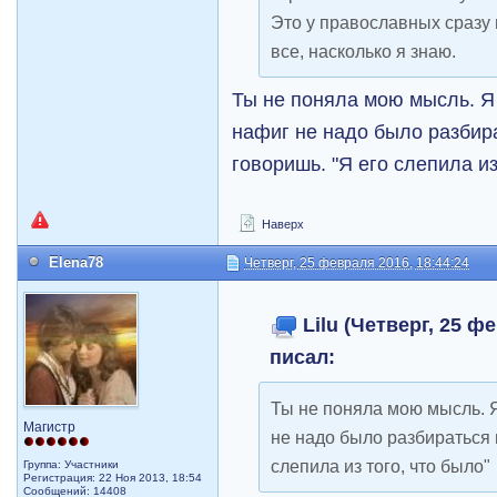
Это у православных сразу
все, насколько я знаю.
Ты не поняла мою мысль. Я
нафиг не надо было разбира
говоришь. "Я его слепила из
Наверх
Elena78
Четверг, 25 февраля 2016, 18:44:24
Lilu (Четверг, 25 ф
писал:
Ты не поняла мою мысль. 
Магистр
не надо было разбираться в
слепила из того, что было"
Группа: Участники
Регистрация: 22 Ноя 2013, 18:54
Сообщений: 14408