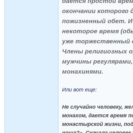
дается простой врем
окончании которого 
пожизненный обет. И
некоторое время (об
уже торжественный 
Члены религиозных 
мужчины регулярами,
монахинями.
Или вот еще:
Не случайно человеку, 
монахом, дается время 
монастырской жизни, под
ноша?». Сначала человек