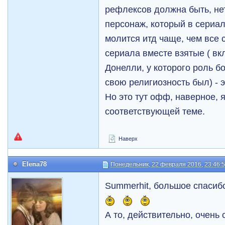
рефлексов должна быть, нет
персонаж, который в сериал
молится итд чаще, чем все
сериала вместе взятые ( вк
Донелли, у которого роль б
свою религиозность был) - э
Но это тут офф, наверное, я
соответствующей теме.
Наверх
Elena78
Понедельник, 22 февраля 2016, 23:46:
Summerhit, большое спасибо
А то, действительно, очень