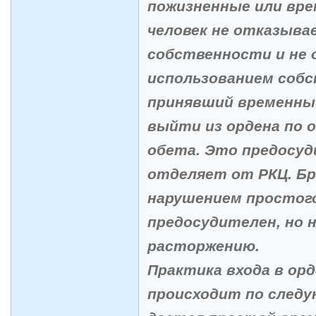
пожизненные или вре
человек не отказыва
собственности и не 
использованием собс
принявший временны
выйти из ордена по 
обета. Это предосуд
отделяет от РКЦ. Бр
нарушением простог
предосудителен, но 
расторжению.
Практика входа в ор
происходит по следу