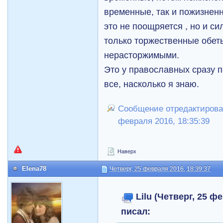
временные, так и пожизнен
это не поощряется , но и си
только торжественные обет
нерасторжимыми.
Это у православных сразу 
все, насколько я знаю.
Сообщение отредактировал
февраля 2016, 18:35:39
Наверх
Elena78
Четверг, 25 февраля 2016, 18:39:37
Lilu (Четверг, 25 ф
писал: