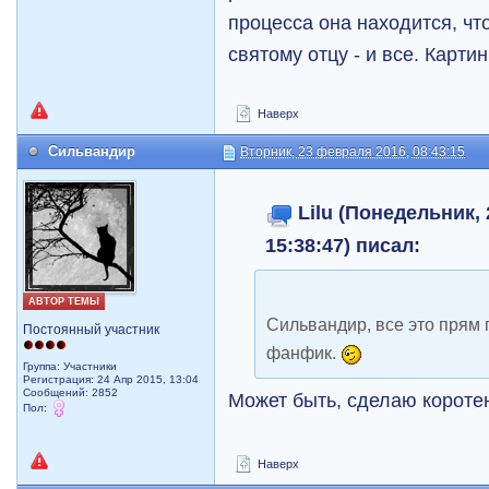
процесса она находится, чт
святому отцу - и все. Карти
Наверх
Сильвандир
Вторник, 23 февраля 2016, 08:43:15
Lilu (Понедельник,
15:38:47) писал:
АВТОР ТЕМЫ
Сильвандир, все это прям 
Постоянный участник
фанфик.
Группа: Участники
Регистрация: 24 Апр 2015, 13:04
Сообщений: 2852
Может быть, сделаю короте
Пол:
Наверх