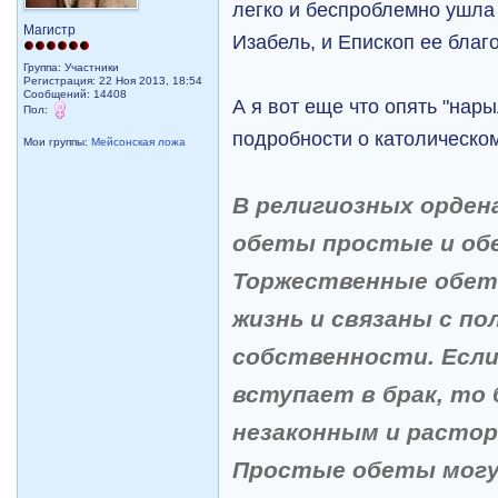
легко и беспроблемно ушла
Магистр
Изабель, и Епископ ее благ
Группа: Участники
Регистрация: 22 Ноя 2013, 18:54
Сообщений: 14408
А я вот еще что опять "нары
Пол:
подробности о католическо
Мои группы:
Мейсонская ложа
В религиозных орде
обеты простые и об
Торжественные обет
жизнь и связаны с п
собственности. Если
вступает в брак, то
незаконным и растор
Простые обеты мог