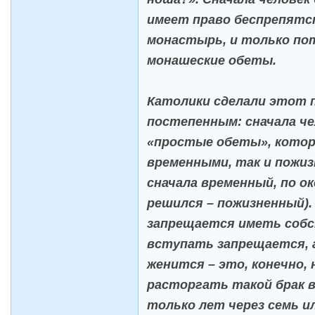
имеет право беспрепятс
монастырь, и только по
монашеские обеты.
Католики сделали этот 
постепенным: сначала че
«простые обеты», котор
временными, так и пожиз
сначала временный, по ок
решился – пожизненный).
запрещается иметь собс
вступать запрещается, а
женится – это, конечно, 
расторгать такой брак в
только лет через семь и