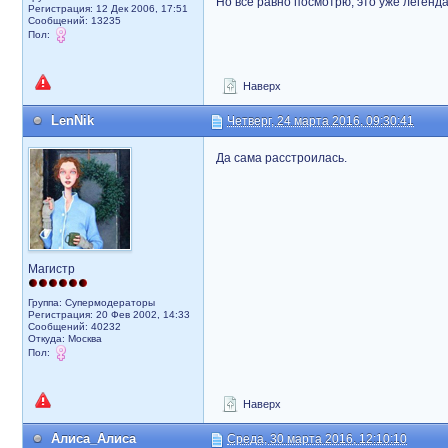
Но все равно посмотрю, это уже легенда
Регистрация: 12 Дек 2006, 17:51
Сообщений: 13235
Пол:
Наверх
LenNik
Четверг, 24 марта 2016, 09:30:41
Да сама расстроилась.
Магистр
Группа: Супермодераторы
Регистрация: 20 Фев 2002, 14:33
Сообщений: 40232
Откуда: Москва
Пол:
Наверх
Алиса_Алиса
Среда, 30 марта 2016, 12:10:10