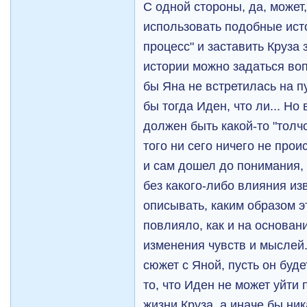
С одной стороны, да, может
использовать подобные исто
процесс" и заставить Круза 
истории можно задаться воп
бы Яна не встретилась на пу
бы тогда Иден, что ли... Но
должен быть какой-то "толчо
того ни сего ничего не прои
и сам дошел до понимания, 
без какого-либо влияния из
описывать, каким образом э
повлияло, как и на основан
изменения чувств и мыслей
сюжет с Яной, пусть он буд
то, что Иден не может уйти
жизни Круза, а иначе бы ни