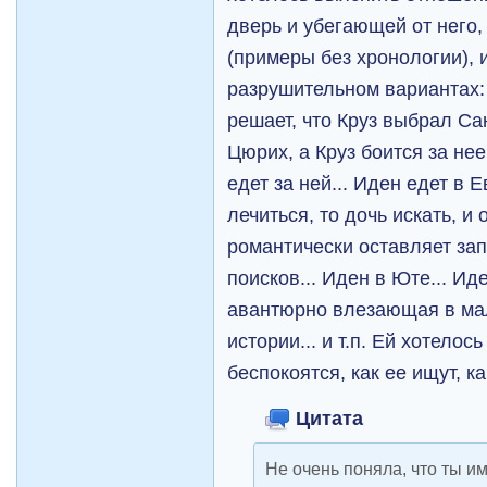
дверь и убегающей от него,
(примеры без хронологии), и
разрушительном вариантах: 
решает, что Круз выбрал Сан
Цюрих, а Круз боится за не
едет за ней... Иден едет в 
лечиться, то дочь искать, и 
романтически оставляет зап
поисков... Иден в Юте... Иде
авантюрно влезающая в ма
истории... и т.п. Ей хотелось
беспокоятся, как ее ищут, ка
Цитата
Не очень поняла, что ты и