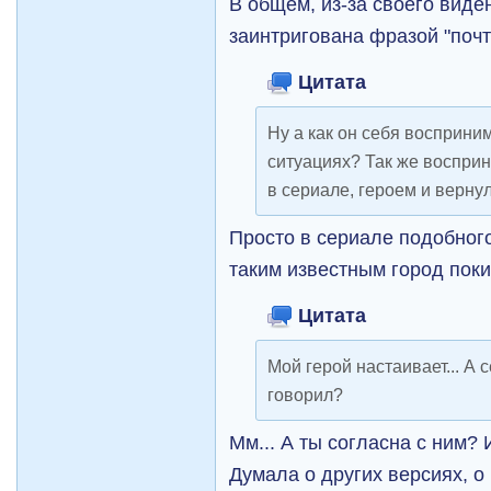
В общем, из-за своего виде
заинтригована фразой "почт
Цитата
Ну а как он себя восприни
ситуациях? Так же восприн
в сериале, героем и верну
Просто в сериале подобного
таким известным город поки
Цитата
Мой герой настаивает... А 
говорил?
Мм... А ты согласна с ним?
Думала о других версиях, о