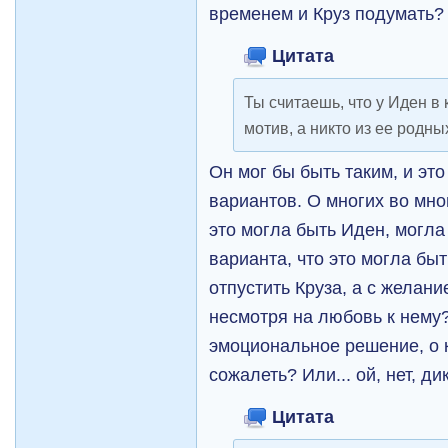
временем и Круз подумать?
Цитата
Ты считаешь, что у Иден в
мотив, а никто из ее родны
Он мог бы быть таким, и эт
вариантов. О многих во мно
это могла быть Иден, могла
варианта, что это могла бы
отпустить Круза, а с желан
несмотря на любовь к нему?
эмоциональное решение, о 
сожалеть? Или... ой, нет, 
Цитата