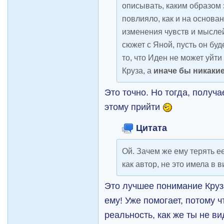
описывать, каким образом 
повлияло, как и на основа
изменения чувств и мысле
сюжет с Яной, пусть он буд
то, что Иден не может уйти
Круза, а
иначе бы никаки
Это точно. Но тогда, получа
этому прийти
Цитата
Ой. Зачем же ему терять ее
как автор, не это имела в в
Это лучшее понимание Круза
ему! Уже помогает, потому чт
реальность, как же ты не в