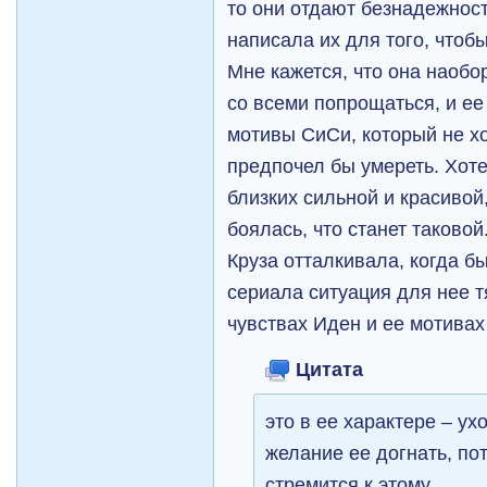
то они отдают безнадежност
написала их для того, чтобы
Мне кажется, что она наобо
со всеми попрощаться, и ее
мотивы СиСи, который не хо
предпочел бы умереть. Хоте
близких сильной и красивой,
боялась, что станет таково
Круза отталкивала, когда б
сериала ситуация для нее т
чувствах Иден и ее мотивах
Цитата
это в ее характере – ух
желание ее догнать, по
стремится к этому.