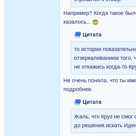
Например? Когда такое был
казалось...
Цитата
то история показательн
отзеркаливанием того, 
не откажись когда-то Кр
Не очень поняла, что ты им
подробнее.
Цитата
Жаль, что Круз не смог 
до решения искать Иде