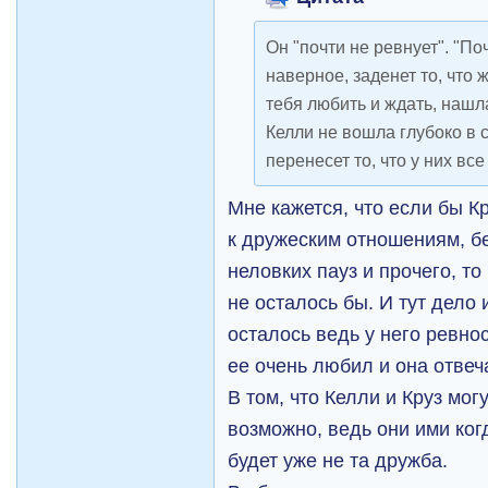
Он "почти не ревнует". "Поч
наверное, заденет то, что
тебя любить и ждать, нашла
Келли не вошла глубоко в 
перенесет то, что у них все
Мне кажется, что если бы К
к дружеским отношениям, б
неловких пауз и прочего, то
не осталось бы. И тут дело 
осталось ведь у него ревнос
ее очень любил и она отвеч
В том, что Келли и Круз мог
возможно, ведь они ими когд
будет уже не та дружба.