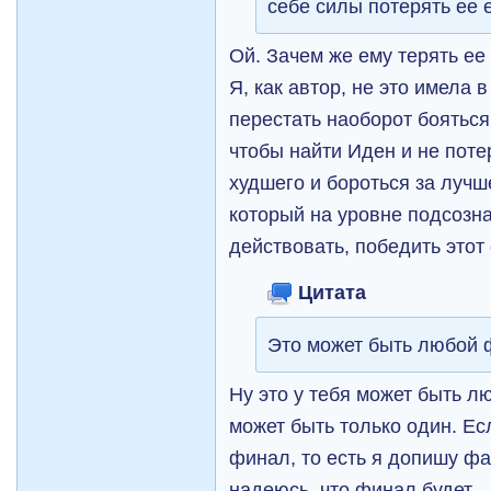
себе силы потерять ее 
Ой. Зачем же ему терять ее
Я, как автор, не это имела 
перестать наоборот бояться 
чтобы найти Иден и не поте
худшего и бороться за лучш
который на уровне подсозн
действовать, победить этот 
Цитата
Это может быть любой 
Ну это у тебя может быть л
может быть только один. Есл
финал, то есть я допишу фа
надеюсь, что финал будет.