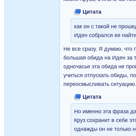
Цитата
как он с такой не прош
Иден собрался ее найт
Не все сразу. Я думаю, что 
большая обида на Иден за то
одночасье эта обида не про
учиться отпускать обиды, п
переосмысливать ситуацию
Цитата
Но именно эта фраза да
Круз сохранит в себе эт
однажды он не только н