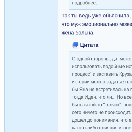
подробнее.
Так ты ведь уже объяснила, 
что муж эмоционально может
жена больна.
Цитата
С одной стороны, да, може
использовать подобные ист
процесс" и заставить Круза
истории можно задаться во
бы Яна не встретилась на п
тогда Иден, что ли... Но в
быть какой-то "толчок", пов
сего ничего не происходит.
дошел до понимания, что е
какого-либо влияния извне