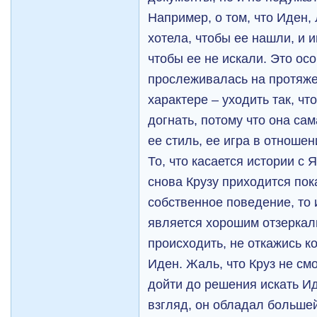
Например, о том, что Иден,
хотела, чтобы ее нашли, и 
чтобы ее не искали. Это ос
прослеживалась на протяжен
характере – уходить так, ч
догнать, потому что она сам
ее стиль, ее игра в отношен
То, что касается истории с Я
снова Крузу приходится пок
собственное поведение, то 
является хорошим отзеркал
происходить, не откажись ко
Иден. Жаль, что Круз не смо
дойти до решения искать Ид
взгляд, он обладал больше