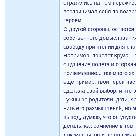
отразились на нем пережива
воспринимал себя по возвра
героем.
С другой стороны, остается
собственного домысливания
свободу при чтении для сп
Например, перелет Круза... 
ощущение полета и оторван
приземление... так много за 
еще пример: твой герой нас
сделала свой выбор, и что э
нужны ее родители, дети, К
нить его размышлений, но 
вывод, думаю, что он упуст
деталь, как сомнение в том
документы, но и не подумал