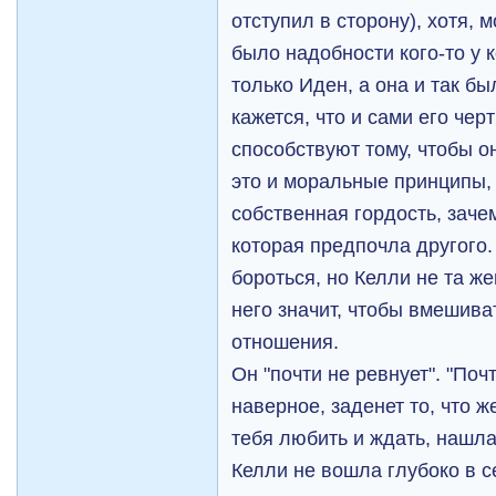
отступил в сторону), хотя, м
было надобности кого-то у 
только Иден, а она и так б
кажется, что и сами его чер
способствуют тому, чтобы о
это и моральные принципы, 
собственная гордость, заче
которая предпочла другого.
бороться, но Келли не та ж
него значит, чтобы вмешива
отношения.
Он "почти не ревнует". "Почт
наверное, заденет то, что 
тебя любить и ждать, нашла
Келли не вошла глубоко в с