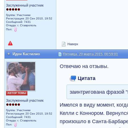
Заслуженный участник
Группа: Участники
Регистрация: 20 Сен 2010, 19:52
Сообщений: 7431
Откуда: г. Ставрополь
Пол:
Наверх
Иден Кастилио
Пятница, 20 марта 2015, 00:59:01
Отвечаю на отзывы.
Цитата
заинтригована фразой "
АВТОР ТЕМЫ
Заслуженный участник
Имелся в виду момент, когд
Группа: Участники
Келли с Коннором. Вернулся
Регистрация: 20 Сен 2010, 19:52
Сообщений: 7431
произошло в Санта-Барбаре 
Откуда: г. Ставрополь
Пол: