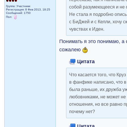
собой разумеющееся и не о
Группа: Участники
Регистрация: 8 Фев 2013, 18:25
Сообщений: 1750
Не стала я подробно опис
Пол:
с БиДжей и с Келли, хочу 
чувствах к Иден.
Понимать я это понимаю, а 
сожалею
Цитата
Что касается того, что Круз
в фанфике написано, что в 
была раньше, их дружба уже
любовниками, не может не 
отношения, но все равно п
почему нет?
Цитата