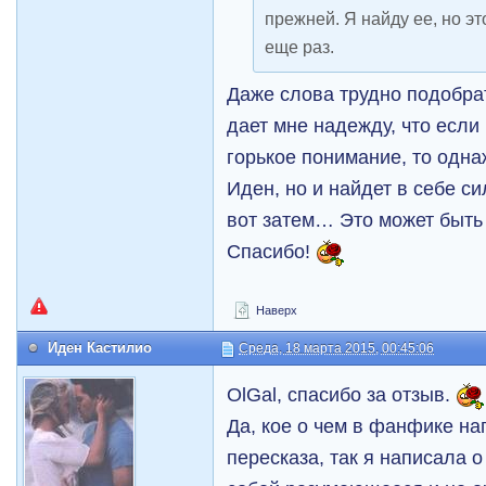
прежней. Я найду ее, но эт
еще раз.
Даже слова трудно подобра
дает мне надежду, что если 
горькое понимание, то одна
Иден, но и найдет в себе си
вот затем… Это может быть
Спасибо!
Наверх
Иден Кастилио
Среда, 18 марта 2015, 00:45:06
OlGal, спасибо за отзыв.
Да, кое о чем в фанфике на
пересказа, так я написала о