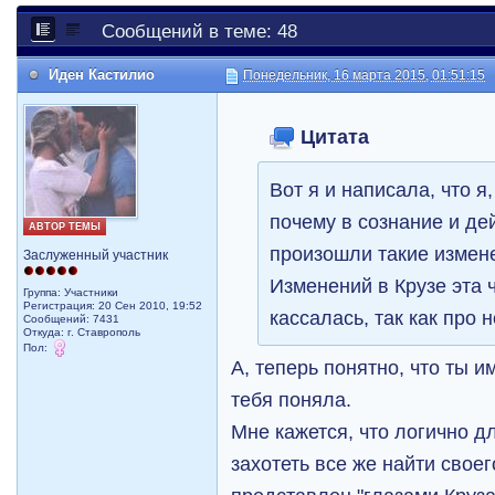
Сообщений в теме: 48
Иден Кастилио
Понедельник, 16 марта 2015, 01:51:15
Цитата
Вот я и написала, что я
почему в сознание и д
АВТОР ТЕМЫ
произошли такие измене
Заслуженный участник
Изменений в Крузе эта 
Группа: Участники
Регистрация: 20 Сен 2010, 19:52
кассалась, так как про 
Сообщений: 7431
Откуда: г. Ставрополь
Пол:
А, теперь понятно, что ты и
тебя поняла.
Мне кажется, что логично 
захотеть все же найти своег