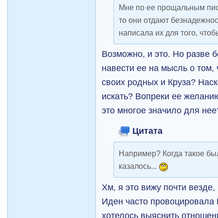
Мне по ее прощальным пись
то они отдают безнадежнос
написала их для того, чтоб
Возможно, и это. Но разве 
навести ее на мысль о том,
своих родных и Круза? Наск
искать? Вопреки ее желанию
это многое значило для нее
Цитата
Например? Когда такое был
казалось...
Хм, я это вижу почти везде,
Иден часто провоцировала К
хотелось выяснить отношен