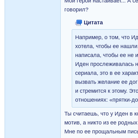
Мой герой настаивает... А с
говорил?
Цитата
Например, о том, что И
хотела, чтобы ее нашли
написала, чтобы ее не 
Иден прослеживалась н
сериала, это в ее харак
вызвать желание ее дог
и стремится к этому. Это
отношениях: «прятки-до
Ты считаешь, что у Иден в 
мотив, а никто из ее родных
Мне по ее прощальным письм