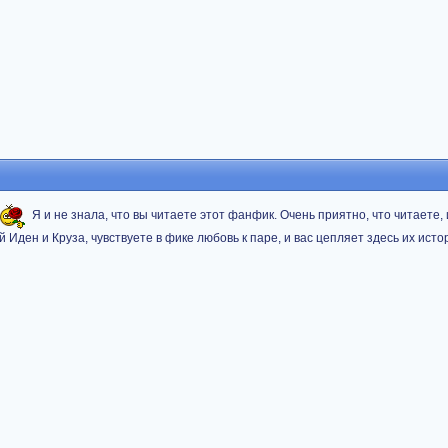
Я и не знала, что вы читаете этот фанфик. Очень приятно, что читаете,
 Иден и Круза, чувствуете в фике любовь к паре, и вас цепляет здесь их исто