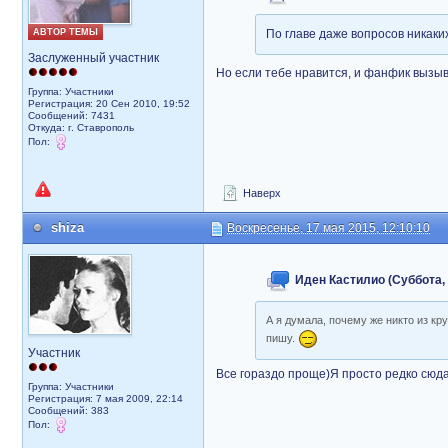
АВТОР ТЕМЫ
По главе даже вопросов никаких
Заслуженный участник
Но если тебе нравится, и фанфик вызыв
Группа: Участники
Регистрация: 20 Сен 2010, 19:52
Сообщений: 7431
Откуда: г. Ставрополь
Пол:
Наверх
shiza
Воскресенье, 17 мая 2015, 12:10:10
Иден Кастилио (Суббота, 
А я думала, почему же никто из кру
пишу.
Участник
Все гораздо проще)Я просто редко сюда
Группа: Участники
Регистрация: 7 мая 2009, 22:14
Сообщений: 383
Пол: