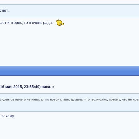
 нет..
ает интерес, то я очень рада.
16 мая 2015, 23:55:40) писал:
зидентов ничего не написал по новой главе, думала, что, возможно, потому, что не нра
 захожу.