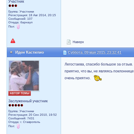
Участник
Группа: Участники
Регистрация: 18 Авг 2014, 20:15
Сообщений: 107
Откуда: барнаул
Пол:
Наверх
Иден Кастилио
Суббота, 09 мая 2015, 23:32:41
Легостаева, спасибо большое за отзыв.
приятно, что вы, не являясь поклонницей
очень приятно.
АВТОР ТЕМЫ
Заслуженный участник
Группа: Участники
Регистрация: 20 Сен 2010, 19:52
Сообщений: 7431
Откуда: г. Ставрополь
Пол: