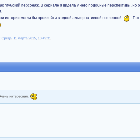
как глубокий персонаж. В сериале я видела у него подобные перспективы, но 
я.
три истории могли бы произойти в одной альтернативной вселенной.
Пото
Среда, 11 марта 2015, 18:49:31
 Очень интересная.