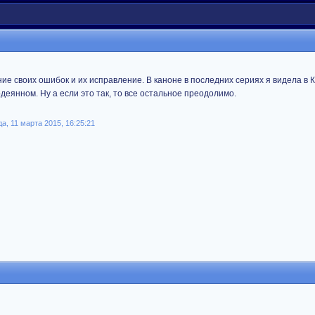
ие своих ошибок и их исправление. В каноне в последних сериях я видела в 
одеянном. Ну а если это так, то все остальное преодолимо.
а, 11 марта 2015, 16:25:21