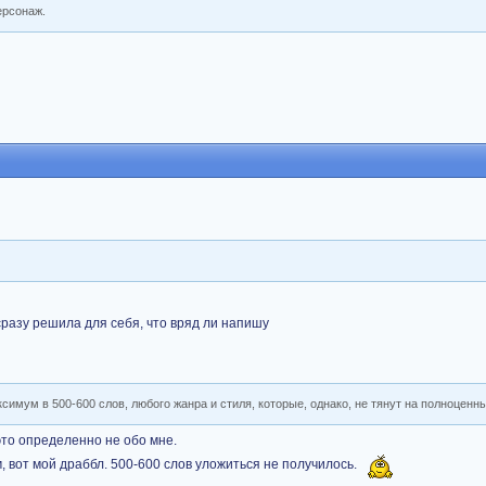
ерсонаж.
сразу решила для себя, что вряд ли напишу
симум в 500-600 слов, любого жанра и стиля, которые, однако, не тянут на полноценны
это определенно не обо мне.
, вот мой драббл
.
500-600 слов уложиться не получилось.