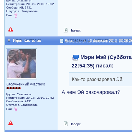
Группа: Участники
Регистрация: 20 Сен 2010, 19:52
Сообщений: 7431
Откуда: г. Ставрополь
Пол:
Наверх
Иден Кастилио
Воскресенье, 15 февраля 2015, 00:39:3
Мэри Мэй (Суббота,
22:54:35) писал:
Как-то разочаровал Эй.
Заслуженный участник
А чем Эй разочаровал?
Группа: Участники
Регистрация: 20 Сен 2010, 19:52
Сообщений: 7431
Откуда: г. Ставрополь
Пол:
Наверх