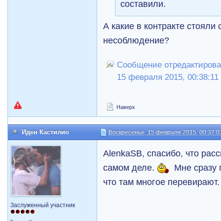
составили.
А какие в контракте стояли 
несоблюдение?
Сообщение отредактирова
15 февраля 2015, 00:38:11
Наверх
Иден Кастилио
Воскресенье, 15 февраля 2015, 00:37:0
AlenkaSB, спасибо, что расс
самом деле.
Мне сразу 
что там многое перевирают.
Заслуженный участник