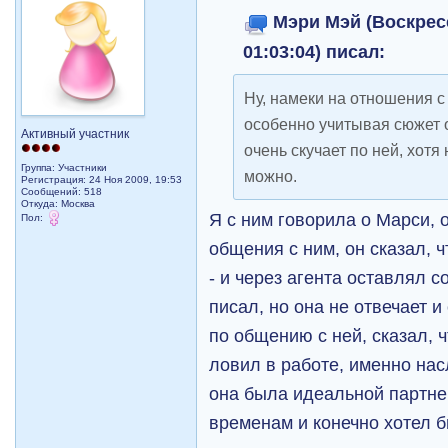
Мэри Мэй (Воскрес
01:03:04) писал:
Ну, намеки на отношения с
особенно учитывая сюжет о 
Активный участник
очень скучает по ней, хотя
Группа: Участники
можно.
Регистрация: 24 Ноя 2009, 19:53
Сообщений: 518
Откуда: Москва
Я с ним говорила о Марси, 
Пол:
общения с ним, он сказал, ч
- и через агента оставлял 
писал, но она не отвечает и
по общению с ней, сказал, ч
ловил в работе, именно нас
она была идеальной партнер
временам и конечно хотел б