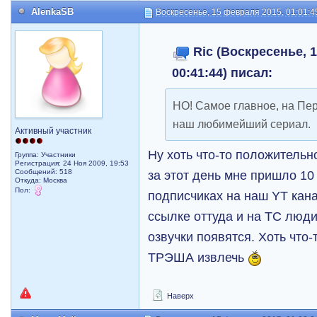
AlenkaSB
Воскресенье, 15 февраля 2015, 01:01:4
Ric (Воскресенье, 
00:41:44) писал:
НО! Самое главное, на Пе
наш любимейший сериал.
Активный участник
Ну хоть что-то положительн
Группа: Участники
Регистрация: 24 Ноя 2009, 19:53
за этот день мне пришло 1
Сообщений: 518
Откуда: Москва
Пол:
подписчиках на наш YT кана
ссылке оттуда и на ТС люди
озвучки появятся. Хоть что-
ТРЭША извлечь
Наверх