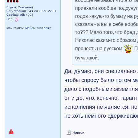
приехали вообще подсунули
Группа: Участники
Регистрация: 24 Сен 2009, 22:31
Сообщений: 4098
годов какую-то бумагу на р
Пол:
сказала - а вы в себе воо
Мои группы:
Мейсонская ложа
то??? Мало того, что бред 
Николас каким-то образом
прочесть на русском
П
бумажкой.
Да, думаю, они специально
чтобы спросу было потом м
дело с подобными экземпля
от и до, что, конечно, гара
исполнения не является, но
но хоть немного сдерживаю
Наверх