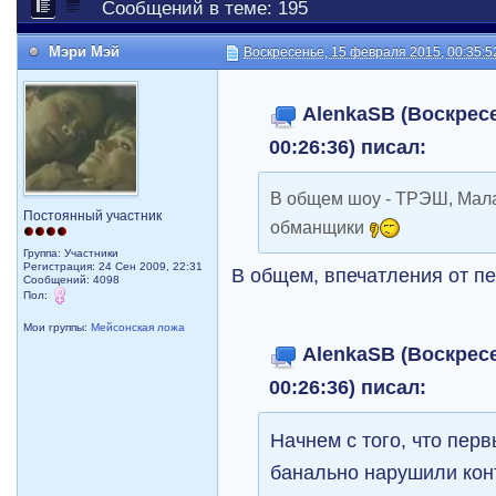
Сообщений в теме: 195
Мэри Мэй
Воскресенье, 15 февраля 2015, 00:35:5
AlenkaSB (Воскресе
00:26:36) писал:
В общем шоу - ТРЭШ, Мал
Постоянный участник
обманщики
Группа: Участники
Регистрация: 24 Сен 2009, 22:31
В общем, впечатления от п
Сообщений: 4098
Пол:
Мои группы:
Мейсонская ложа
AlenkaSB (Воскресе
00:26:36) писал:
Начнем с того, что перв
банально нарушили конт