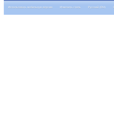
Использовать мобильную версию
Изменить стиль
Русский (RU)