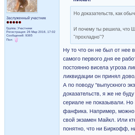
Но доказательств, как обы
Заслуженный участник
И почему ты решила, что Ш
Группа: Участники
Регистрация: 26 Мар 2016, 17:02
Сообщений: 9365
"прохладно"?
Пол:
Ну то что он не был от нее 
самого первого дня ее раб
постоянно висела угроза л
ликвидации он принял дово
А по поводу "выпускного экз
доказательств, я же не буду
сериале не показывали. Но
фанфика. Например, можно 
свой экзамен Майкл. Или кт
понятно, что ни Биркофф, н