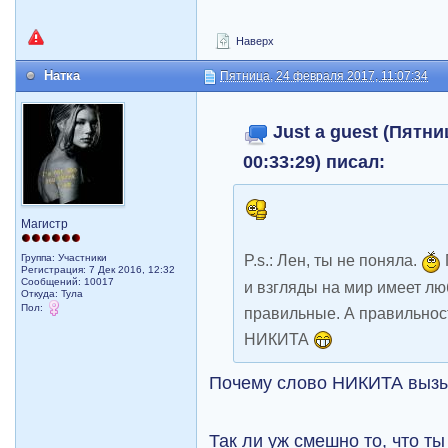
Наверх
Натка
Пятница, 24 февраля 2017, 11:07:34
Just a guest (Пятни
00:33:29) писал:
Магистр
P.s.: Лен, ты не поняла.
Группа: Участники
Регистрация: 7 Дек 2016, 12:32
Сообщений: 10017
и взгляды на мир имеет лю
Откуда: Тула
Пол:
правильные. А правильност
НИКИТА
Почему слово НИКИТА вызы
Так ли уж смешно то, что ты