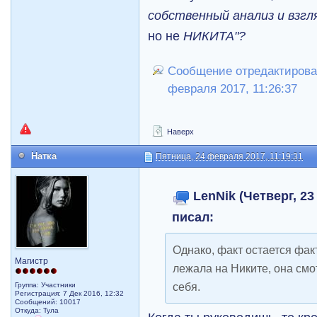
собственный анализ и взгл
но не
НИКИТА"?
Сообщение отредактировал
февраля 2017, 11:26:37
Наверх
Натка
Пятница, 24 февраля 2017, 11:19:31
LenNik (Четверг, 23
писал:
Однако, факт остается фак
Магистр
лежала на Никите, она смо
себя.
Группа: Участники
Регистрация: 7 Дек 2016, 12:32
Сообщений: 10017
Откуда: Тула