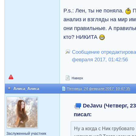
P.s.: Лен, ты не поняла.
П
анализ и взгляды на мир им
они правильные. А правиль
кто? НИКИТА
Сообщение отредактировал
февраля 2017, 01:42:56
Наверх
Алиса_Алиса
Пятница, 24 февраля 2017, 10:47:35
DeJavu (Четверг, 23
писал:
Ну а когда с Ник грубовато
Заслуженный участник