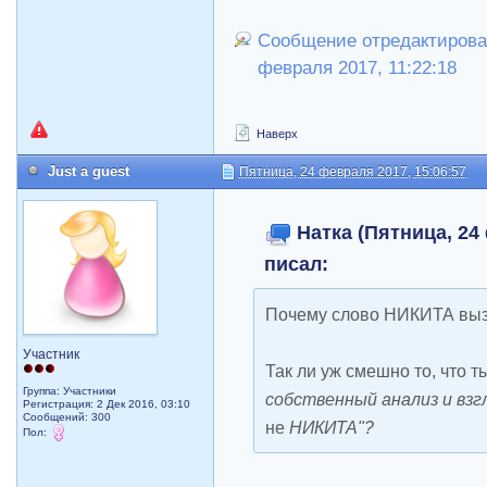
Сообщение отредактировал
февраля 2017, 11:22:18
Наверх
Just a guest
Пятница, 24 февраля 2017, 15:06:57
Натка (Пятница, 24 
писал:
Почему слово НИКИТА выз
Участник
Так ли уж смешно то, что т
Группа: Участники
собственный анализ и вз
Регистрация: 2 Дек 2016, 03:10
Сообщений: 300
не
НИКИТА"?
Пол: