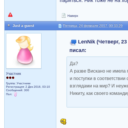
париться. Ник тоже не на хо
Наверх
Just a guest
Пятница, 24 февраля 2017, 00:33:29
LenNik (Четверг, 23
писал:
Да?
А разве Вискано не имела
Участник
и поступки в соответствии
Группа: Участники
взглядами на мир? И неуж
Регистрация: 2 Дек 2016, 03:10
Сообщений: 300
Никиту, как своего команди
Пол: