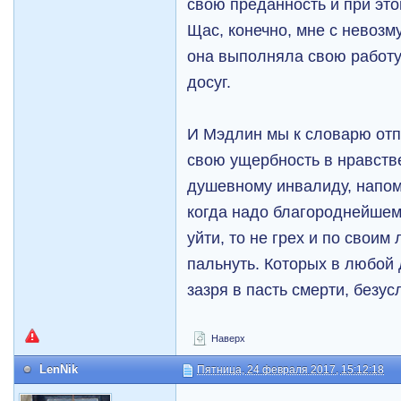
свою преданность и при это
Щас, конечно, мне с невозм
она выполняла свою работу
досуг.
И Мэдлин мы к словарю отп
свою ущербность в нравств
душевному инвалиду, напом
когда надо благороднейшем
уйти, то не грех и по свои
пальнуть. Которых в любой 
зазря в пасть смерти, безу
Наверх
LenNik
Пятница, 24 февраля 2017, 15:12:18