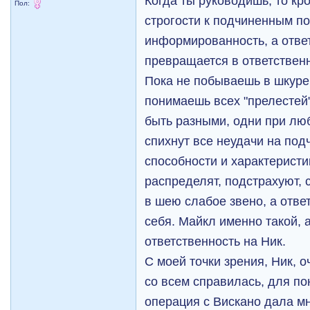
Когда ты руководишь, то кр
Пол:
строгости к подчиненным п
информированность, а ответ
превращается в ответственн
Пока не побываешь в шкуре
понимаешь всех "прелестей
быть разными, одни при лю
спихнут все неудачи на под
способности и характеристи
распределят, подстрахуют, 
в шею слабое звено, а отве
себя. Майкл именно такой,
ответственность на Ник.
С моей точки зрения, Ник, 
со всем справилась, для по
операция с Вискано дала мн