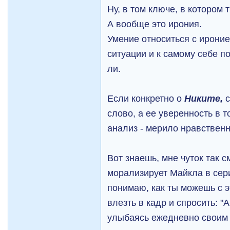
Ну, в том ключе, в котором 
А вообще это ирония.
Умение относиться с ироние
ситуации и к самому себе п
ли.
Если конкретно о
Никите,
с
слово, а ее уверенность в т
анализ - мерило нравственн
Вот знаешь, мне чуток так с
морализирует Майкла в сери
понимаю, как ты можешь с э
влезть в кадр и спросить: "
улыбаясь ежедневно своим 