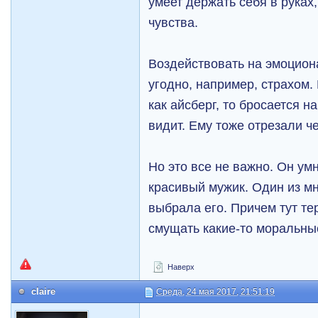
умеет держать себя в рука
чувства.
Воздействовать на эмоцион
угодно, например, страхом.
как айсберг, то бросается н
видит. Ему тоже отрезали че
Но это все не важно. Он ум
красивый мужик. Один из мн
выбрала его. Причем тут т
смущать какие-то моральны
Наверх
claire
Среда, 24 мая 2017, 21:51:19