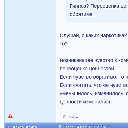
Гипноз? Переоценка це
обратима?
Слушай, о каких наркотиках
то?
Возникающее чувство к кому
переоценка ценностей.
Если чувство обратимо, то 
Если считать, что ее чувств
уменьшилось, изменилось, с
ценности изменились.
Наверх
Алиса_Алиса
Среда, 24 мая 2017, 21:34:30