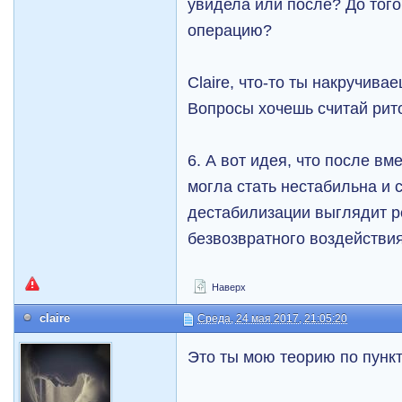
увидела или после? До того 
операцию?
Claire, что-то ты накручивае
Вопросы хочешь считай рит
6. А вот идея, что после вм
могла стать нестабильна и 
дестабилизации выглядит р
безвозвратного воздействия
Наверх
claire
Среда, 24 мая 2017, 21:05:20
Это ты мою теорию по пунк