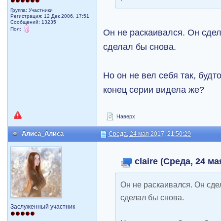
Группа: Участники
Регистрация: 12 Дек 2006, 17:51
Сообщений: 13235
Пол:
Он не раскаивался. Он сдел
сделал бы снова.
Но он не вел себя так, будт
конец серии видела же?
Наверх
Алиса_Алиса
Среда, 24 мая 2017, 21:50:29
claire (Среда, 24 ма
Он не раскаивался. Он сдел
сделал бы снова.
Заслуженный участник