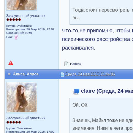
Тогда стоит пересмотреть, 
Заслуженный участник
бы.
Группа: Участники
Что-то не припомню, чтобы 
Регистрация: 26 Мар 2016, 17:02
Сообщений: 9365
Пол:
психического расстройства
раскаивался.
Наверх
Алиса_Алиса
Среда, 24 мая 2017, 21:44:06
claire (Среда, 24 ма
Ой. Ой.
Заслуженный участник
Знаешь, Майкл тоже не ед
внимания. Никите чета пр
Группа: Участники
Регистрация: 26 Мар 2016, 17:02