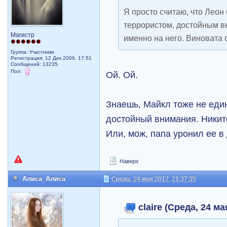
Я просто считаю, что Лео
террористом, достойным в
Магистр
именно на него. Виновата
Группа: Участники
Регистрация: 12 Дек 2006, 17:51
Сообщений: 13235
Пол:
Ой. Ой.
Знаешь, Майкл тоже не еди
достойный внимания. Никит
Или, мож, папа уронил ее в
Наверх
Алиса_Алиса
Среда, 24 мая 2017, 21:37:35
claire (Среда, 24 ма