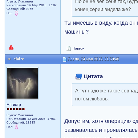
Но он не вел себя так, буд
Группа: Участники
Регистрация: 26 Мар 2016, 17:02
конец серии видела же?
Сообщений: 9365
Пол:
Ты имеешь в виду, когда он
машины?
Наверх
claire
Среда, 24 мая 2017, 21:50:48
Цитата
А тут надо же такое совпа
потом любовь.
Магистр
Группа: Участники
Регистрация: 12 Дек 2006, 17:51
Допустим, хотя операцию с
Сообщений: 13235
Пол:
развивалась и проявлялась