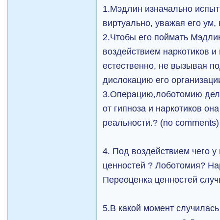
1.Мэдлин изначально испыт
виртуально, уважая его ум, 
2.Чтобы его поймать Мэдли
воздействием наркотиков и 
естественно, не вызывая п
дислокацию его организации
3.Операцию,лоботомию дел
от гипноза и наркотиков она
реальности.? (no comments)
4. Под воздействием чего у
ценностей ? Лоботомия? На
Переоценка ценностей слу
5.В какой момент случилась 