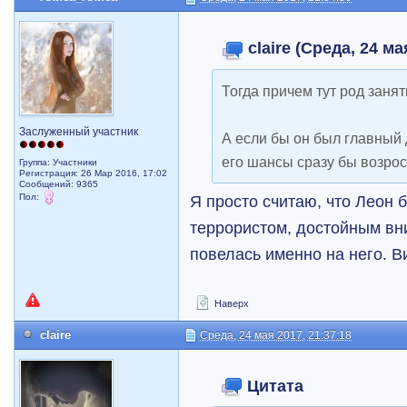
claire (Среда, 24 ма
Тогда причем тут род заня
Заслуженный участник
А если бы он был главный
его шансы сразу бы возро
Группа: Участники
Регистрация: 26 Мар 2016, 17:02
Сообщений: 9365
Пол:
Я просто считаю, что Леон
террористом, достойным в
повелась именно на него. 
Наверх
claire
Среда, 24 мая 2017, 21:37:18
Цитата