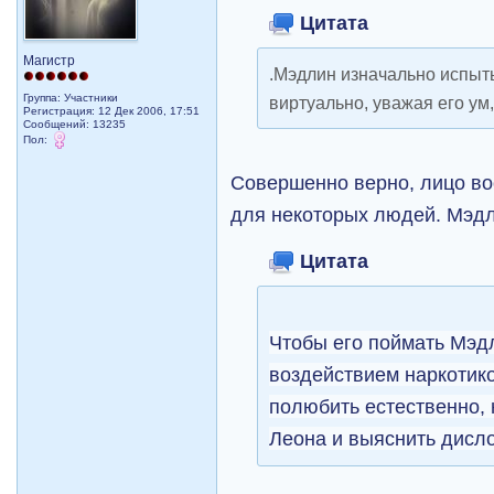
Цитата
Магистр
.Мэдлин изначально испыт
Группа: Участники
виртуально, уважая его ум,
Регистрация: 12 Дек 2006, 17:51
Сообщений: 13235
Пол:
Совершенно верно, лицо во
для некоторых людей. Мэдли
Цитата
Чтобы его поймать Мэд
воздействием наркотико
полюбить естественно,
Леона и выяснить дисло