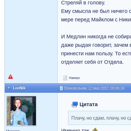
Стреляй в голову.
Ему смысла не был ничего с
мере перед Майклом с Ники
И Медлин никогда не собир
даже рыдая говорит, зачем 
принести нам пользу. То ест
отделяет себя от Отдела.
Наверх
LenNik
Понедельник, 22 мая 2017, 08:46:34
Цитата
Плачу, но сдаю, плачу, но с
Именно так.