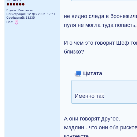
Магистр
Группа: Участники
Регистрация: 12 Дек 2006, 17:51
не видно следа в бронежиле
Сообщений: 13235
Пол:
пуля не могла туда попасть,
И о чем это говорит Шеф то
близко?
Цитата
Именно так
А они говорят другое.
Мэдлин - что они оба риско
контексте.