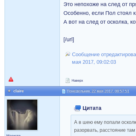
Это непохоже на след от п
Особенно, если Пол стоял к
А вот на след от осколка, 
[/url]
Сообщение отредактировал
мая 2017, 09:02:03
Наверх
claire
Понедельник, 22 мая 2017, 08:57:51
Цитата
А в шею ему попали осколк
разорвать, расстояние там 