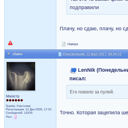
подправили
Плачу, но сдаю, плачу, но с
Наверх
claire
Понедельник, 22 мая 2017, 08:44:51
LenNik (Понедельник
писал:
Его повело за пулей.
Магистр
Группа: Участники
Регистрация: 12 Дек 2006, 17:51
Точно. Которая зацепила ш
Сообщений: 13235
Пол: