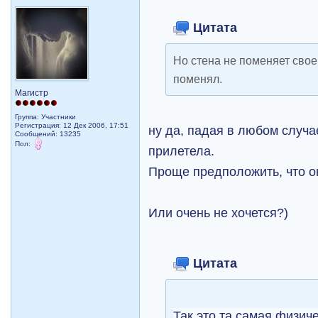
Цитата
Но стена не поменяет свое
поменял.
Магистр
Группа: Участники
Регистрация: 12 Дек 2006, 17:51
ну да, падая в любом случае
Сообщений: 13235
Пол:
прилетела.
Проще предположить, что о
Или очень не хочется?)
Цитата
Так это та самая физич