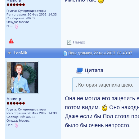
Магистр
Группа: Супермодераторы
Регистрация: 20 Фев 2002, 14:33
Сообщений: 40232
Откуда: Москва
Пол:
Наверх
LenNik
Понедельник, 22 мая 2017, 08:48:07
Цитата
. Которая зацепила шею.
Она не могла его зацепить 
Магистр
потом видим.
Оно находи
Группа: Супермодераторы
Регистрация: 20 Фев 2002, 14:33
Даже если бы Пол стоял пря
Сообщений: 40232
Откуда: Москва
было бы очень непросто.
Пол: