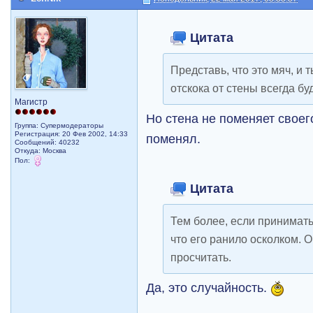
Цитата
Представь, что это мяч, и т
отскока от стены всегда буд
Магистр
Но стена не поменяет своег
Группа: Супермодераторы
Регистрация: 20 Фев 2002, 14:33
поменял.
Сообщений: 40232
Откуда: Москва
Пол:
Цитата
Тем более, если принимат
что его ранило осколком. О
просчитать.
Да, это случайность.