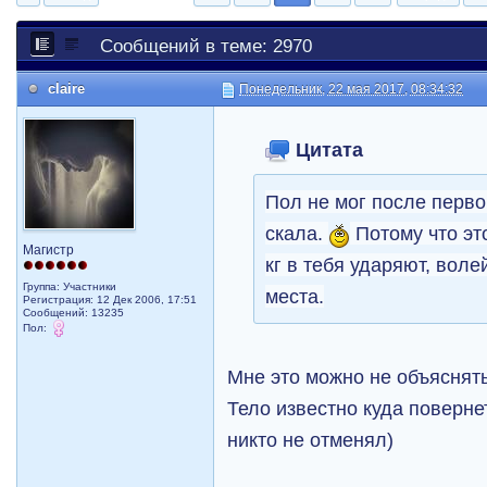
Сообщений в теме: 2970
claire
Понедельник, 22 мая 2017, 08:34:32
Цитата
Пол не мог после перво
скала.
Потому что это
Магистр
кг в тебя ударяют, вол
Группа: Участники
места.
Регистрация: 12 Дек 2006, 17:51
Сообщений: 13235
Пол:
Мне это можно не объяснят
Тело известно куда поверне
никто не отменял)