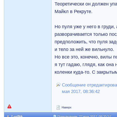
Теоретически он должен упа
Майкл в Рекруте.
Но пуля уже у него в груди, 
разворачивается только пос
предположить, что пуля зад
и тело за ней же вильнуло.
Но все это, конечно, вилы п
я тут гадаю, глядя, как она
коленки куда-то. С закрыты
Сообщение отредактировал
мая 2017, 08:36:42
Наверх
LenNik
Понедельник, 22 мая 2017, 08:35:57