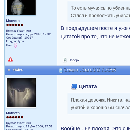
То есть мучаясь по убиенн
Отлел и продолжить убива
Магистр
В предыдущем посте я уже 
Группа: Участники
Регистрация: 7 Дек 2016, 12:32
цитатой про то, что не може
Сообщений: 10017
Откуда: Тула
Пол:
Наверх
claire
Пятница, 12 мая 2017, 21:27:25
Цитата
Плохая девочка Никита, на
убитой и хорошо бы снача
Магистр
Группа: Участники
Регистрация: 12 Дек 2006, 17:51
Вообще - не плохая. Это счи
Сообщений: 13235