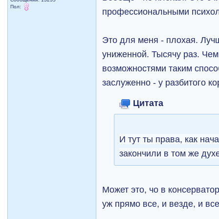
Пол:
профессиональными психол
Это для меня - плохая. Луч
униженной. Тысячу раз. Че
возможностями таким способ
заслуженно - у разбитого ко
Цитата
И тут ты права, как нач
закончили в том же дух
Может это, чо в консерватор
уж прямо все, и везде, и вс