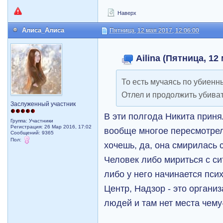
Наверх
Алиса_Алиса
Пятница, 12 мая 2017, 12:06:00
Ailina (Пятница, 12 
То есть мучаясь по убиенн
Отлел и продолжить убива
Заслуженный участник
В эти полгода Никита прин
Группа: Участники
Регистрация: 26 Мар 2016, 17:02
вообще многое пересмотрел
Сообщений: 9365
Пол:
хочешь, да, она смирилась 
Человек либо мириться с си
либо у него начинается пси
Центр, Надзор - это орган
людей и там нет места чему