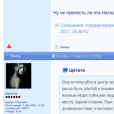
Ну не прелесть ли эта Ната
Сообщение отредактировал
2017, 14:38:52
Наверх
Натка
Пятница, 12 мая 2017, 21:04:42
Цитата
Она хотела уйти в центр не
риска быть убитой и униж
Магистр
жизнью недостойными людь
место, одним словом. При 
Группа: Участники
Регистрация: 7 Дек 2016, 12:32
возможностями, и весомос
Сообщений: 10017
Откуда: Тула