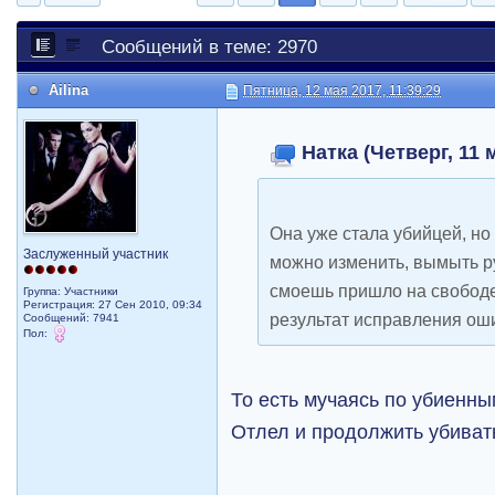
Сообщений в теме: 2970
Ailina
Пятница, 12 мая 2017, 11:39:29
Натка (Четверг, 11 
Она уже стала убийцей, но 
Заслуженный участник
можно изменить, вымыть ру
смоешь пришло на свободе.
Группа: Участники
Регистрация: 27 Сен 2010, 09:34
результат исправления ош
Сообщений: 7941
Пол:
То есть мучаясь по убиенны
Отлел и продолжить убиват