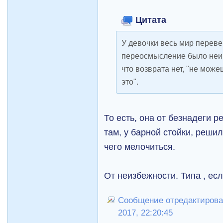
Цитата
У девочки весь мир перевер
переосмысление было неи
что возврата нет, "не може
это".
То есть, она от безнадеги 
там, у барной стойки, решил
чего мелочиться.
От неизбежности. Типа , если
Сообщение отредактировал
2017, 22:20:45