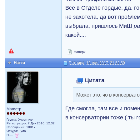
Все в Отделе гордые, да, го
не захотела, да вот пробле
выбрала, пришлось МиШ
р
какой....
Наверх
Натка
Пятница, 12 мая 2017, 21:52:50
Цитата
Может это, чо в консервато
Где смогла, там все и поме
Магистр
в консерватории тоже ( ты 
Группа: Участники
Регистрация: 7 Дек 2016, 12:32
Сообщений: 10017
Откуда: Тула
Пол: