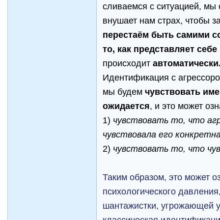
сливаемся с ситуацией, мы 
внушает нам страх, чтобы з
перестаём быть самими с
то, как представляет себе
происходит
автоматически
Идентификация с агрессоро
мы будем
чувствовать имен
ожидается
, и это может озн
1)
чувствовать то, что аг
чувствовала его конкретн
2)
чувствовать то, что ч
Таким образом, это может о
психологического давления,
шантажистки, угрожающей у
классическая идентификаци