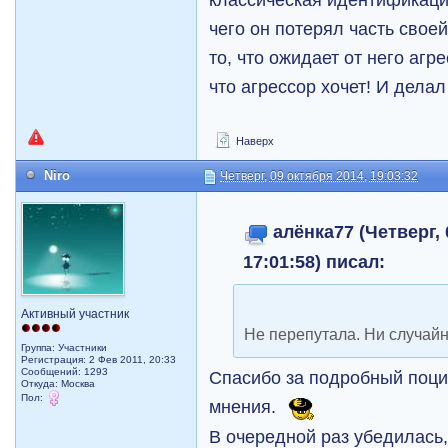
чего он потерял часть своей
то, что ожидает от него агре
что агрессор хочет!
И делал
Наверх
Niro
Четверг, 09 октября 2014, 19:03:32
алёнка77 (Четверг, 
17:01:58) писал:
Активный участник
Не перепутала. Ни случайн
Группа: Участники
Регистрация: 2 Фев 2011, 20:33
Сообщений: 1293
Спасибо за подробный поци
Откуда: Москва
Пол:
мнения.
В очередной раз убедилась,