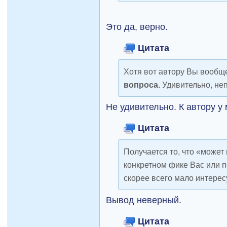
Это да, верно.
Цитата
Хотя вот автору Вы вооб
вопроса.
Удивительно, не
Не удивительно. К автору у
Цитата
Получается то, что «может
конкретном фике Вас или п
скорее всего мало интересу
Вывод неверный.
Цитата