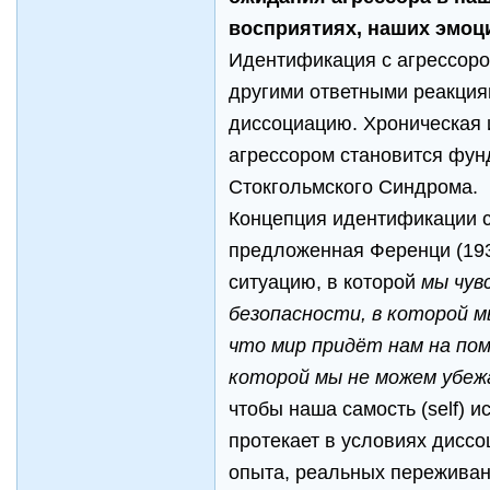
восприятиях, наших эмоц
Идентификация с агрессоро
другими ответными реакция
диссоциацию. Хроническая
агрессором становится фун
Стокгольмского Синдрома.
Концепция идентификации с
предложенная Ференци (1933
ситуацию, в которой
мы чув
безопасности, в которой м
что мир придёт нам на пом
которой мы не можем убе
чтобы наша самость (self) и
протекает в условиях дисс
опыта, реальных переживан