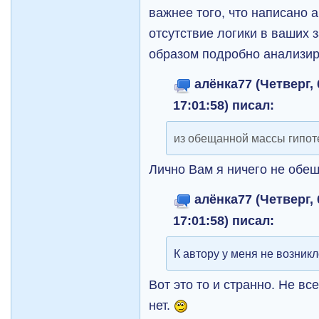
важнее того, что написано 
отсутствие логики в ваших
образом подробно анализир
алёнка77 (Четверг, 
17:01:58) писал:
из обещанной массы гипот
Лично Вам я ничего не обе
алёнка77 (Четверг, 
17:01:58) писал:
К автору у меня не возник
Вот это то и странно. Не вс
нет.