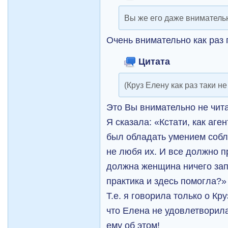
Вы же его даже внимательн
Очень внимательно
как раз
Цитата
(Круз Елену как раз таки н
Это Вы внимательно не чита
Я сказала: «
Кстати, как аг
был обладать умением собл
не любя их. И все должно п
должна женщина ничего зап
практика и здесь помогла?»
Т.е. я говорила только о Кру
что Елена не удовлетворила
ему об этом!