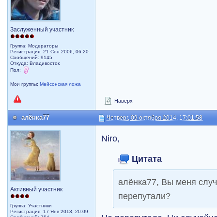
Заслуженный участник
Группа: Модераторы
Регистрация: 21 Сен 2006, 06:20
Сообщений: 9145
Откуда: Владивосток
Пол:
Мои группы:
Мейсонская ложа
Наверх
алёнка77
Четверг, 09 октября 2014, 17:01:58
Niro
,
Цитата
алёнка77, Вы меня случ
Активный участник
перепутали?
Группа: Участники
Регистрация: 17 Янв 2013, 20:09