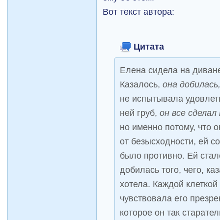
Вот текст автора:
Цитата
Елена сидела на диване
Казалось,
она добилась
не испытывала удовлетв
ней груб,
он все сделал
но именно потому, что 
от безысходности, ей с
было противно. Ей стал
добилась того, чего, ка
хотела. Каждой клеткой
чувствовала его презре
которое он так старате