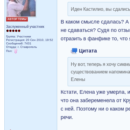
Иден Кастилио, вы сдалис
АВТОР ТЕМЫ
В каком смысле сдалась? А 
Заслуженный участник
не сдаваться? Судя по отзы
Группа: Участники
отразить в фанфике то, что 
Регистрация: 20 Сен 2010, 19:52
Сообщений: 7431
Откуда: г. Ставрополь
Цитата
Пол:
Ну вот, теперь я хочу сикве
существованием напомина
Елены
Кстати, Елена уже умерла, 
что она забеременела от Кр
с ней. Поэтому ни о каком 
речи.