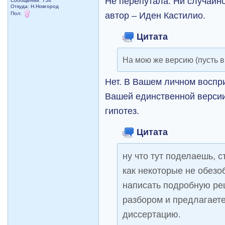
Не перепутала. Ни случайно
Сообщений: 754
Откуда: Н.Новгород
автор – Иден Кастилио.
Пол:
Цитата
На мою же версию (пусть 
Нет. В Вашем личном воспр
Вашей единственной верси
гипотез.
Цитата
ну что тут поделаешь, 
как некоторые
не обезо
написать подробную ре
разбором и предлагает
диссертацию.