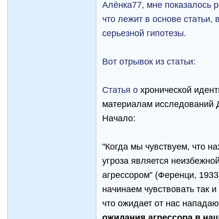
Алёнка77, мне показалось 
что лежит в основе статьи,
серьезной гипотезы.
Вот отрывок из статьи:
Статья о
хронической идент
материалам исследований 
Начало:
"Когда мы чувствуем, что на
угроза является неизбежно
агрессором” (Ференци, 193
начинаем чувствовать так и 
что ожидает от нас напада
ожидания агрессора в на