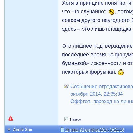
Хотя в принципе понятно, 
что "не случайно".
, потом
совсем другого неугодного
здесь – это лишь площадка.
Это лишнее подтверждение 
последнее время на форум
бумажкой» искренности и 
некоторых форумчан.
Сообщение отредактировал
октября 2014, 22:35:34
Оффтоп, переход на личн
Наверх
Annie Sue
Четверг, 09 октября 2014, 19:21:18