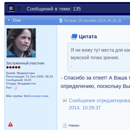
Сообщений в теме: 135
Clair
Четверг, 09 октября 2014, 06:36:38
Цитата
Я не вижу тут места для к
мужской точки зрения.
Заслуженный участник
.
Группа: Модераторы
- Спасибо за ответ! А Ваша 
Регистрация: 21 Сен 2006, 06:20
Сообщений: 9145
Откуда: Владивосток
определению, поскольку Вы
Пол:
Мои группы:
Мейсонская ложа
Сообщение отредактировал 
2014, 10:29:37
Наверх