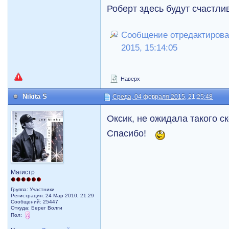
Роберт здесь будут счастли
Сообщение отредактировал
2015, 15:14:05
Наверх
Nikita S
Среда, 04 февраля 2015, 21:25:48
Оксик, не ожидала такого с
Спасибо!
Магистр
Группа: Участники
Регистрация: 24 Мар 2010, 21:29
Сообщений: 25447
Откуда: Берег Волги
Пол: