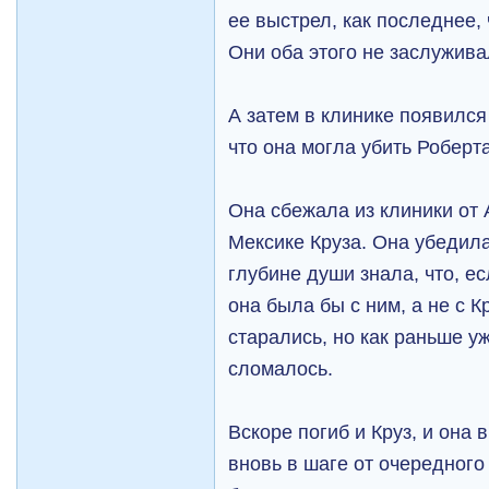
ее выстрел, как последнее, 
Они оба этого не заслужива
А затем в клинике появился
что она могла убить Роберта
Она сбежала из клиники от 
Мексике Круза. Она убедила 
глубине души знала, что, е
она была бы с ним, а не с К
старались, но как раньше у
сломалось.
Вскоре погиб и Круз, и она 
вновь в шаге от очередног