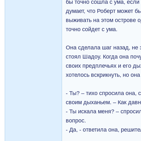
бы точно сошла с ума, если
думает, что Роберт может б
выживать на этом острове 
точно сойдет с ума.
Она сделала шаг назад, не 
стоял Шадоу. Когда она поч
своих предплечьях и его ды
хотелось вскрикнуть, но он
- Ты? – тихо спросила она, 
своим дыханьем. – Как давн
- Ты искала меня? – спроси
вопрос.
- Да, - ответила она, решит