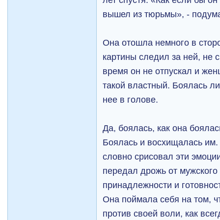
вышел из тюрьмы», - подум
Она отошла немного в сторо
картины следил за ней, не с
время он не отпускал и жен
такой властный. Боялась ли
нее в голове.
Да, боялась, как она бояла
Боялась и восхищалась им.
словно срисовал эти эмоции 
передал дрожь от мужского
принадлежности и готовност
Она поймала себя на том, ч
против своей воли, как все