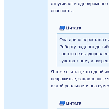
отпугивает и одновременно
опасность .
Цитата
Она давно перестала ви
Роберту, задолго до ги
частью ее выздоровлени
чувства к нему и разреш
Я тоже считаю, что одной и
непрожитые, задавленные чу
в этой реальности она суме
Цитата