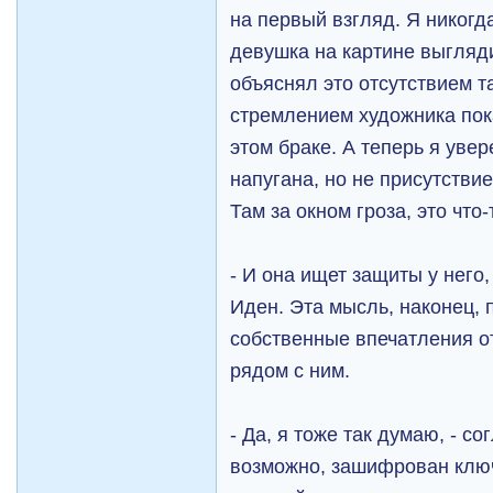
на первый взгляд. Я никогд
девушка на картине выгляди
объяснял это отсутствием т
стремлением художника пока
этом браке. А теперь я увер
напугана, но не присутстви
Там за окном гроза, это что
- И она ищет защиты у него,
Иден. Эта мысль, наконец, 
собственные впечатления от
рядом с ним.
- Да, я тоже так думаю, - со
возможно, зашифрован ключ