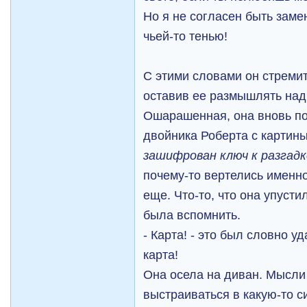
Но я не согласен быть заме
чьей-то тенью!
С этими словами он стреми
оставив ее размышлять над
Ошарашенная, она вновь по
двойника Роберта с картины
зашифрован ключ к разгадк
почему-то вертелись именно
еще. Что-то, что она упуст
была вспомнить.
- Карта! - это был словно 
карта!
Она осела на диван. Мысли 
выстраиваться в какую-то с