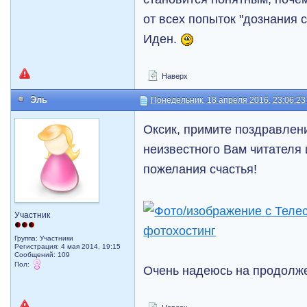
от всех попыток "дознания 
Иден.
Наверх
Эль
Понедельник, 18 апреля 2016, 23:06:23
Оксик, примите поздравлен
неизвестного Вам читателя
пожелания счастья!
Участник
фотохостинг
Группа: Участники
Регистрация: 4 мая 2014, 19:15
Сообщений: 109
Пол:
Очень надеюсь на продолж