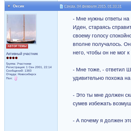
Оксик
Среда, 04 февраля 2015, 01:33:31
- Мне нужны ответы на 
Иден, стараясь справи
своему голосу спокойно
вполне получалось. Он
АВТОР ТЕМЫ
него, чтобы он не мог к
Активный участник
Группа: Участники
Регистрация: 1 Сен 2001, 22:14
- Мне тоже, - ответил 
Сообщений: 1383
Откуда: Новосибирск
удивительно похожа на
Пол:
- Это ты мне должен ска
сумев избежать возмущ
- А почему я должен эт