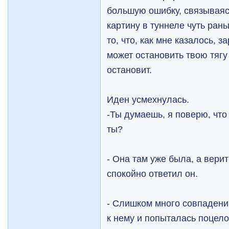
большую ошибку, связываяс
картину в туннеле чуть рань
то, что, как мне казалось, 
может остановить твою тягу 
остановит.
Иден усмехнулась.
-Ты думаешь, я поверю, что 
ты?
- Она там уже была, а верит
спокойно ответил он.
- Слишком много совпадени
к нему и попыталась поцело