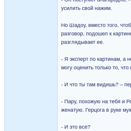
усилить свой нажим.
Но Шадоу, вместо того, что
разговор, подошел к картин
разглядывает ее.
- Я эксперт по картинам, а н
могу оценить только то, что
- И что ты там видишь? – п
- Пару, похожую на тебя и 
женатую. Герцога в руке му
- И это все?