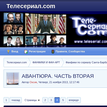
Телесериал.com
Вход
Регистрация
Правила_Сообщества
Телесериал.com
ФАНФИКИ И ФАН-АРТ
Фанфики по сериалу Санта-Барбара
АВАНТЮРА. ЧАСТЬ ВТОРАЯ
Автор
Оксик
,
Четверг, 21 ноября 2013, 12:17:46
1
«назад
Страницы
2
3
4
5
вперед»