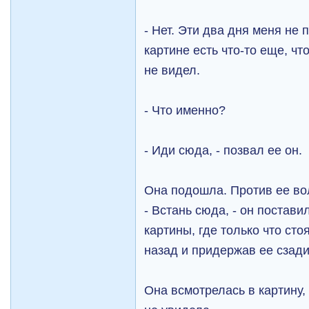
- Нет. Эти два дня меня не 
картине есть что-то еще, чт
не видел.
- Что именно?
- Иди сюда, - позвал ее он.
Она подошла. Против ее вол
- Встань сюда, - он постави
картины, где только что сто
назад и придержав ее сзади
Она всмотрелась в картину,