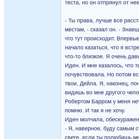
теста, но он отпрянул от нее
- Ты права, лучше все расс
местам, - сказал он. - Знаеш
что тут происходит. Впервы
начало казаться, что я встр
что-то близкое. Я очень дав
Иден. И мне казалось, что т
почувствовала. Но потом вс
твои, Дейла. Я, наконец, пон
видишь во мне другого челов
Робертом Барром у меня нет
помню. И так я не хочу.
Иден молчала, обескуражен
- Я, наверное, буду самым 
свете, если ты полюбишь ме