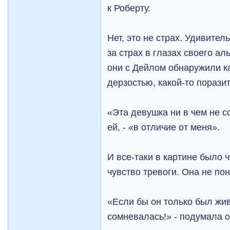
к Роберту.
Нет, это не страх. Удивитель
за страх в глазах своего аль
они с Дейлом обнаружили ка
дерзостью, какой-то порази
«Эта девушка ни в чем не с
ей, - «в отличие от меня».
И все-таки в картине было ч
чувство тревоги. Она не по
«Если бы он только был жив
сомневалась!» - подумала о