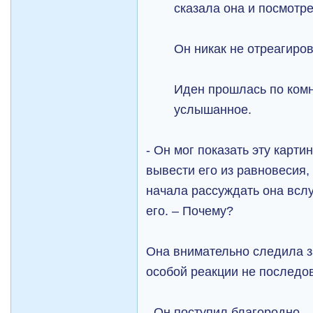
сказала она и посмотр
Он никак не отреагиров
Иден прошлась по комн
услышанное.
- Он мог показать эту картин
вывести его из равновесия, 
начала рассуждать она всл
его. – Почему?
Она внимательно следила за
особой реакции не последо
- Он поступил благородно, 