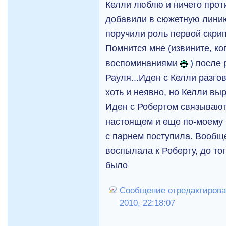
Келли люблю и ничего проти
добавили в сюжетную линию
поручили роль первой скри
Помнится мне (извините, ко
воспоминаниями
) после 
Рауля...Иден с Келли разго
хоть и неявно, но Келли вы
Иден с Робертом связывают 
настоящем и еще по-моему н
с парнем поступила. Вообще
воспылала к Роберту, до тог
было
Сообщение отредактировал
2010, 22:18:07