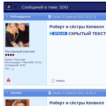
Сообщений в теме: 3243
Наблюдатель
Среда, 07 апреля 2010, 21:07:31
Роберт и сёстры Кепвелл
СКРЫТЫЙ ТЕКС
Постоянный участник
Группа: Участники
Регистрация: 7 Янв 2008, 23:31
Сообщений: 2232
Пол:
Наверх
shvetka
Среда, 07 апреля 2010, 21:16:17
Роберт и сёстры Кепвелл