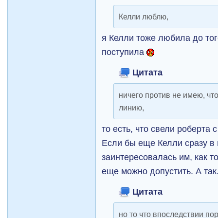
Келли люблю,
я Келли тоже любила до того
поступила
Цитата
ничего против не имею, чт
линию,
то есть, что свели роберта 
Если бы еще Келли сразу в
заинтересовалась им, как т
еще можно допустить. А так.
Цитата
но то что впоследствии по