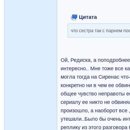
Цитата
что сестра так с парнем по
Ой, Редиска, а поподробне
интересно.. Мне тоже все к
могла тогда на Сиренас что-
конкретно ни в чем ее обвин
общее чувство неправоты ес
сериалу ее никто не обвинял
произошло, а наоборот все 
утешали..Было бы очень ин
реплику из этого разговора