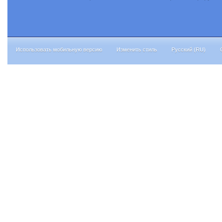
Использовать мобильную версию
Изменить стиль
Русский (RU)