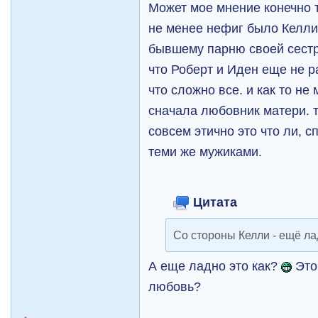
Может мое мнение конечно 
не менее нефиг было Келли 
бывшему парню своей сестр
что Роберт и Иден еще не 
что сложно все. и как то не
сначала любовник матери. т
совсем этично это что ли, с
теми же мужиками.
Цитата
Со стороны Келли - ещё ла
А еще ладно это как?
Это
любовь?