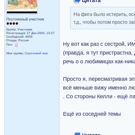
Цитата
На фига было истерить, оск
Постоянный участник
т.д., чтобы потом просто з
Группа: Участники
Регистрация: 27 Дек 2000, 13:27
Сообщений: 4658
Откуда: Россия
Ну вот как раз с сестрой, 
Пол:
(правда, я тут пристрастна,
Мои группы:
Сиреневый мир
речь о о любимицах как-ник
Просто я, пересматривая э
всё меньше вижу именно л
. Со стороны Келли - ещё л
Ещё из соседней темы