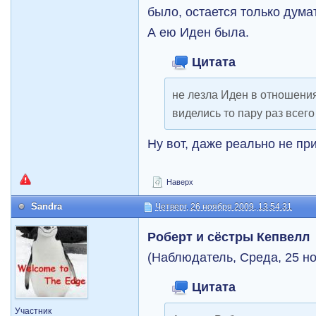
было, остается только дума
А ею Иден была.
Цитата
не лезла Иден в отношения
виделись то пару раз всего
Ну вот, даже реально не пр
Наверх
Sandra
Четверг, 26 ноября 2009, 13:54:31
Роберт и сёстры Кепвелл
(Наблюдатель, Среда, 25 но
Цитата
Участник