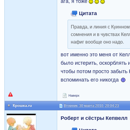
ага, я тоже
Цитата
Правда, и линия с Куинном
сомнения и в чувствах Келл
нафиг вообще оно надо.
вот именно это меня от Кел
было истерить, оскорблять и 
чтобы потом просто забыть
вспоминать его никогда
Наверх
Крошка.ru
Вторник, 30 марта 2010, 20:04:23
Роберт и сёстры Кепвелл