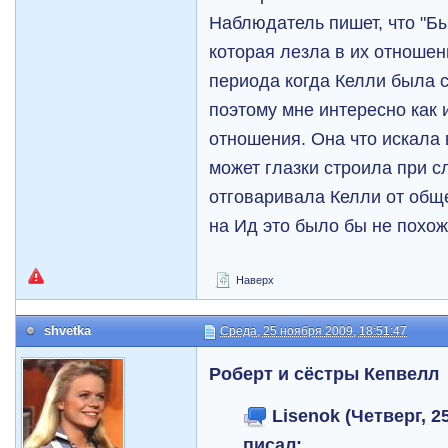
Наблюдатель пишет, что "Бы
которая лезла в их отношен
периода когда Келли была с
поэтому мне интересно как 
отношения. Она что искала 
может глазки строила при с
отговаривала Келли от общ
на Ид это было бы не похож
Наверх
shvetka
Среда, 25 ноября 2009, 18:51:47
Роберт и сёстры Кепвелл
Lisenok (Четверг, 25
писал: