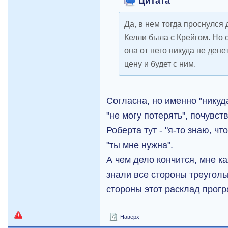
Цитата
Да, в нем тогда проснулся 
Келли была с Крейгом. Но 
она от него никуда не дене
цену и будет с ним.
Согласна, но именно "никуда
"не могу потерять", почувст
Роберта тут - "я-то знаю, чт
"ты мне нужна".
А чем дело кончится, мне к
знали все стороны треуголь
стороны этот расклад прогр
Наверх