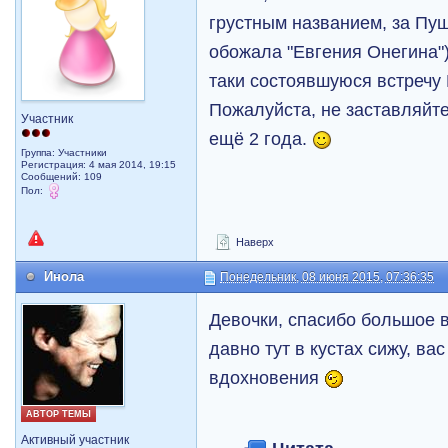
грустным названием, за Пуш
обожала "Евгения Онегина")
таки состоявшуюся встречу 
Пожалуйста, не заставляйт
Участник
ещё 2 года.
Группа: Участники
Регистрация: 4 мая 2014, 19:15
Сообщений: 109
Пол:
Наверх
Инола
Понедельник, 08 июня 2015, 07:36:35
Девочки, спасибо большое в
давно тут в кустах сижу, ва
вдохновения
АВТОР ТЕМЫ
Активный участник