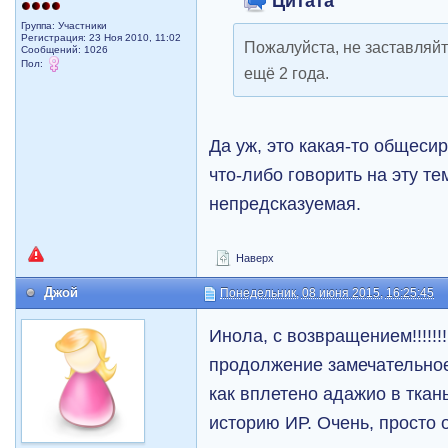
Цитата
Группа: Участники
Регистрация: 23 Ноя 2010, 11:02
Пожалуйста, не заставляй
Сообщений: 1026
Пол:
ещё 2 года.
Да уж, это какая-то общес
что-либо говорить на эту те
непредсказуемая.
Наверх
Джой
Понедельник, 08 июня 2015, 16:25:45
Инола, с возвращением!!!!!!!!!!!!
продолжение замечательное
как вплетено адажио в ткан
историю ИР. Очень, просто 