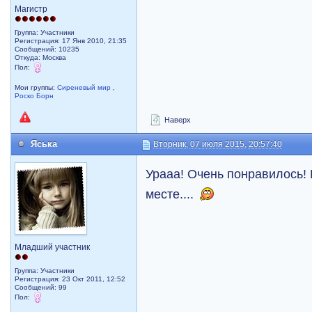
Магистр
Группа: Участники
Регистрация: 17 Янв 2010, 21:35
Сообщений: 10235
Откуда: Москва
Пол:
Мои группы:
Сиреневый мир
,
Роско Борн
Наверх
Яська
Вторник, 07 июля 2015, 20:57:40
Урааа! Очень понравилось!
месте....
Младший участник
Группа: Участники
Регистрация: 23 Окт 2011, 12:52
Сообщений: 99
Пол: