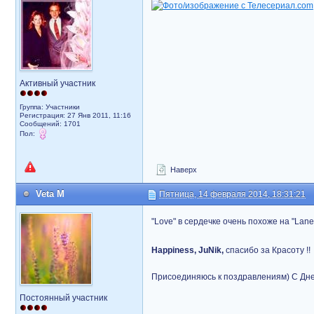
Активный участник
Группа: Участники
Регистрация: 27 Янв 2011, 11:16
Сообщений: 1701
Пол:
Наверх
Veta M
Пятница, 14 февраля 2014, 18:31:21
"Love" в сердечке очень похоже на "Lan
Happiness, JuNik,
спасибо за Красоту !!
Присоединяюсь к поздравлениям) С Дне
Постоянный участник