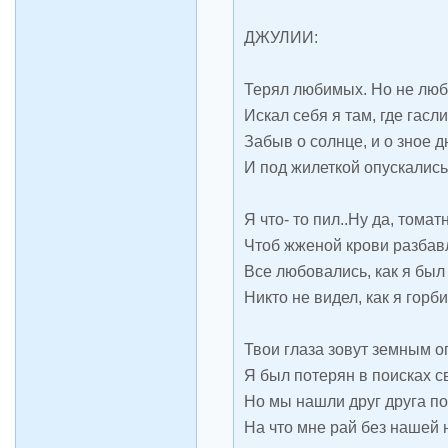
ДЖУЛИИ:
Терял любимых. Но не лю
Искал себя я там, где гасли
Забыв о солнце, и о зное дн
И под жилеткой опускались
Я что- то пил..Ну да, томат
Чтоб жженой крови разбавл
Все любовались, как я был 
Никто не видел, как я горби
Твои глаза зовут земным о
Я был потерян в поисках с
Но мы нашли друг друга п
На что мне рай без нашей 