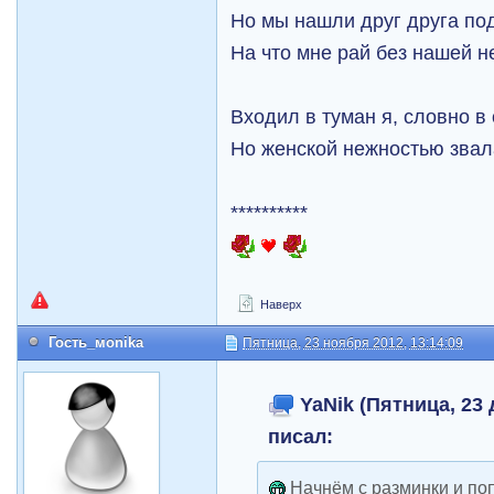
Но мы нашли друг друга по
На что мне рай без нашей н
Входил в туман я, словно в 
Но женской нежностью звала
**********
Наверх
Гость_мonika
Пятница, 23 ноября 2012, 13:14:09
YaNik (Пятница, 23 
писал:
Начнём с разминки и поп