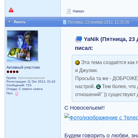
Наверх
Авось
Пятница, 23 ноября 2012, 12:35:56
YaNik (Пятница, 23 
писал:
Эта тема создаётся как 
Активный участник
и Джулии.
Просьба та же - ДОБРОЖ
Группа:
Заблокированные
Регистрация: 11 Окт 2012, 01:42
Сообщений: 723
настрой.
Тем более, что
Откуда: С левого сапога
Пол:
отношений" )) существуют
С Новосельем!!
Будем говорить о любви, з