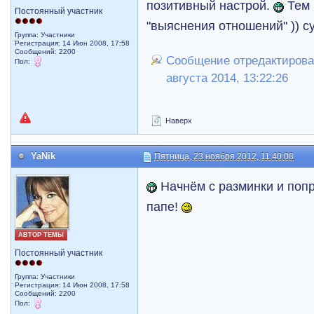
позитивный настрой.
Тем 
Постоянный участник
"выяснения отношений" )) 
Группа: Участники
Регистрация: 14 Июн 2008, 17:58
Сообщений: 2200
Сообщение отредактировал
Пол:
августа 2014, 13:22:26
Наверх
YaNik
Пятница, 23 ноября 2012, 11:40:08
Начнём с разминки и попр
папе!
АВТОР ТЕМЫ
Постоянный участник
Группа: Участники
Регистрация: 14 Июн 2008, 17:58
Сообщений: 2200
Пол: