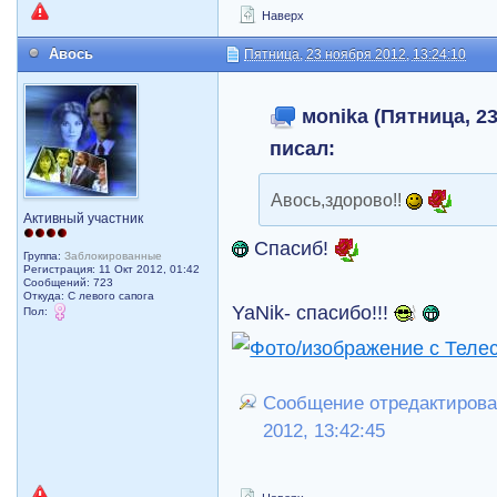
Наверх
Авось
Пятница, 23 ноября 2012, 13:24:10
мonika (Пятница, 23
писал:
Авось,здорово!!
Активный участник
Спасиб!
Группа:
Заблокированные
Регистрация: 11 Окт 2012, 01:42
Сообщений: 723
Откуда: С левого сапога
YaNik- спасибо!!!
Пол:
Сообщение отредактировал
2012, 13:42:45