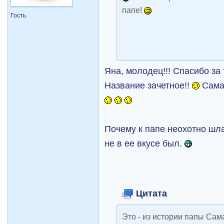
папе!
Гость
Яна, молодец!!! Спасибо за 
Название зачетное!!
Саман
Почему к папе неохотно шл
не в ее вкусе был.
Цитата
Это - из истории папы Сама