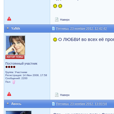
Наверх
YaNik
Пятница, 23 ноября 2012, 12:42:42
О ЛЮБВИ во всех её про
АВТОР ТЕМЫ
Постоянный участник
Группа: Участники
Регистрация: 14 Июн 2008, 17:58
Сообщений: 2200
Пол:
Наверх
Авось
Пятница, 23 ноября 2012, 13:03:54