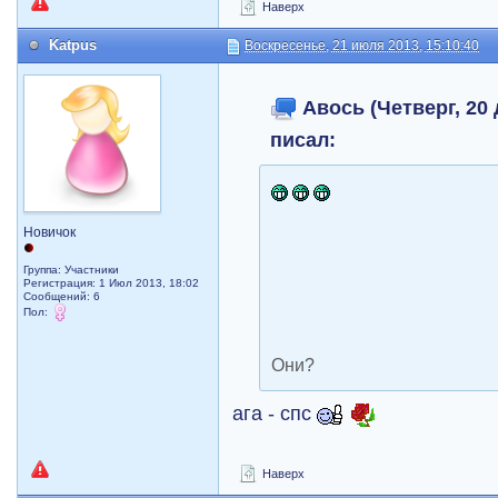
Наверх
Katpus
Воскресенье, 21 июля 2013, 15:10:40
Авось (Четверг, 20 
писал:
Новичок
Группа: Участники
Регистрация: 1 Июл 2013, 18:02
Сообщений: 6
Пол:
Они?
ага - спс
Наверх