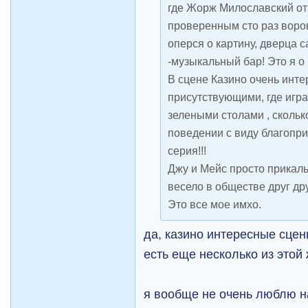
где Жорж Милославский от
проверенным сто раз воро
оперся о картину, дверца с
-музыкальный бар! Это я о
В сцене Казино очень инте
присутствующими, где игра
зелеными столами , сколь
поведении с виду благопр
серия!!!
Джу и Мейс просто прикал
весело в обществе друг дру
Это все мое имхо.
да, казино интересные сцен
есть еще несколько из этой 
я вообще не очень люблю н