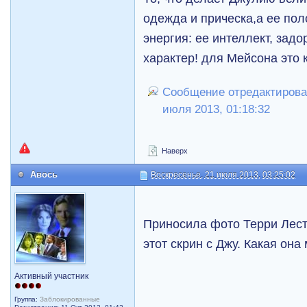
одежда и прическа,а ее по
энергия: ее интеллект, задо
характер! для Мейсона это к
Сообщение отредактировал
июля 2013, 01:18:32
Наверх
Авось
Воскресенье, 21 июля 2013, 03:25:02
Приносила фото Терри Лест
этот скрин с Джу. Какая она
Активный участник
Группа:
Заблокированные