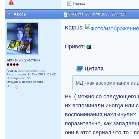
Наверх
Авось
Суббота, 20 июля 2013, 22:44:25
Katpus,
Привет!
Активный участник
Цитата
Группа:
Заблокированные
Регистрация: 11 Окт 2012, 01:42
Сообщений: 723
Откуда: С левого сапога
МД - как воспоминания из д
Пол:
Вы ( можно со следующего п
их вспоминали иногда или с
воспоминания нахлынули?
поразительно, как западаеш
они в этот сериал что-то " 