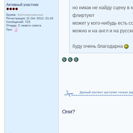
Активный участник
но никак не найду сцену в 
флиртуют
Группа:
Заблокированные
Регистрация: 11 Окт 2012, 01:42
Сообщений: 723
может у кого-нибудь есть с
Откуда: С левого сапога
Пол:
можно и на англ и на русс
буду очень благодарна
Они?