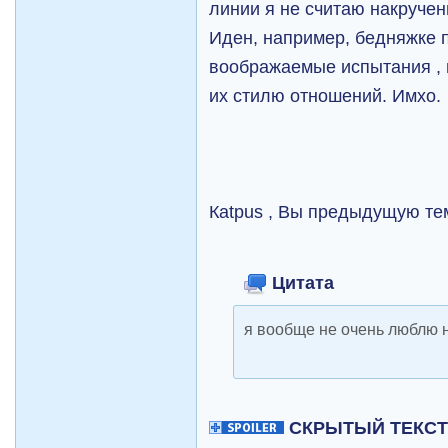
линии я не считаю накручен
Иден, например, бедняжке 
воображаемые испытания , 
их стилю отношений. Имхо.
Каtpus , Вы предыдущую те
Цитата
я вообще не очень люблю н
СКРЫТЫЙ ТЕКС