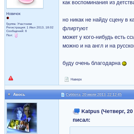
как воспоминания из детств
Новичок
но никак не найду сцену в к
Группа: Участники
флиртуют
Регистрация: 1 Июл 2013, 18:02
Сообщений: 6
Пол:
может у кого-нибудь есть сс
можно и на англ и на русск
буду очень благодарна
Наверх
Авось
Суббота, 20 июля 2013, 22:12:45
Katpus (Четверг, 20 
писал: