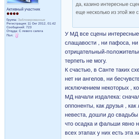
да, казино интересные сце
Активный участник
еще несколько из этой же с
Группа:
Заблокированные
Регистрация: 11 Окт 2012, 01:42
Сообщений: 723
Откуда: С левого сапога
У МД все сцены интересны
Пол:
слащавости , ни пафоса, н
отрицательный-положительн
терпеть не могу.
К счастью, в Санте таких сх
нет ни ангелов, ни бесчувс
исключением некоторых , к
МД начали издалека: сначал
оппоненты, как друзья , как
невеста, дошли до свадьбы
что осадка и фальши явно н
всех этапах у них есть эта х