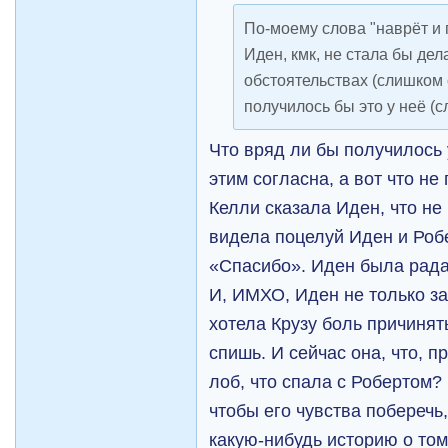
По-моему слова "наврёт и п
Иден, кмк, не стала бы дел
обстоятельствах (слишком о
получилось бы это у неё (с
Что вряд ли бы получилось 
этим согласна, а вот что 
Келли сказала Иден, что не 
видела поцелуй Иден и Роб
«Спасибо». Иден была рада, 
И, ИМХО, Иден не только за
хотела Крузу боль причинят
спишь. И сейчас она, что, п
лоб, что спала с Робертом?
чтобы его чувства поберечь
какую-нибудь историю о том,