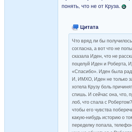
понять, что не от Круза.
Цитата
Что вряд ли бы получилось 
согласна, а вот что не по
сказала Иден, что не расск
поцелуй Иден и Роберта, И
«Спасибо». Иден была рада,
И, ИМХО, Иден не только з
хотела Крузу боль причиня
спишь. И сейчас она, что, 
лоб, что спала с Робертом?
чтобы его чувства побереч
какую-нибудь историю о том
переделку попала, телеф