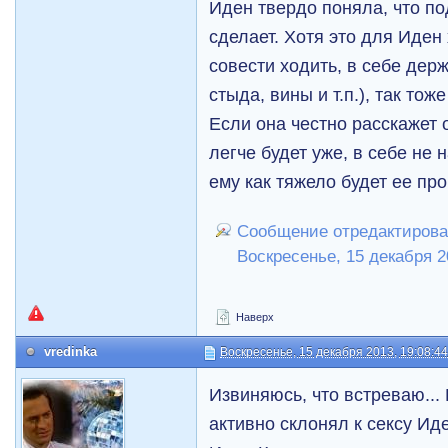
Иден твердо поняла, что п
сделает. Хотя это для Иден 
совести ходить, в себе держ
стыда, вины и т.п.), так то
Если она честно расскажет о
легче будет уже, в себе не 
ему как тяжело будет ее п
Сообщение отредактирова
Воскресенье, 15 декабря 2
Наверх
vredinka
Воскресенье, 15 декабря 2013, 19:08:4
Извиняюсь, что встреваю...
активно склонял к сексу Иде