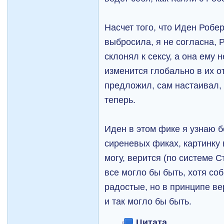
Насчет того, что Иден Робе
выбросила, я не согласна, 
склонял к сексу, а она ему 
изменится глобально в их о
предложил, сам настаивал,
теперь.
Иден в этом фике я узнаю б
сиреневых фиках, картинку
могу, верится (по системе 
все могло бы быть, хотя со
радостые, но в принципе ве
и так могло бы быть.
Цитата