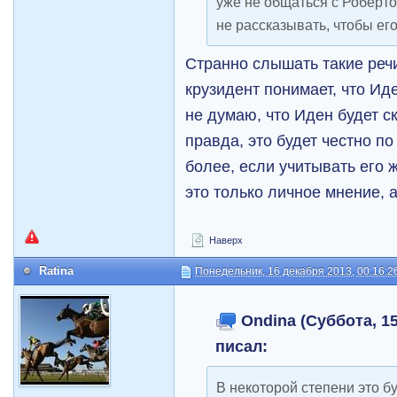
уже не общаться с Робертом
не рассказывать, чтобы е
Странно слышать такие речи
крузидент понимает, что Ид
не думаю, что Иден будет с
правда, это будет честно по
более, если учитывать его
это только личное мнение, а
Наверх
Ratina
Понедельник, 16 декабря 2013, 00:16:2
Ondina (Суббота, 15
писал:
В некоторой степени это б