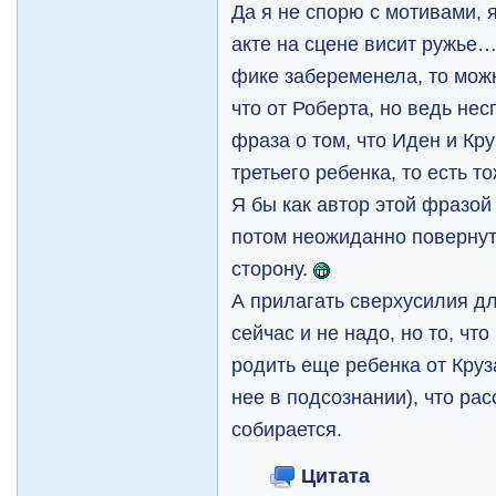
Да я не спорю с мотивами, я
акте на сцене висит ружье
фике забеременела, то мож
что от Роберта, но ведь нес
фраза о том, что Иден и Кр
третьего ребенка, то есть
Я бы как автор этой фразой
потом неожиданно повернут
сторону.
А прилагать сверхусилия дл
сейчас и не надо, но то, чт
родить еще ребенка от Круза
нее в подсознании), что рас
собирается.
Цитата