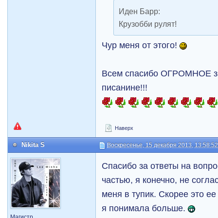
Иден Барр:
Крузобби рулят!
Чур меня от этого!
Всем спасибо ОГРОМНОЕ за
писанине!!!
Наверх
Nikita S
Воскресенье, 15 декабря 2013, 13:58:5
Спасибо за ответы на вопро
частью, я конечно, не согла
меня в тупик. Скорее это ее
я понимала больше.
Магистр