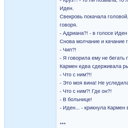
Иден.
Свекровь покачала головой
говоря.
- Адриана?! - в голосе Иден
Снова молчание и качание 
- Чип?!
- Я говорила ему не бегать п
Кармен едва сдерживала р
- Что с ним?!!
- Это моя вина! Не уследила.
- Что с ним?! Где он?!
- В больнице!
- Иден... - крикнула Кармен
***