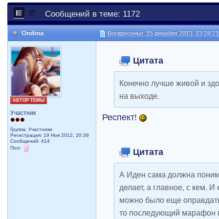
Сообщений в теме: 1172
Ondina
Воскресенье, 15 декабря 2013, 13:28:2
Цитата
Конечно лучше живой и зд
на выходе.
АВТОР ТЕМЫ
Участник
Респект!
Группа: Участники
Регистрация: 19 Ноя 2012, 20:39
Сообщений: 414
Пол:
Цитата
А Иден сама должна поним
делает, а главное, с кем. 
можно было еще оправдать
то последующий марафон в