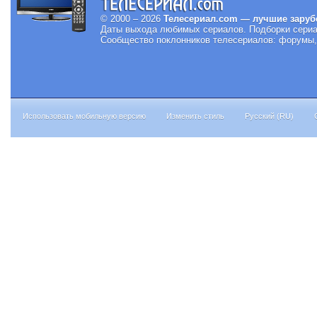
© 2000 – 2026
Телесериал.com — лучшие заруб
Даты выхода любимых сериалов.
Подборки сериа
Сообщество поклонников телесериалов: форумы, 
Использовать мобильную версию
Изменить стиль
Русский (RU)