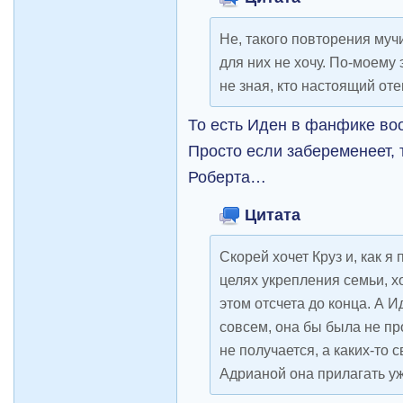
Не, такого повторения муч
для них не хочу. По-моему 
не зная, кто настоящий оте
То есть Иден в фанфике во
Просто если забеременеет, т
Роберта…
Цитата
Скорей хочет Круз и, как я
целях укрепления семьи, хо
этом отсчета до конца. А И
совсем, она бы была не пр
не получается, а каких-то с
Адрианой она прилагать уж