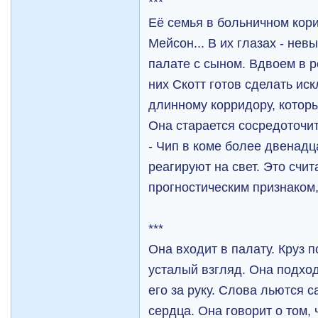
***
Её семья в больничном кор
Мейсон... В их глазах - нев
палате с сыном. Вдвоем в 
них Скотт готов сделать ис
длинному корридору, котор
Она старается сосредоточит
- Чип в коме более двенадца
реагируют на свет. Это счи
прогностическим признаком, 
***
Она входит в палату. Круз 
усталый взгляд. Она подход
его за руку. Слова льются с
сердца. Она говорит о том, ч