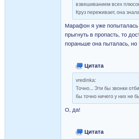
взвешиванием всех плюсов 
Круз переживает, она знала
Марафон я уже попыталась 
прыгнуть в пропасть, то дос
пораньше она пыталась, но
Цитата
vredinka:
Точно... Эти бы звонки отб
бы точно ничего у них не б
О, да!
Цитата