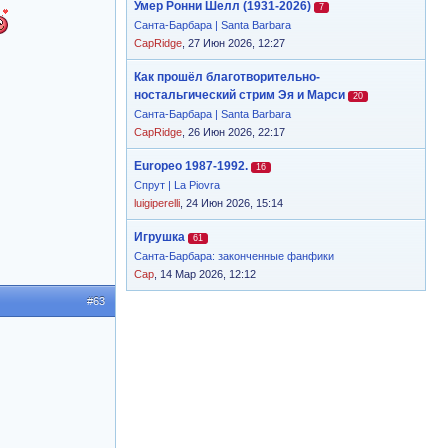
Умер Ронни Шелл (1931-2026)
7
Санта-Барбара | Santa Barbara
CapRidge
, 27 Июн 2026, 12:27
Как прошёл благотворительно-
ностальгический стрим Эя и Марси
20
Санта-Барбара | Santa Barbara
CapRidge
, 26 Июн 2026, 22:17
Europeo 1987-1992.
16
Спрут | La Piovra
luigiperelli
, 24 Июн 2026, 15:14
Игрушка
61
Санта-Барбара: законченные фанфики
Cap
, 14 Мар 2026, 12:12
#63