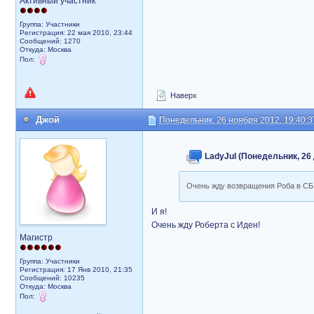
Активный участник
Группа: Участники
Регистрация: 22 мая 2010, 23:44
Сообщений: 1270
Откуда: Москва
Пол:
Наверх
Джой
Понедельник, 26 ноября 2012, 19:40:3
LadyJul (Понедельник, 26 
Очень жду возвращения Роба в СБ
И я!
Очень жду Роберта с Иден!
Магистр
Группа: Участники
Регистрация: 17 Янв 2010, 21:35
Сообщений: 10235
Откуда: Москва
Пол: