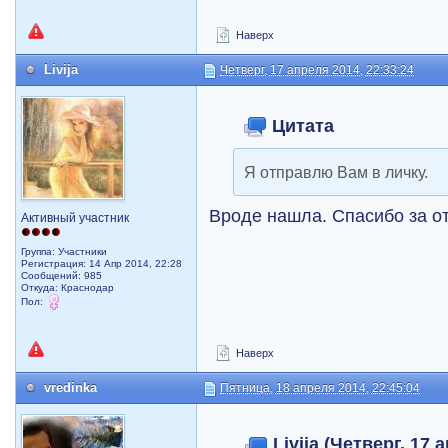
Наверх
Livija
Четверг, 17 апреля 2014, 22:33:24
Цитата
Я отправлю Вам в личку.
Вроде нашла. Спасибо за о
Активный участник
Группа: Участники
Регистрация: 14 Апр 2014, 22:28
Сообщений: 985
Откуда: Краснодар
Пол:
Наверх
vredinka
Пятница, 18 апреля 2014, 22:45:04
Livija (Четверг, 17 