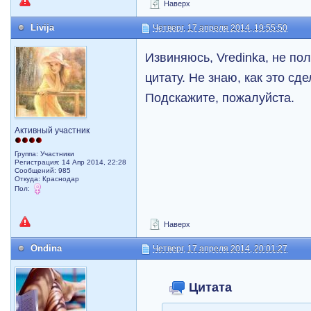
Наверх
Livija
Четверг, 17 апреля 2014, 19:55:50
Извиняюсь, Vredinka, не п
цитату. Не знаю, как это сд
Подскажите, пожалуйста.
Активный участник
Группа: Участники
Регистрация: 14 Апр 2014, 22:28
Сообщений: 985
Откуда: Краснодар
Пол:
Наверх
Ondina
Четверг, 17 апреля 2014, 20:01:27
Цитата