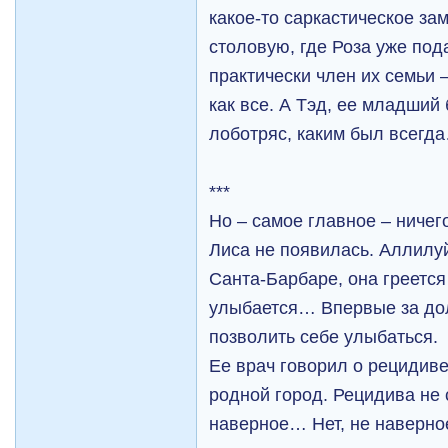
какое-то саркастическое за
столовую, где Роза уже под
практически член их семьи 
как все. А Тэд, ее младший
лоботряс, каким был всегд
***
Но – самое главное – ничег
Лиса не появилась. Аллилу
Санта-Барбаре, она греется
улыбается… Впервые за до
позволить себе улыбаться.
Ее врач говорил о рецидиве
родной город. Рецидива не 
наверное… Нет, не наверное