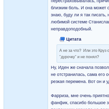
перестраховывалась, причи
близким боль. И она может 
знаю, буду ли я так писать,
любимой системе Станислав
неправдоподобный.
Цитата
А не за что? Или это Круз 
"дурочку" и не понял?
Ну, Иден же сначала позвол
не отстранилась, сама его о
резкая перемена. Вот он и 
Фарриза, мне очень приятно
фанфик, спасибо большое з