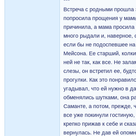
***
Встреча с родными прошла 
попросила прощения у мамы
причинила, а мама просила
много рыдали и, наверное, 
если бы не подоспевшее на
Мейсона. Ее старший, колкий
ней не так, как все. Не зал
слезы, он встретил ее, будт
прогулки. Как это понравил
угадывал, что ей нужно в д
обменялись шутками, она р
Саманте, а потом, прежде, ч
все уже покинули гостиную,
крепко прижав к себе и сказа
вернулась. Не дав ей опом