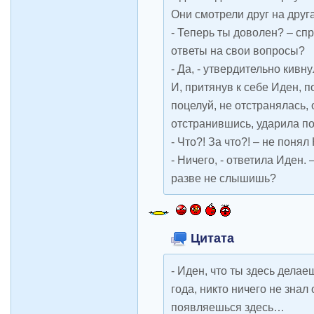
Они смотрели друг на друг
- Теперь ты доволен? – сп
ответы на свои вопросы?
- Да, - утвердительно кивну
И, притянув к себе Иден, 
поцелуй, не отстранялась, 
отстранившись, ударила по
- Что?! За что?! – не понял 
- Ничего, - ответила Иден. 
разве не слышишь?
Цитата
- Иден, что ты здесь дела
года, никто ничего не знал 
появляешься здесь…