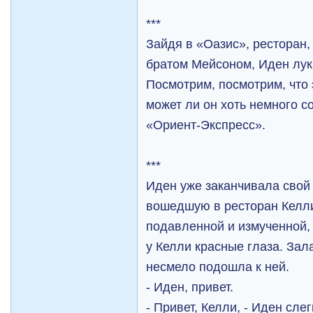
***
Зайдя в «Оазис», ресторан,
братом Мейсоном, Иден лук
Посмотрим, посмотрим, что 
может ли он хоть немного с
«Ориент-Экспресс».
***
Иден уже заканчивала свой 
вошедшую в ресторан Келл
подавленной и измученной,
у Келли красные глаза. За
несмело подошла к ней.
- Иден, привет.
- Привет, Келли, - Иден сле