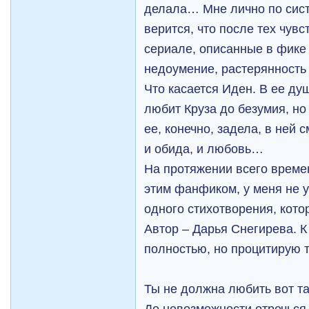
делала… Мне лично по сис
верится, что после тех чувс
сериале, описанные в фике
недоумение, растерянност
Что касается Иден. В ее ду
любит Круза до безумия, но 
ее, конечно, задела, в ней 
и обида, и любовь…
На протяжении всего времен
этим фанфиком, у меня не у
одного стихотворения, котор
Автор – Дарья Снегирева. 
полностью, но процитирую т
Ты не должна любить вот та
До невозможности отречься