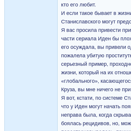
кто его любит.
И если такое бывает в жизни
Станиславского могут предс
Я вас просила привести при
части сериала Иден бы плох
его осуждала, вы привели о
пожалела убитую проститутку
серьезный пример, проходно
жизни, который на их отнош
«глобального», касающегос
Круза, вы мне ничего не пр
Я вот, кстати, по системе 
что у Иден могут начать по
неправа была, когда скрыва
боялась рецидивов, но, мож