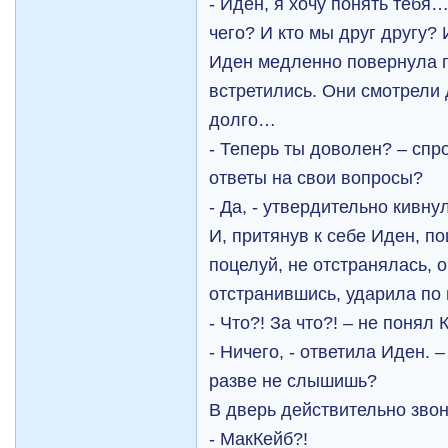
- Иден, я хочу понять тебя
чего? И кто мы друг другу? 
Иден медленно повернула г
встретились. Они смотрели 
долго…
- Теперь ты доволен? – спр
ответы на свои вопросы?
- Да, - утвердительно кивнул
И, притянув к себе Иден, п
поцелуй, не отстранялась, 
отстранившись, ударила по
- Что?! За что?! – не понял 
- Ничего, - ответила Иден. –
разве не слышишь?
В дверь действительно звон
- МакКейб?!