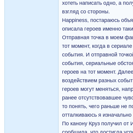
хотеть написать одно, а пол
взгляд со стороны.
Happiness, постараюсь объя
описала героев именно таки
Отправная точка в моем фа
тот момент, когда в сериал
события. И отправной точко
события, сериальные обстоя
героев на тот момент. Дале
воздействием разных событ
героев могут меняться, нап
ранее отсутствовавшее чувс
то понять, чего раньше не по
отталкиваюсь я изначально 
По канону Круз получил от 
сообщила, что достигла усп