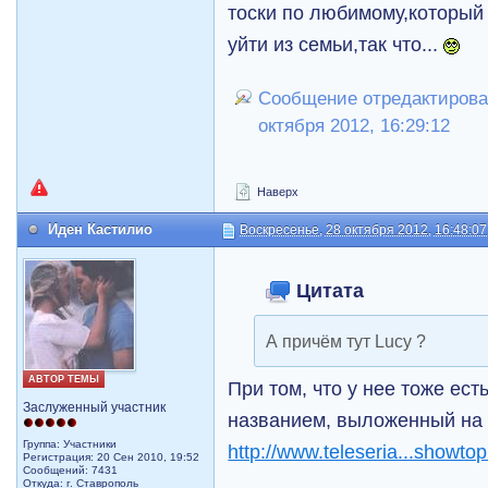
тоски по любимому,который 
уйти из семьи,так что...
Сообщение отредактирова
октября 2012, 16:29:12
Наверх
Иден Кастилио
Воскресенье, 28 октября 2012, 16:48:07
Цитата
А причём тут Lucy ?
АВТОР ТЕМЫ
При том, что у нее тоже ест
Заслуженный участник
названием, выложенный на
Группа: Участники
http://www.teleseria...showto
Регистрация: 20 Сен 2010, 19:52
Сообщений: 7431
Откуда: г. Ставрополь