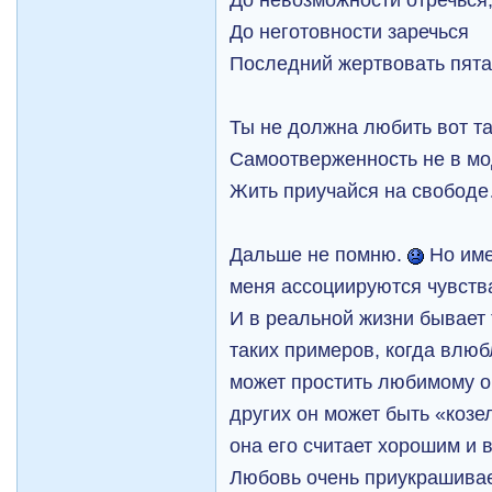
До неготовности заречься
Последний жертвовать пята
Ты не должна любить вот та
Самоотверженность не в мо
Жить приучайся на свобод
Дальше не помню.
Но име
меня ассоциируются чувств
И в реальной жизни бывает 
таких примеров, когда влю
может простить любимому оч
других он может быть «козе
она его считает хорошим и 
Любовь очень приукрашивает