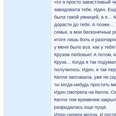
что я просто завистливый ч
завидовала тебе, Иден. Ещ
была такой умницей, а я… 
дорасти до тебя. А позже… 
семья, а мои бесконечные 
итоге лишь боль и разочаров
у меня было все, как у тебя
Крузом любовью! А потом, к
Круза… Когда я так подумал
получилось, Иден, я так пе
Келли заплакала, уже не с
ты когда-нибудь простить м
Иден смотрела на Келли. С
Келли тем временем закрыл
разрыдалась еще пуще.
Иден сидела молча. И посте