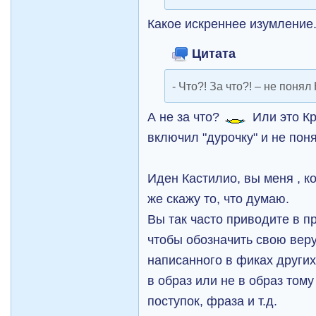
Какое искреннее изумление..
Цитата
- Что?! За что?! – не понял 
А не за что?
Или это Кр
включил "дурочку" и не пон
Иден Кастилио, вы меня , ко
же скажу то, что думаю.
Вы так часто приводите в п
чтобы обозначить свою вер
написанного в фиках других
в образ или не в образ тому
поступок, фраза и т.д.