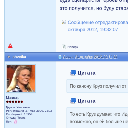
это получится, но буду стар
Сообщение отредактирова
октября 2012, 19:32:07
Наверх
shvetka
Среда, 31 октября 2012, 20:14:32
Цитата
По канону Круз получил от
Магистр
Цитата
Группа: Участники
Регистрация: 27 Мар 2009, 23:16
То есть Круз думает, что Ид
Сообщений: 13954
Откуда: Тверь
возможно, он ей больше не
Пол: