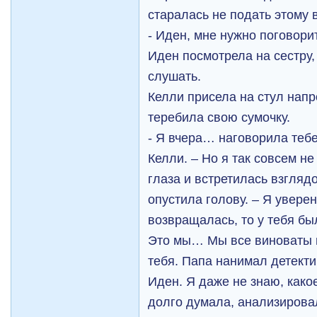
старалась не подать этому 
- Иден, мне нужно поговори
Иден посмотрела на сестру
слушать.
Келли присела на стул напр
теребила свою сумочку.
- Я вчера… наговорила теб
Келли. – Но я так совсем н
глаза и встретилась взгляд
опустила голову. – Я уверен
возвращалась, то у тебя б
Это мы… Мы все виноваты п
тебя. Папа нанимал детекти
Иден. Я даже не знаю, как
долго думала, анализирова