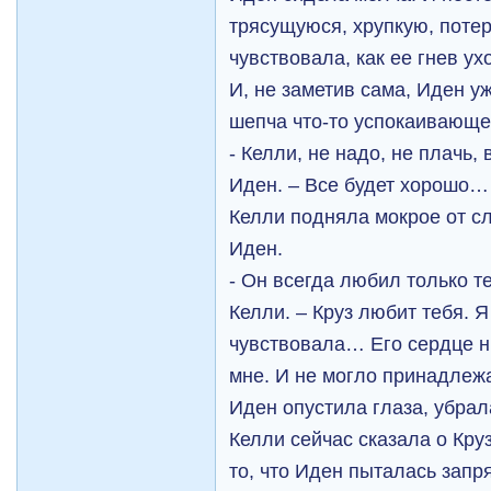
трясущуюся, хрупкую, поте
чувствовала, как ее гнев ух
И, не заметив сама, Иден уж
шепча что-то успокаивающе
- Келли, не надо, не плачь,
Иден. – Все будет хорошо…
Келли подняла мокрое от сл
Иден.
- Он всегда любил только те
Келли. – Круз любит тебя. Я
чувствовала… Его сердце н
мне. И не могло принадлежа
Иден опустила глаза, убрал
Келли сейчас сказала о Кру
то, что Иден пыталась запря