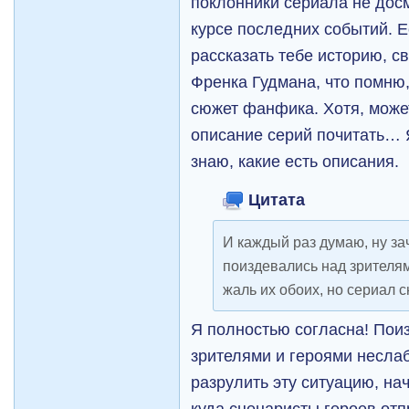
поклонники сериала не досм
курсе последних событий. Е
рассказать тебе историю, с
Френка Гудмана, что помню
сюжет фанфика. Хотя, может
описание серий почитать… Я
знаю, какие есть описания.
Цитата
И каждый раз думаю, ну за
поиздевались над зрителям
жаль их обоих, но сериал с
Я полностью согласна! Пои
зрителями и героями несла
разрулить эту ситуацию, на
куда сценаристы героев отп