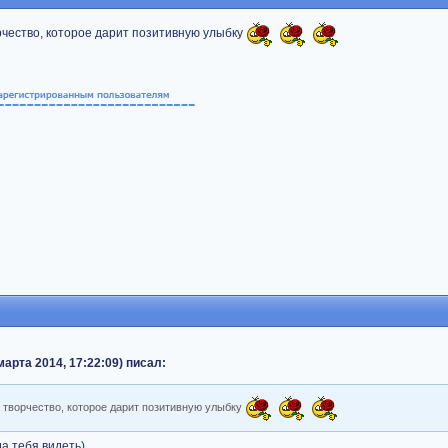
рчество, которое дарит позитивную улыбку
 марта 2014, 17:22:09) писал:
а творчество, которое дарит позитивную улыбку
да тебя видеть)