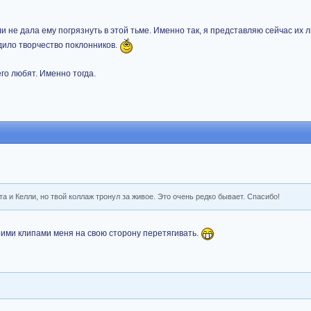
и не дала ему погрязнуть в этой тьме. Именно так, я представляю сейчас их 
дило творчество поклонников.
го любят. Именно тогда.
та и Келли, но твой коллаж тронул за живое. Это очень редко бывает. Спасибо!
оими клипами меня на свою сторону перетягивать.