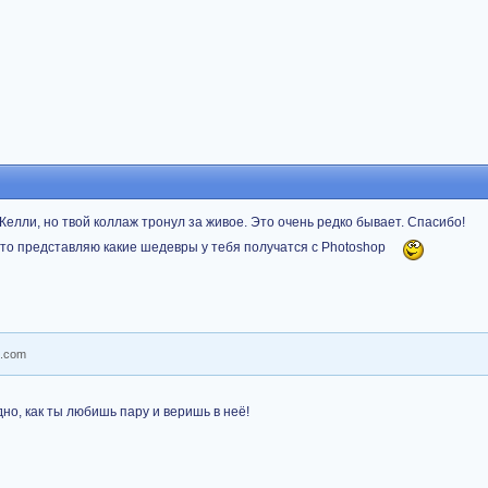
 Келли, но твой коллаж тронул за живое. Это очень редко бывает. Спасибо!
, то представляю какие шедевры у тебя получатся с Photoshop
но, как ты любишь пару и веришь в неё!