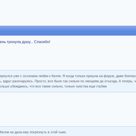
ень тронула душу... Спасибо!
вернулся уже с осознаем любви к Келли. Я когда только пришла на форум, даже бояла
, вдруг разочаруюсь. Просто, все было так сильно по эмоциям до отъезда. А теперь,
льше убеждаюсь, что все также сильно, только чувства еще глубже
Келли не дала ему погрязнуть в этой тьме.