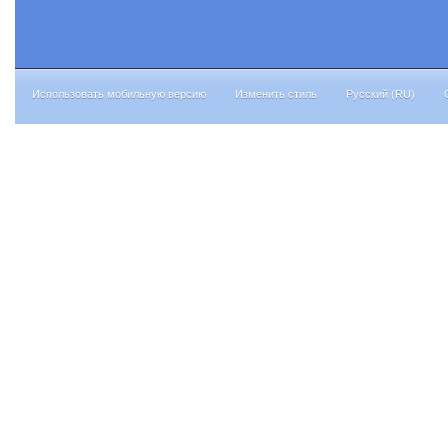
Использовать мобильную версию
Изменить стиль
Русский (RU)