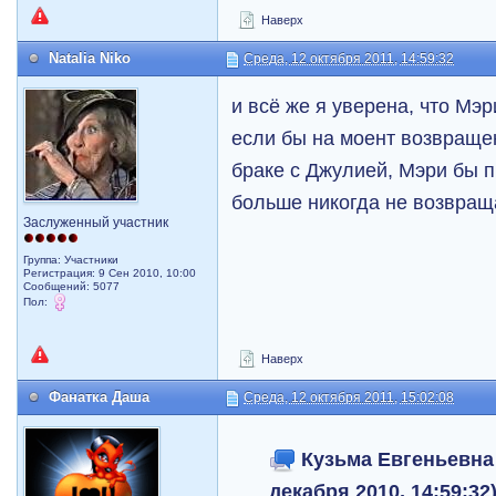
Наверх
Natalia Niko
Среда, 12 октября 2011, 14:59:32
и всё же я уверена, что Мэр
если бы на моент возвраще
браке с Джулией, Мэри бы п
больше никогда не возвраща
Заслуженный участник
Группа: Участники
Регистрация: 9 Сен 2010, 10:00
Сообщений: 5077
Пол:
Наверх
Фанатка Даша
Среда, 12 октября 2011, 15:02:08
Кузьма Евгеньевна 
декабря 2010, 14:59:32