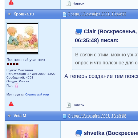
Наверх
Крошка.ru
Среда, 12 октября 2011, 13:44:33
Clair (Воскресенье,
06:35:48) писал:
В связи с этим, можно узна
Постоянный участник
опрос и что полезное для 
Группа: Участники
Регистрация: 27 Дек 2000, 13:27
А теперь создание тем пояс
Сообщений: 4658
Откуда: Россия
Пол:
Мои группы:
Сиреневый мир
Наверх
Veta M
Среда, 12 октября 2011, 13:49:08
shvetka (Воскресень