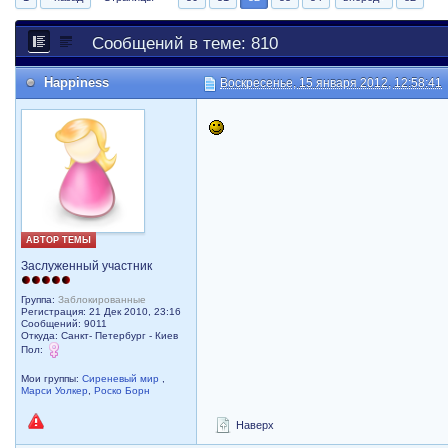
Сообщений в теме: 810
Happiness
Воскресенье, 15 января 2012, 12:58:41
АВТОР ТЕМЫ
Заслуженный участник
Группа:
Заблокированные
Регистрация: 21 Дек 2010, 23:16
Сообщений: 9011
Откуда: Санкт- Петербург - Киев
Пол:
Мои группы:
Сиреневый мир
,
Марси Уолкер
,
Роско Борн
Наверх