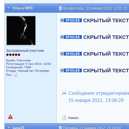
Ольга 0891
Воскресенье, 15 января 2012, 13:05:31
СКРЫТЫЙ ТЕКС
СКРЫТЫЙ ТЕКС
Заслуженный участник
СКРЫТЫЙ ТЕКС
Группа: Участники
Регистрация: 5 Сен 2010, 13:03
Сообщений: 7068
СКРЫТЫЙ ТЕКС
Откуда: Черный пес Петербург
Пол:
Сообщение отредактировал
15 января 2012, 13:06:29
Наверх
lana19
Пятница, 27 января 2012, 21:28:09