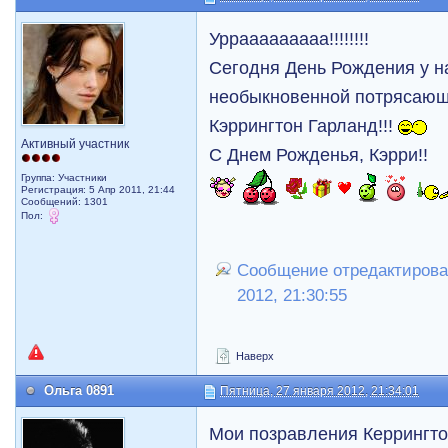
Уррааааааааа!!!!!!!!
Сегодня День Рождения у 
необыкновенной потрясающ
Кэррингтон Гарланд!!!
Активный участник
С Днем Рожденья, Кэрри!!
Группа: Участники
Регистрация: 5 Апр 2011, 21:44
Сообщений: 1301
Пол:
Сообщение отредактировал
2012, 21:30:55
Наверх
Ольга 0891
Пятница, 27 января 2012, 21:34:01
Мои позравления Керрингто