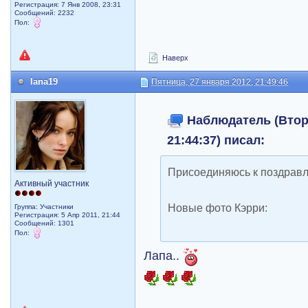
Регистрация: 7 Янв 2008, 23:31
Сообщений: 2232
Пол:
Наверх
lana19
Пятница, 27 января 2012, 21:49:46
Наблюдатель (Вторн
21:44:37) писал:
Присоединяюсь к поздрав
Активный участник
Новые фото Кэрри:
Группа: Участники
Регистрация: 5 Апр 2011, 21:44
Сообщений: 1301
Пол:
Лапа..