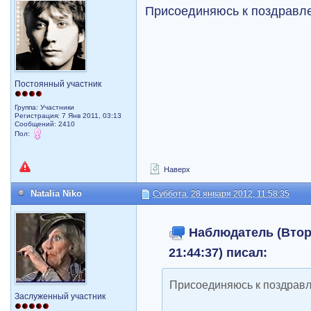
Присоединяюсь к поздравл
Постоянный участник
Группа: Участники
Регистрация: 7 Янв 2011, 03:13
Сообщений: 2410
Пол:
Наверх
Natalia Niko
Суббота, 28 января 2012, 11:58:35
Наблюдатель (Вторн
21:44:37) писал:
Присоединяюсь к поздрав
Заслуженный участник