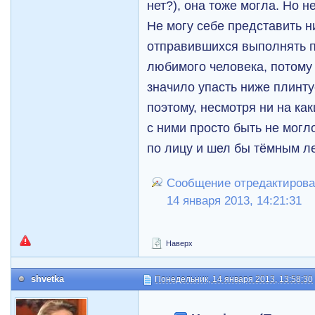
нет?), она тоже могла. Но н
Не могу себе представить н
отправившихся выполнять п
любимого человека, потому 
значило упасть ниже плинту
поэтому, несмотря ни на как
с ними просто быть не могл
по лицу и шел бы тёмным л
Сообщение отредактирова
14 января 2013, 14:21:31
Наверх
shvetka
Понедельник, 14 января 2013, 13:58:30