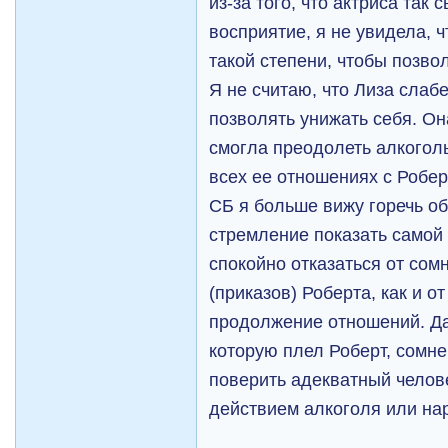
из-за того, что актриса так 
восприятие, я не увидела, 
такой степени, чтобы позво
Я не считаю, что Лиза слаб
позволять унижать себя. Он
смогла преодолеть алкогол
всех ее отношениях с Робер
СБ я больше вижу горечь 
стремление показать самой 
спокойно отказаться от со
(приказов) Роберта, как и о
продолжение отношений. Да
которую плел Роберт, сомне
поверить адекватный челов
действием алкоголя или на