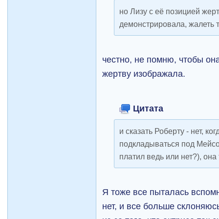
но Лизу с её позицией жер
демонстрировала, жалеть т
честно, не помню, чтобы он
жертву изображала.
Цитата
и сказать Роберту - нет, ко
подкладываться под Мейсон
платил ведь или нет?), она
Я тоже все пыталась вспомн
нет, и все больше склоняюс