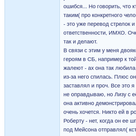
ошибся... Но говорить, что 
таким( про конкретного чело
- это уже перевод стрелок и
ответственности, ИМХО. Оч
так и делают.
В связи с этим у меня двоя
героям в СБ, например к той
жалеют - ах она так любила
из-за него спилась. Плюс о
заставлял и проч. Все это 
не оправдываю, но Лизу с е
она активно демонстрировал
очень хочется. Никто ей в р
Роберту - нет, когда он ее
под Мейсона отправлял( кст