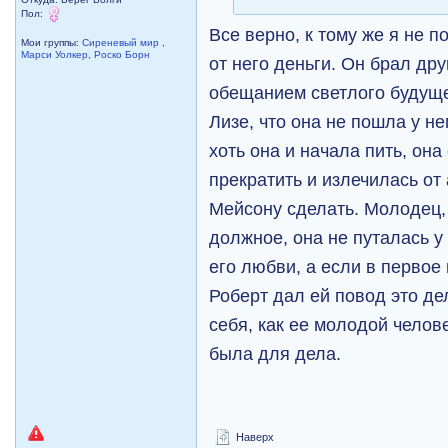
Пол:
Все верно, к тому же я не 
Мои группы:
Сиреневый мир
,
Марси Уолкер
,
Роско Борн
от него деньги. Он брал др
обещанием светлого будущ
Лизе, что она не пошла у не
хоть она и начала пить, она
прекратить и излечилась от
Мейсону сделать. Молодец, 
должное, она не путалась у
его любви, а если в первое 
Роберт дал ей повод это де
себя, как ее молодой челов
была для дела.
Наверх