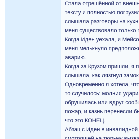
Стала отрешённой от внешн
тексту и полностью погрузи
слышала разговоры на кухни
меня существовало только 
Когда Иден уехала, и Мейсо
меня мелькнуло предположе
аварию.
Когда за Крузом пришли, я 
слышала, как лязгнул замок
Одновременно я хотела, чт
то случилось: молния удари
обрушилась или вдруг сооб
пожар, и казнь перенесли бы
что это КОНЕЦ.
Абзац с Иден в инвалидной
смотрящей на тюрьму вызв