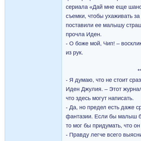
сериала «Дай мне еще шанс
съемки, чтобы ухаживать з
поставили ее малышу страш
прочла Иден.
- О боже мой, Чип! – воскл
из рук.
*
- Я думаю, что не стоит сра
Иден Джулия. – Этот журнал
что здесь могут написать.
- Да, но предел есть даже 
фантазии. Если бы малыш б
то мог бы придумать, что о
- Правду легче всего выясн