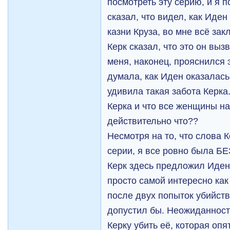
посмотреть эту серию, и я п
сказал, что видел, как Иде
казни Круза, во мне всё зак
Керк сказал, что это он вы
меня, наконец, прояснился э
думала, как Иден оказалась
удивила такая забота Керка
Керка и что все женщины на
действительно что??
Несмотря на то, что слова К
серии, я все ровно была 
Керк здесь предложил Иден
просто самой интересно как
после двух попыток убийств
допустил бы. Неожиданност
Керку убить её, которая оп