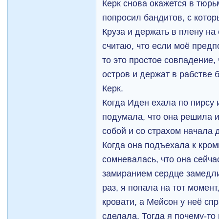
Керк снова окажется в тюрьм
попросил бандитов, с котор
Круза и держать в плену на 
считаю, что если моё пред
то это простое совпадение,
остров и держат в рабстве 
Керк.
Когда Иден ехала по пирсу 
подумала, что она решила и
собой и со страхом начала д
Когда она подъехала к кром
сомневалась, что она сейчас
замиранием сердце замедли
раз, я попала на тот момент
кровати, а Мейсон у неё сп
сделала. Тогда я почему-то