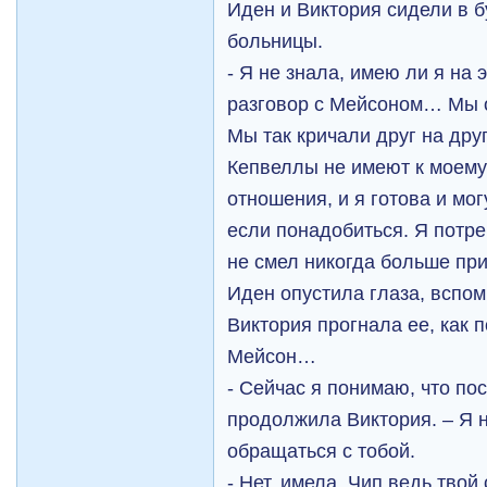
Иден и Виктория сидели в 
больницы.
- Я не знала, имею ли я на
разговор с Мейсоном… Мы о
Мы так кричали друг на друг
Кепвеллы не имеют к моему
отношения, и я готова и мог
если понадобиться. Я потре
не смел никогда больше при
Иден опустила глаза, вспом
Виктория прогнала ее, как 
Мейсон…
- Сейчас я понимаю, что пос
продолжила Виктория. – Я н
обращаться с тобой.
- Нет, имела. Чип ведь твой 