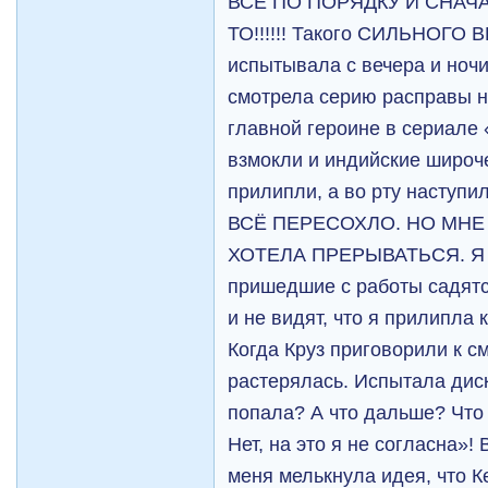
ВСЁ ПО ПОРЯДКУ И СНАЧА
ТО!!!!!! Такого СИЛЬНОГО
испытывала с вечера и ночи
смотрела серию расправы 
главной героине в сериале
взмокли и индийские широ
прилипли, а во рту наступ
ВСЁ ПЕРЕСОХЛО. НО МНЕ
ХОТЕЛА ПРЕРЫВАТЬСЯ. Я б
пришедшие с работы садятся
и не видят, что я прилипла 
Когда Круз приговорили к см
растерялась. Испытала дис
попала? А что дальше? Что
Нет, на это я не согласна»
меня мелькнула идея, что 