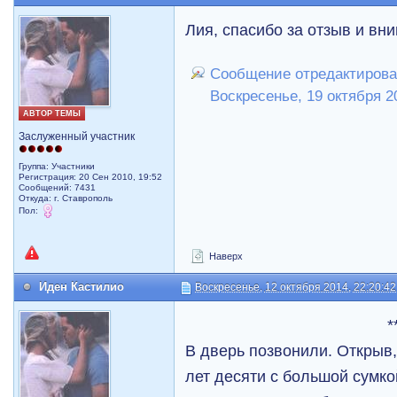
Лия, спасибо за отзыв и вн
Сообщение отредактирова
Воскресенье, 19 октября 2
АВТОР ТЕМЫ
Заслуженный участник
Группа: Участники
Регистрация: 20 Сен 2010, 19:52
Сообщений: 7431
Откуда: г. Ставрополь
Пол:
Наверх
Иден Кастилио
Воскресенье, 12 октября 2014, 22:20:42
*
В дверь позвонили. Открыв
лет десяти с большой сумко