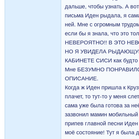
дальше, чтобы узнать. А во
письма Иден рыдала, я сама
ней. Мне с огромным трудом
если бы я знала, что это то
НЕВЕРОЯТНО!! В ЭТО НЕВО
НО Я УВИДЕЛА РЫДАЮЩУ
КАБИНЕТЕ СИСИ как будто я
Мне БЕЗУМНО ПОНРАВИЛО
ОПИСАНИЕ.
Когда ж Иден пришла к Крузу
плачет, то тут-то у меня сл
сама уже была готова за не
зазвонил мамин мобильный 
припев главной песни Иден
моё состояние! Тут я была д