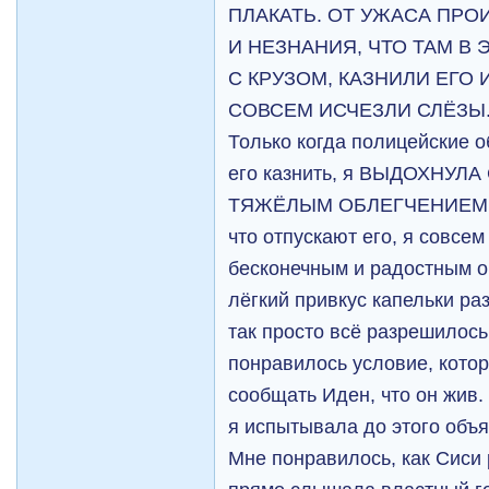
ПЛАКАТЬ. ОТ УЖАСА ПРО
И НЕЗНАНИЯ, ЧТО ТАМ В
С КРУЗОМ, КАЗНИЛИ ЕГО И
СОВСЕМ ИСЧЕЗЛИ СЛЁЗЫ
Только когда полицейские о
его казнить, я ВЫДОХНУЛ
ТЯЖЁЛЫМ ОБЛЕГЧЕНИЕМ. А 
что отпускают его, я совсем
бесконечным и радостным о
лёгкий привкус капельки раз
так просто всё разрешилось
понравилось условие, котор
сообщать Иден, что он жив.
я испытывала до этого объя
Мне понравилось, как Сиси 