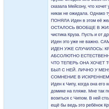
сказала Мейсону, что хочет 
никак не ожидала. Однако
ПОНЯЛА Иден в этом её жел
ОСТАЛОСЬ ВООБЩЕ В ЖИЗН
чистика Круза. Пусть и от 
Иден это уже не важно. 
ИДЕН УЖЕ СЛУЧИЛОСЬ: КР
АБСОЛЮТНО ЕСТЕСТВЕНН
ЧТО ТЕПЕРЬ ОНА ХОЧЕТ 
БЫЛ С НЕЙ. ЛИЧНО У МЕН
СОМНЕНИЕ В ИСКРЕННЕМ
Иден к Чипу, когда она его 
домике на пляже. Мне так п
возиться с Чипом. В ней ст
ещё бы ведь это ребёнок Кр