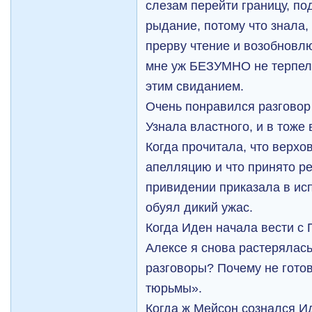
слезам перейти границу, п
рыдание, потому что знала, 
прерву чтение и возобновлю
мне уж БЕЗУМНО не терпелос
этим свиданием.
Очень понравился разговор
Узнала властного, и в тож
Когда прочитала, что верхо
апелляцию и что принято р
привидении приказала в исп
обуял дикий ужас.
Когда Иден начала вести с
Алексе я снова растерялась
разговоры? Почему не готов
тюрьмы».
Когда ж Мейсон сознался Ид