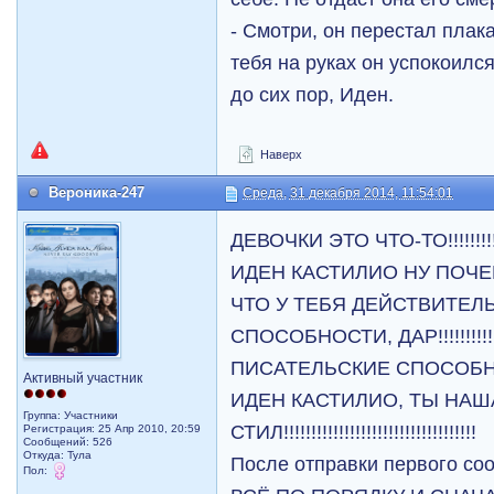
- Смотри, он перестал плака
тебя на руках он успокоилс
до сих пор, Иден.
Наверх
Вероника-247
Среда, 31 декабря 2014, 11:54:01
ДЕВОЧКИ ЭТО ЧТО-ТО!!!!!!!!!!! 
ИДЕН КАСТИЛИО НУ ПОЧЕ
ЧТО У ТЕБЯ ДЕЙСТВИТЕЛ
СПОСОБНОСТИ, ДАР!!!!!!!!!!!
ПИСАТЕЛЬСКИЕ СПОСОБНОСТИ
Активный участник
ИДЕН КАСТИЛИО, ТЫ НАШ
Группа: Участники
СТИЛ!!!!!!!!!!!!!!!!!!!!!!!!!!!!!!!!!!!
Регистрация: 25 Апр 2010, 20:59
Сообщений: 526
Откуда: Тула
После отправки первого с
Пол: