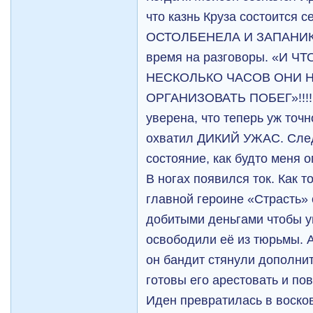
что казнь Круза состоится с
ОСТОЛБЕНЕЛА И ЗАПАНИКОВ
время на разговоры. «И ЧТО
НЕСКОЛЬКО ЧАСОВ ОНИ 
ОРГАНИЗОВАТЬ ПОБЕГ»!!!!!!!
уверена, что теперь уж точн
охватил ДИКИЙ УЖАС. След
состояние, как будто меня
В ногах появился ток. Как т
главной героине «Страсть» 
добитыми деньгами чтобы уп
освободили её из тюрьмы. А
он бандит стянули дополни
готовы его арестовать и пов
Иден превратилась в восков