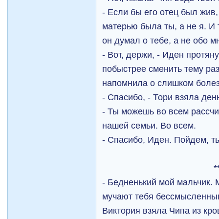
- Если бы его отец был жив,
матерью была ты, а не я. И 
он думал о тебе, а не обо 
- Вот, держи, - Иден протян
побыстрее сменить тему раз
напомнила о слишком боле
- Спасибо, - Тори взяла ден
- Ты можешь во всем рассч
нашей семьи. Во всем.
- Спасибо, Иден. Пойдем, т
*
- Бедненький мой мальчик.
мучают тебя бессмысленн
Виктория взяла Чипа из кро