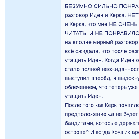
БЕЗУМНО СИЛЬНО ПОНРА
разговор Иден и Керка. НЕ
и Керка, что мне НЕ ОЧЕ
ЧИТАТЬ, И НЕ ПОНРАВИЛОСЬ
на вполне мирный разговор 
всё ожидала, что после раз
утащить Иден. Когда Иден о
стало полной неожиданност
выступил вперёд, я выдохн
облечением, что теперь уже
утащить Иден.
После того как Керк появил
предположение «а не будет 
бандитами, которые держат
острове? И когда Круз их ар