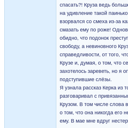
спасать?! Круза ведь больш
на удивление такой паинькой
взорвался со смеха из-за к
смазать ему по роже! Одно
обидно, что подонок престу
свободу, а невиновного Круз
справедливости, от того, чт
Крузе и, думая, о том, что 
захотелось зареветь, но я 
подступившие слёзы.
Я узнала рассказ Керка из т
разговаривал с привязанным
Крузом. В том числе слова
о том, что она никогда его 
ему. В мае мне вдруг несте