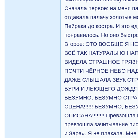
Сначала первое: на меня па
отдавала палачу золотые м
Пейрака до костра. И это е
понравилось. Но оно быстро
Второе: ЭТО ВООБЩЕ Я НЕЧ
ВСЁ ТАК НАТУРАЛЬНО НА
ВИДЕЛА СТРАШНОЕ ГРЯЗ
ПОЧТИ ЧЁРНОЕ НЕБО НА
ДАЖЕ СЛЫШАЛА ЗВУК СТ
БУРИ И ЛЬЮЩЕГО ДОЖДЯ!! 
БЕЗУМНО, БЕЗУМНО СТР
СЦЕНА!!!!!! БЕЗУМНО, Б
ОПИСАНА!!!!!!!! Превзошла 
превзошла зачитывание пи
и Зара». Я не плакала. 