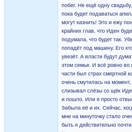
побег. Не ещё одну свадьбу
пока будет подаваться апел
могут казнить! Это и ежу по
крайних глав, что Иден буде
подумала, что будет так. У
попадёт под машину. Его кто
увезёт. А власти будут дума
этом семье. И всё ровно во 
части был страх смертной к
очень смутилась на момент, 
слизывал слёзы со щёк Иде
и пошло. Или я просто отвы
Забыла её и их. Сейчас, ког
мне на минуточку стало очен
быть я действительно почти