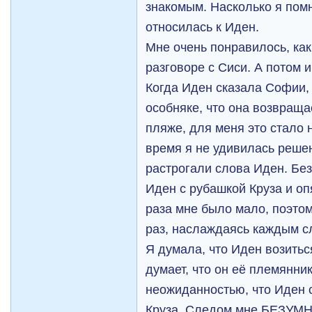
знакомым. Насколько я пом
относилась к Иден.
Мне очень понравилось, как
разговоре с Сиси. А потом 
Когда Иден сказала Софии, 
особняке, что она возвраща
пляже, для меня это стало 
время я не удивилась реше
растрогали слова Иден. Бе
Иден с рубашкой Круза и оп
раза мне было мало, поэтом
раз, наслаждаясь каждым с
Я думала, что Иден возитьс
думает, что он её племянни
неожиданностью, что Иден с
Круза. Следом мне БЕЗУМ