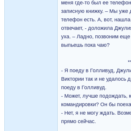
меня где-то был ее телефон
записную книжку. – Мы уже 
телефон есть. А, вот, нашл
отвечает, - доложила Джули
уха. – Ладно, позвоним еще
выпьешь пока чаю?
*
- Я поеду в Голливуд, Джули
Виктории так и не удалось д
поеду в Голливуд.
- Может, лучше подождать, 
командировки? Он бы поех
- Нет, я не могу ждать. Во
прямо сейчас.