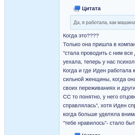
Цитата
Да, я работала, как машина
Когда это????
Только она пришла в компан
"стала проводить с ним все 
уехала, теперь у нас психол
Когда и где Иден работала 
сильной женщины, когда он
своих переживаниях и други
СС то понятно, у него отцо
справлялась", хотя Иден с
когда больше уделяла вним
"тебе нравилось"- стало быт