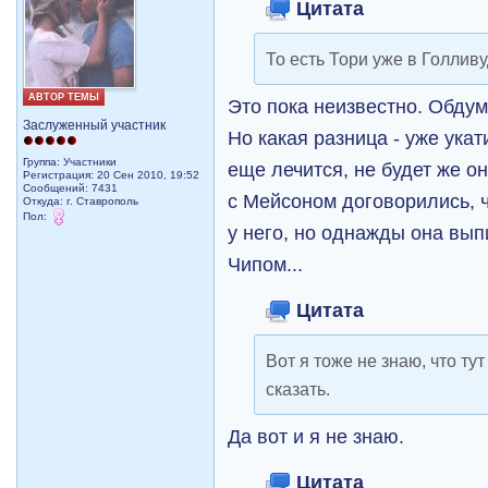
Цитата
То есть Тори уже в Голливу
АВТОР ТЕМЫ
Это пока неизвестно. Обдум
Заслуженный участник
Но какая разница - уже ука
Группа: Участники
еще лечится, не будет же он
Регистрация: 20 Сен 2010, 19:52
Сообщений: 7431
с Мейсоном договорились, ч
Откуда: г. Ставрополь
Пол:
у него, но однажды она вып
Чипом...
Цитата
Вот я тоже не знаю, что ту
сказать.
Да вот и я не знаю.
Цитата