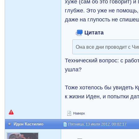
хуже (сам об это говорит) и
глубже. Это уже не помощь,
даже на глупость не спишешь
Цитата
Она все дни проводит с Чи
Технический вопрос: с рабо
ушла?
Тоже хотелось бы увидеть Кр
к жизни Иден, и попытки дат
Наверх
Иден Кастилио
Пятница, 13 июля 2012, 00:02:17