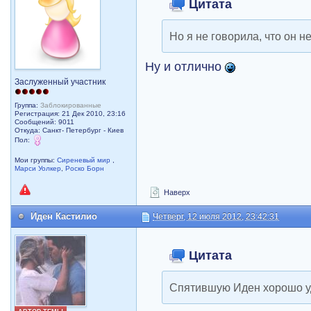
Цитата
Но я не говорила, что он н
Ну и отлично
Заслуженный участник
Группа:
Заблокированные
Регистрация: 21 Дек 2010, 23:16
Сообщений: 9011
Откуда: Санкт- Петербург - Киев
Пол:
Мои группы:
Сиреневый мир
,
Марси Уолкер
,
Роско Борн
Наверх
Иден Кастилио
Четверг, 12 июля 2012, 23:42:31
Цитата
Спятившую Иден хорошо у