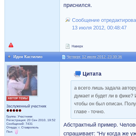
приснился.
Сообщение отредактирова
13 июля 2012, 00:48:47
Наверх
Иден Кастилио
Четверг, 12 июля 2012, 23:30:36
Цитата
а всего лишь задала автору
думает и будет ли в фике? 
АВТОР ТЕМЫ
чтобы он был описан. Полу
Заслуженный участник
главе - точно.
Группа: Участники
Регистрация: 20 Сен 2010, 19:52
Абстрактный пример. Челов
Сообщений: 7431
Откуда: г. Ставрополь
Пол:
спрашивает: "Ну когда же уж