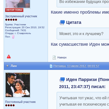
Во избежании будущих пр
АВТОР ТЕМЫ
Какие именно проблемы име
Заслуженный участник
Цитата
Группа: Участники
Регистрация: 20 Сен 2010, 19:52
Сообщений: 7431
Может, это и к лучшему?
Откуда: г. Ставрополь
Пол:
Как сумасшествие Иден мож
Наверх
Лия
Пятница, 13 июля 2012, 00:01:57
Иден Парризи (Поне
2011, 23:47:37) писал:
Учитывая тот ужас, что ей
Постоянный участник
учитывая ее психическую с