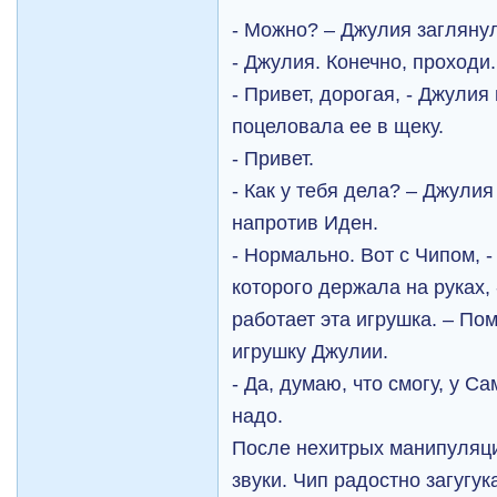
- Можно? – Джулия заглянул
- Джулия. Конечно, проходи.
- Привет, дорогая, - Джули
поцеловала ее в щеку.
- Привет.
- Как у тебя дела? – Джулия
напротив Иден.
- Нормально. Вот с Чипом, 
которого держала на руках, 
работает эта игрушка. – По
игрушку Джулии.
- Да, думаю, что смогу, у Са
надо.
После нехитрых манипуляци
звуки. Чип радостно загугук