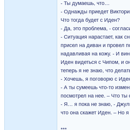
- Ты думаешь, что…
- Однажды приедет Виктори
Что тогда будет с Иден?
- Да, это проблема, - согла
- Ситуация нарастает, как с
присел на диван и провел п
надавливая на кожу. - И вин
Иден видеться с Чипом, и о
теперь я не знаю, что делат
- Хочешь, я поговорю с Ид
- А ты сумеешь что-то изме
посмотрел на нее. – Что ты
- Я… я пока не знаю, - Джу
что она скажет Иден. – Но 
***