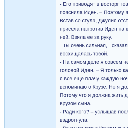
- Его приводят в восторг го
пояснила Иден. – Поэтому я
Встав со стула, Джулия отст
присела напротив Иден на к
ней. Взяла ее за руку.
- Ты очень сильная, - сказа
восхищалась тобой.
- На самом деле я совсем н
головой Иден. – Я только к
я все еще плачу каждую но
вспоминаю о Крузе. Но я д
Потому что я должна жить 
Крузом сына.
- Ради кого? – услышав по
вздрогнула.