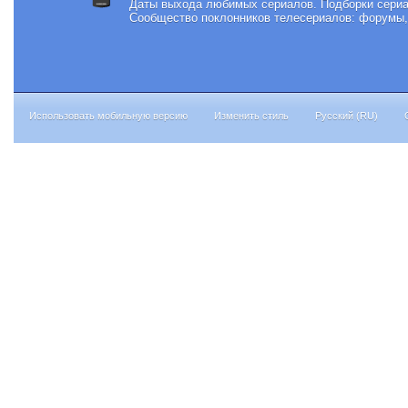
Даты выхода любимых сериалов.
Подборки сериа
Сообщество поклонников телесериалов: форумы, 
Использовать мобильную версию
Изменить стиль
Русский (RU)