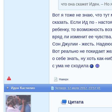
что она скажет Иден. – Но 
Вот я тоже не знаю, что тут
сказать. Если Ид по - наст
ребенку, то возможность во
вряд ли изменит ее чувства
Сон Джулии - жесть. Надеюсь
Вот реально не покидает же
о себе знать, ну хоть как-н
с ума не сходила
Наверх
Иден Кастилио
Четверг, 12 июля 2012, 23:57:41
Цитата