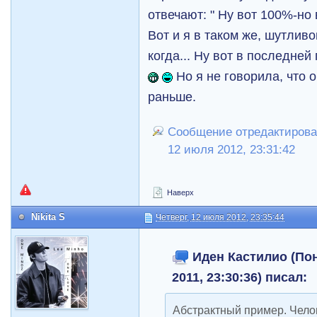
отвечают: " Ну вот 100%-но 
Вот и я в таком же, шутливо
когда... Ну вот в последней
Но я не говорила, что о
раньше.
Сообщение отредактировал
12 июля 2012, 23:31:42
Наверх
Nikita S
Четверг, 12 июля 2012, 23:35:44
Иден Кастилио (Пон
2011, 23:30:36) писал:
Абстрактный пример. Чело