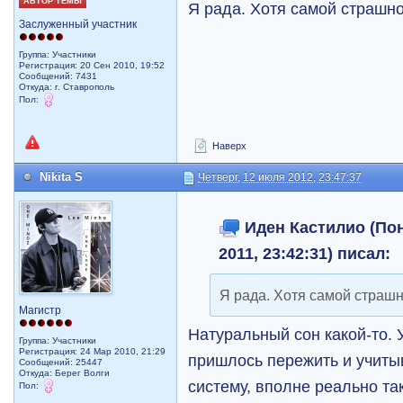
АВТОР ТЕМЫ
Я рада. Хотя самой страшн
Заслуженный участник
Группа: Участники
Регистрация: 20 Сен 2010, 19:52
Сообщений: 7431
Откуда: г. Ставрополь
Пол:
Наверх
Nikita S
Четверг, 12 июля 2012, 23:47:37
Иден Кастилио (Пон
2011, 23:42:31) писал:
Я рада. Хотя самой страш
Магистр
Натуральный сон какой-то. 
Группа: Участники
Регистрация: 24 Мар 2010, 21:29
пришлось пережить и учиты
Сообщений: 25447
Откуда: Берег Волги
систему, вполне реально так
Пол: