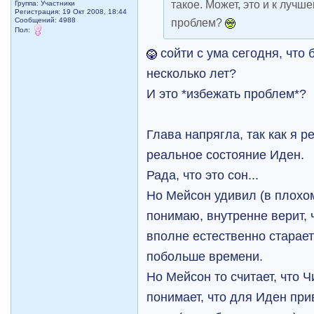
такое. Может, это и к луч
Группа: Участники
Регистрация: 19 Окт 2008, 18:44
Сообщений: 4988
проблем?
Пол:
сойти с ума сегодня, что 
несколько лет?
И это *избежать проблем*?
Глава напрягла, так как я 
реальное состояние Иден.
Рада, что это сон...
Но Мейсон удивил (в плохо
понимаю, внутренне верит, ч
вполне естественно старает
побольше времени.
Но Мейсон то считает, что Ч
понимает, что для Иден при