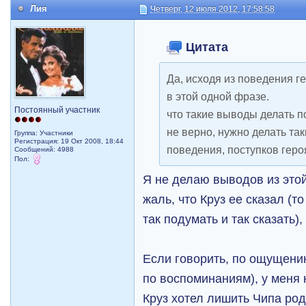
Лия
Четверг, 12 июля 2012, 17:58:58
Цитата
Да, исходя из поведения г
в этой одной фразе.
Постоянный участник
что такие выводы делать п
не верно, нужно делать та
Группа: Участники
Регистрация: 19 Окт 2008, 18:44
поведения, поступков героя,
Сообщений: 4988
Пол:
Я не делаю выводов из эт
жаль, что Круз ее сказал (т
так подумать и так сказать),
Если говорить, по ощущени
по воспоминаниям), у меня
Круз хотел лишить Чипа ро