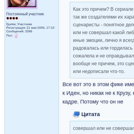
Как это причем? В сериале
Постоянный участник
так же создателями их хар
сценаристы - понятное дел
Группа: Участники
Регистрация: 21 мая 2006, 17:10
Сообщений: 2096
или не совершал какой либ
Пол:
иные эмоции, лично я всег
радовалась или гордилась з
сожалела и не оправдывала 
вообще не причем, это сц
или недописали что-то.
Все вот это в этом фике им
к Иден, но никак не к Крузу,
кадре. Потому что он не
Цитата
совершал или не совершал 