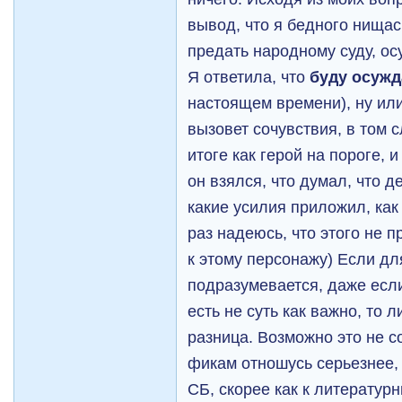
вывод, что я бедного нищас
предать народному суду, ос
Я ответила, что
буду осужд
настоящем времени), ну или
вызовет сочувствия, в том с
итоге как герой на пороге, 
он взялся, что думал, что д
какие усилия приложил, как о
раз надеюсь, что этого не п
к этому персонажу) Если дл
подразумевается, даже если
есть не суть как важно, то 
разница. Возможно это не с
фикам отношусь серьезнее, 
СБ, скорее как к литерату