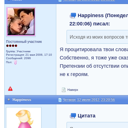
Happiness (Понедел
22:00:06) писал:
Исходя из моих вопросов т
Постоянный участник
Я процитировала твои слов
Группа: Участники
Регистрация: 21 мая 2006, 17:10
Собственно, я тоже уже ска
Сообщений: 2096
Пол:
Претензии об отсутствии опи
не к героям.
Наверх
Happiness
Четверг, 12 июля 2012, 23:20:56
Цитата