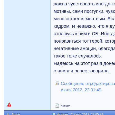
важно чувствовать иногда ка
мотивы, сами поступки, чувс
меня остается мертвым. Есл
кадром. И неважно, что я д
отношусь к ним в СБ. Иногд
понравиться тот герой, кот
негативные эмоции, благода
такое тоже случалось.
Надеюсь на этот раз я доне
о чем я и ранее говорила.
Сообщение отредактировал
июля 2012, 22:01:49
Наверх
Amor
Четверг, 12 июля 2012, 23:05:22