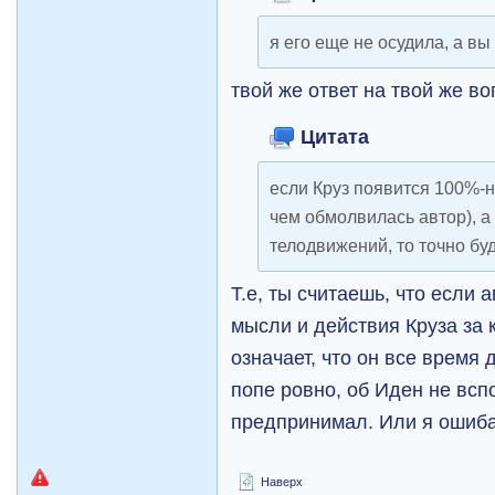
я его еще не осудила, а вы
твой же ответ на твой же в
Цитата
если Круз появится 100%-н
чем обмолвилась автор), а
телодвижений, то точно бу
Т.е, ты считаешь, что если 
мысли и действия Круза за 
означает, что он все время
попе ровно, об Иден не всп
предпринимал. Или я оши
Наверх