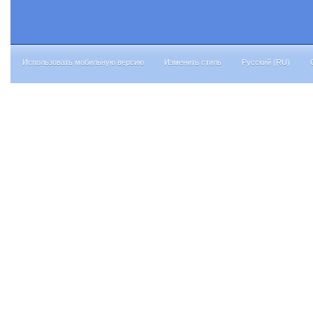
Использовать мобильную версию
Изменить стиль
Русский (RU)