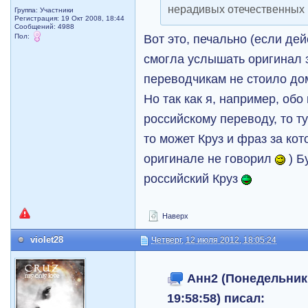
нерадивых отечественных
Группа: Участники
Регистрация: 19 Окт 2008, 18:44
Сообщений: 4988
Вот это, печально (если дей
Пол:
смогла услышать оригинал 
переводчикам не стоило до
Но так как я, например, обо
российскому переводу, то ту
то может Круз и фраз за ко
оригинале не говорил
) Б
российский Круз
Наверх
violet28
Четверг, 12 июля 2012, 18:05:24
Анн2 (Понедельник,
19:58:58) писал: