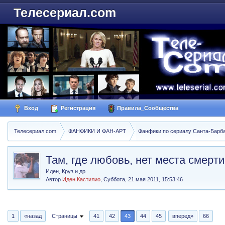
Телесериал.com
Вход
Регистрация
Правила_Сообщества
Телесериал.com
ФАНФИКИ И ФАН-АРТ
Фанфики по сериалу Санта-Барбара
Там, где любовь, нет места смерти
Иден, Круз и др.
Автор
Иден Кастилио
,
Суббота, 21 мая 2011, 15:53:46
1
«назад
Страницы
41
42
43
44
45
вперед»
66