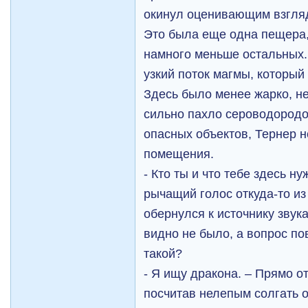
окинул оценивающим взгляд
Это была еще одна пещера,
намного меньше остальных.
узкий поток магмы, который
Здесь было менее жарко, не
сильно пахло сероводород
опасных объектов, Тернер н
помещения.
- Кто ты и что тебе здесь н
рычащий голос откуда-то из
обернулся к источнику звук
видно не было, а вопрос по
такой?
- Я ищу дракона. – Прямо 
посчитав нелепым солгать о