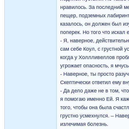
нравилось. За последний м
пещер, подземных лабиринто
казалось, он должен был из
поперек. Но того что искал 
- Я, наверное, действитель
сам себе Коул, с грустной у
когда у Холлливеллов проб
угрожает опасность, я мчусь
- Наверное, ты просто разуч
Скептически ответил ему вн
- Да дело даже не в том, что
я помогаю именно Ей. Я ка
того, чтобы она была счаст
грустно усмехнулся. – Наве
излечимая болезнь.