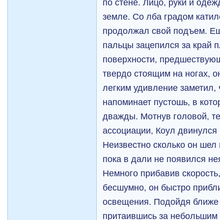
по стене. Лицо, руки и оде
земле. Со лба градом катил
продолжал свой подъем. Ещ
пальцы зацепился за край п
поверхности, предшествую
твердо стоящим на ногах, о
легким удивление заметил, 
напоминает пустошь, в кото
дважды. Мотнув головой, т
ассоциации, Коул двинулся
Неизвестно сколько он шел
пока в дали не появился не
Немного прибавив скорость,
бесшумно, он быстро прибли
освещения. Подойдя ближе 
притаившись за небольшим