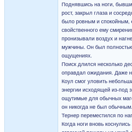
Поднявшись на ноги, бывши
рост, закрыл глаза и сосре
было ровным и спокойным, 
свойственного ему смирени
пронизывали воздух и нагн
мужчины. Он был полностью
ощущениях.
Поиск длился несколько дес
оправдал ожидания. Даже н
Коул смог уловить небольш
энергии исходящей из-под з
ощутимые для обычных магов
он никогда не был обычным
Тернер переместился по на
Когда ноги вновь коснулись