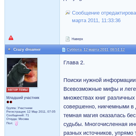
Сообщение отредактировал
марта 2011, 11:33:36
Наверх
Crazy dreamer
Суббота, 12 марта 2011, 08:51:12
Глава 2.
Поиски нужной информации 
Всевозможные мифы и леге
АВТОР ТЕМЫ
множествах книг различных 
Младший участник
совершенно, никчемными в 
Группа: Участники
Регистрация: 12 Мар 2011, 07:05
темная магия оказалась бе
Сообщений: 71
Откуда: Москва
судьбы. Многочисленная ин
Пол:
разных источников, упрямо