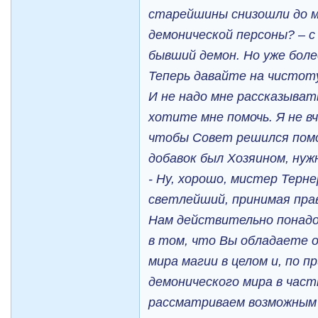
старейшины снизошли до м
демонической персоны? – с
бывший демон. Но уже боле
Теперь давайте на чистоту
И не надо мне рассказыват
хотите мне помочь. Я не в
чтобы Совет решился помо
добавок был Хозяином, нужн
- Ну, хорошо, мистер Терн
светлейший, принимая пра
Нам действительно понадо
в том, что Вы обладаете 
мира магии в целом и, по п
демонического мира в част
рассматриваем возможным 