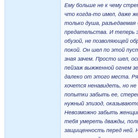
Ему больше не к чему стре
что когда-то имел, даже ж
только душа, разъедаемая
предательства. И теперь 
обузой, не позволяющей о
покой. Он шел по этой пуст
зная зачем. Просто шел, о
пейзаж выжженной огнем зе
далеко от этого места. Р
хочется ненавидеть, но не
попытки забыть ее, стерет
нужный эпизод, оказывают
Невозможно забыть женщин
тебя умереть дважды, поль
защищенность перед ней. 