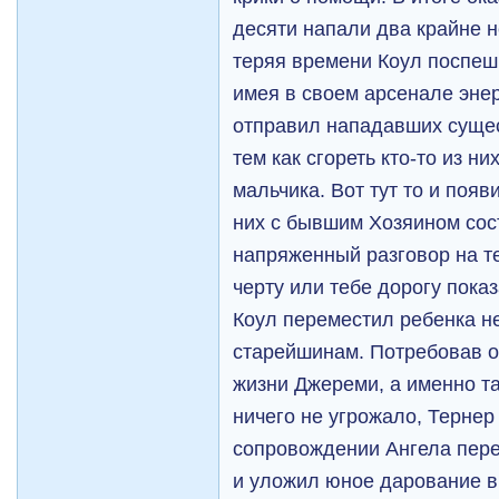
десяти напали два крайне 
теряя времени Коул поспеш
имея в своем арсенале эне
отправил нападавших сущес
тем как сгореть кто-то из н
мальчика. Вот тут то и появи
них с бывшим Хозяином сос
напряженный разговор на т
черту или тебе дорогу пока
Коул переместил ребенка н
старейшинам. Потребовав от
жизни Джереми, а именно та
ничего не угрожало, Тернер 
сопровождении Ангела пере
и уложил юное дарование в 