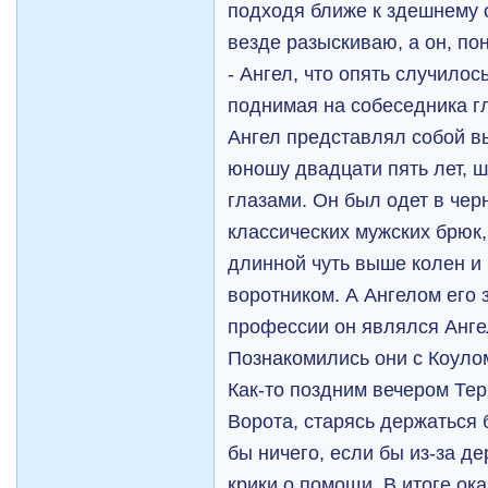
подходя ближе к здешнему о
везде разыскиваю, а он, по
- Ангел, что опять случилос
поднимая на собеседника г
Ангел представлял собой в
юношу двадцати пять лет, 
глазами. Он был одет в чер
классических мужских брюк,
длинной чуть выше колен и
воротником. А Ангелом его 
профессии он являлся Анге
Познакомились они с Коуло
Как-то поздним вечером Тер
Ворота, старясь держаться
бы ничего, если бы из-за д
крики о помощи. В итоге ока