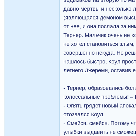
давно мертвы и несколько л
(являющаяся демоном высше
от нее, и она послала за н
Тернер. Мальчик очень не х
не хотел становиться злым,
совершенно некуда. Но реш
нашлось быстро, Коул прос
летнего Джереми, оставив ег
- Тернер, образовались бол
колоссальные проблемы! – 
- Опять грядет новый апока
отозвался Коул.
- Смейся, смейся. Потому ч
улыбки выдавить не сможеш