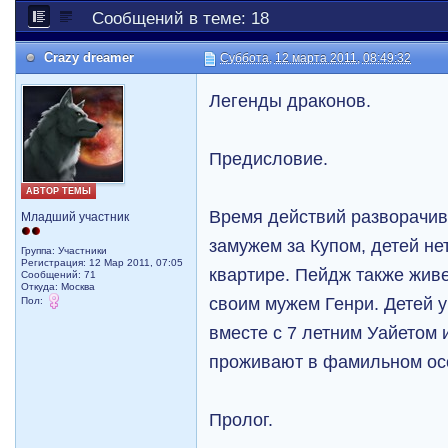
Сообщений в теме: 18
Crazy dreamer
Суббота, 12 марта 2011, 08:49:32
Легенды драконов.
Предисловие.
АВТОР ТЕМЫ
Время действий разворачива
Младший участник
замужем за Купом, детей не
Группа: Участники
Регистрация: 12 Мар 2011, 07:05
квартире. Пейдж также живе
Сообщений: 71
Откуда: Москва
своим мужем Генри. Детей у
Пол:
вместе с 7 летним Уайетом
проживают в фамильном ос
Пролог.