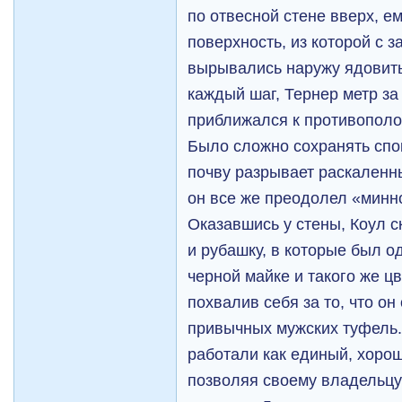
по отвесной стене вверх, е
поверхность, из которой с 
вырывались наружу ядовиты
каждый шаг, Тернер метр за
приближался к противопол
Было сложно сохранять спок
почву разрывает раскаленный
он все же преодолел «минн
Оказавшись у стены, Коул с
и рубашку, в которые был од
черной майке и такого же ц
похвалив себя за то, что он
привычных мужских туфель
работали как единый, хоро
позволяя своему владельцу