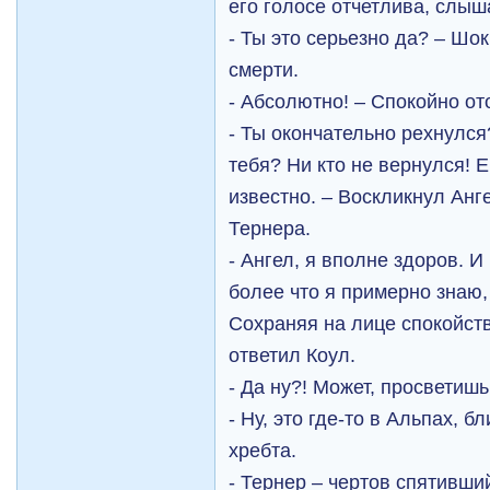
его голосе отчетлива, слы
- Ты это серьезно да? – Шо
смерти.
- Абсолютно! – Спокойно от
- Ты окончательно рехнулся
тебя? Ни кто не вернулся! 
известно. – Воскликнул Анг
Тернера.
- Ангел, я вполне здоров. И
более что я примерно знаю,
Сохраняя на лице спокойств
ответил Коул.
- Да ну?! Может, просветиш
- Ну, это где-то в Альпах, б
хребта.
- Тернер – чертов спятивши