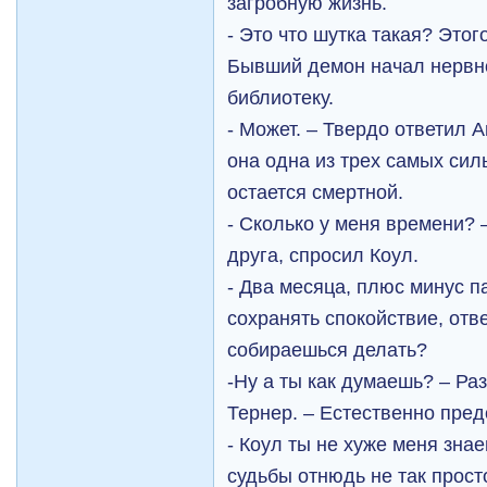
загробную жизнь.
- Это что шутка такая? Этог
Бывший демон начал нервн
библиотеку.
- Может. – Твердо ответил А
она одна из трех самых сил
остается смертной.
- Сколько у меня времени?
друга, спросил Коул.
- Два месяца, плюс минус п
сохранять спокойствие, отве
собираешься делать?
-Ну а ты как думаешь? – Р
Тернер. – Естественно пред
- Коул ты не хуже меня знае
судьбы отнюдь не так прост