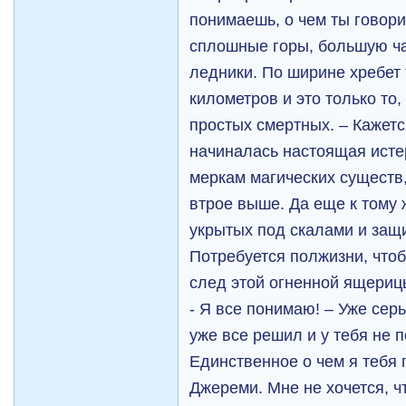
понимаешь, о чем ты говор
сплошные горы, большую ч
ледники. По ширине хребет 
километров и это только то,
простых смертных. – Кажетс
начиналась настоящая истер
меркам магических существ,
втрое выше. Да еще к тому 
укрытых под скалами и защ
Потребуется полжизни, чтоб
след этой огненной ящериц
- Я все понимаю! – Уже серь
уже все решил и у тебя не 
Единственное о чем я тебя 
Джереми. Мне не хочется, ч