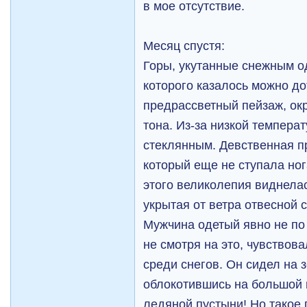
в мое отсутствие.
Месяц спустя:
Горы, укутанные снежным о
которого казалось можно до
предрассветный пейзаж, ок
тона. Из-за низкой темпера
стеклянным. Девственная пр
который еще не ступала ног
этого великолепия виднела
укрытая от ветра отвесной 
Мужчина одетый явно не по
не смотря на это, чувствов
среди снегов. Он сидел на 
облокотившись на большой 
ледяной пустыни! Но такое