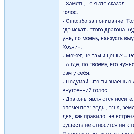
- Заметь, не я это сказал. 
голос.
- Спасибо за понимание! То
где искать этого дракона, б
уже, по-моему, наизусть выу
Хозяин.
- Может, не там ищешь? – Р
- А где, по-твоему, его нужн
сам у себя.
- Подумай, что ты знаешь о
внутренний голос.
- Драконы являются носите
элементов: воды, огня, зем
два, как правило, не встреч
существ не относится ни к т
Предпочитают жить в одино