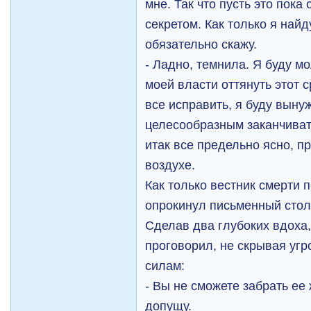
мне. Так что пусть это пок
секретом. Как только я найд
обязательно скажу.
- Ладно, темнила. Я буду мо
моей власти оттянуть этот 
все исправить, я буду выну
целесообразным заканчиват
итак все предельно ясно, п
воздухе.
Как только вестник смерти 
опрокинул письменный стол
Сделав два глубоких вдоха,
проговорил, не скрывая уг
силам:
- Вы не сможете забрать ее
допущу.