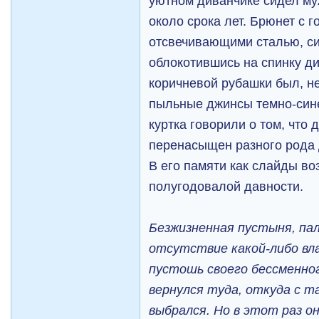
уютном диванчике сидел му
около срока лет. Брюнет с 
отсвечивающими сталью, с
облокотившись на спинку ди
коричневой рубашки был, не
пыльные джинсы темно-сине
куртка говорили о том, что 
перенасыщен разного рода 
В его памяти как слайды во
полугодовалой давности.
Безжизненная пустыня, па
отсутствие какой-либо вл
пустошь своего бессменно
вернулся туда, откуда с т
выбрался. Но в этот раз о