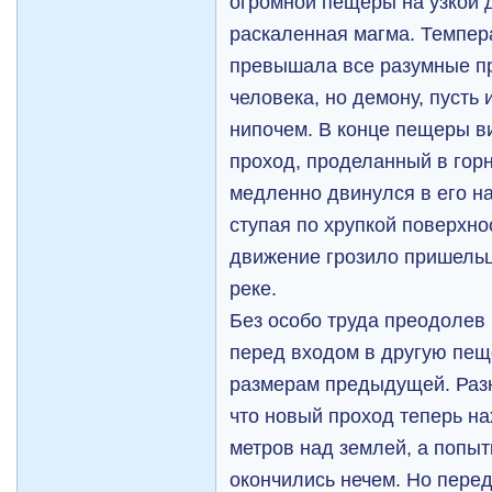
огромной пещеры на узкой 
раскаленная магма. Темпера
превышала все разумные п
человека, но демону, пусть
нипочем. В конце пещеры в
проход, проделанный в гор
медленно двинулся в его н
ступая по хрупкой поверхно
движение грозило пришельц
реке.
Без особо труда преодолев 
перед входом в другую пещ
размерам предыдущей. Разн
что новый проход теперь на
метров над землей, а попыт
окончились нечем. Но перед