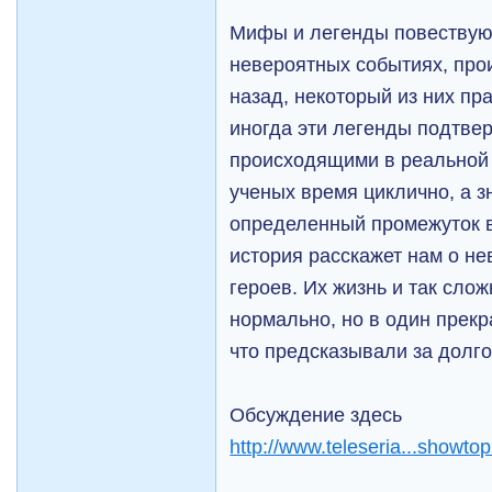
Мифы и легенды повествую
невероятных событиях, про
назад, некоторый из них пр
иногда эти легенды подтве
происходящими в реальной 
ученых время циклично, а з
определенный промежуток в
история расскажет нам о н
героев. Их жизнь и так сло
нормально, но в один прекр
что предсказывали за долго
Обсуждение здесь
http://www.teleseria...showto