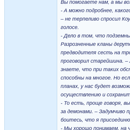
Вы помогаете нам, а мы во
- А можно подробнее, како
– не терпеливо спросил Ко
голосе.
- Дело в том, что подземн
Разрозненные кланы дерутс
предводителя сесть на тр
проговорил старейшина. – 
знаете, что при таких об
способны на многое. Но ес
планах, у нас будет возмо
осуществлению и сохранит
- То есть, проще говоря, 
за демонами. – Задумчиво п
боитесь, что я присоедин
- Мы хорошо понимаем, на 