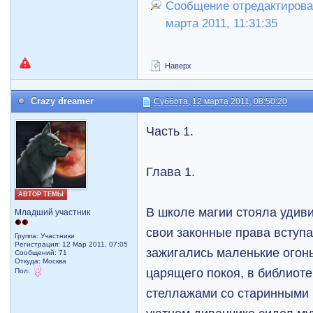
Сообщение отредактировал
марта 2011, 11:31:35
Наверх
Crazy dreamer
Суббота, 12 марта 2011, 08:50:20
Часть 1.
Глава 1.
АВТОР ТЕМЫ
В школе магии стояла удиви
Младший участник
свои законные права вступа
Группа: Участники
Регистрация: 12 Мар 2011, 07:05
зажигались маленькие огон
Сообщений: 71
Откуда: Москва
царящего покоя, в библиот
Пол:
стеллажами со старинными 