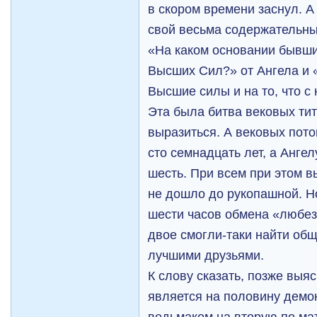
в скором времени заснул. 
свой весьма содержательны
«На каком основании бывши
Высших Сил?» от Ангела и 
Высшие силы и на то, что с 
Эта была битва вековых тит
выразиться. А вековых пото
сто семнадцать лет, а Анге
шесть. При всем при этом 
не дошло до рукопашной. Н
шести часов обмена «любезн
двое смогли-таки найти общ
лучшими друзьями.
К слову сказать, позже выя
является на половину демо
ведьмаком на вторую по ма