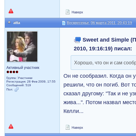
Наверх
atta
Воскресенье, 06 марта 2011, 20:43:19
Sweet and Simple (
2010, 19:16:19) писал:
Хорошо, что он и сам сооб
Активный участник
Он не сообразил. Когда он 
Группа: Участники
Регистрация: 28 Фев 2009, 17:55
решили, что он погиб. Вот т
Сообщений: 519
Пол:
сказал другому: "Так и не у
жива...". Потом назвал мест
Келли...
Наверх