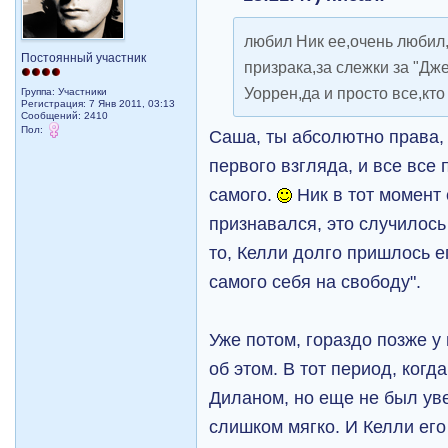
любил Ник ее,очень любил,
Постоянный участник
призрака,за слежки за "Дж
Уоррен,да и просто все,кто
Группа: Участники
Регистрация: 7 Янв 2011, 03:13
Сообщений: 2410
Пол:
Саша, ты абсолютно права,
первого взгляда, и все все
самого.
Ник в тот момент 
признавался, это случилось
то, Келли долго пришлось е
самого себя на свободу".
Уже потом, гораздо позже у
об этом. В тот период, когд
Диланом, но еще не был уве
слишком мягко. И Келли его