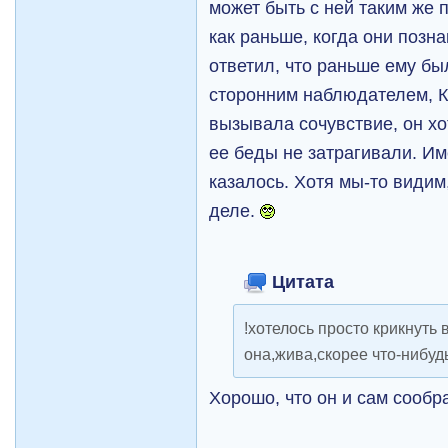
может быть с ней таким же
как раньше, когда они позн
ответил, что раньше ему бы
сторонним наблюдателем, К
вызывала сочувствие, он хо
ее беды не затрагивали. Им
казалось. Хотя мы-то видим
деле.
Цитата
!хотелось просто крикнуть 
она,жива,скорее что-нибу
Хорошо, что он и сам сообр