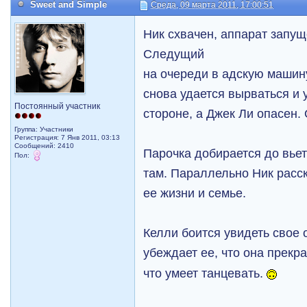
Sweet and Simple
Среда, 09 марта 2011, 17:00:51
Ник схвачен, аппарат запущ
Следущий
на очереди в адскую машин
снова удается вырваться и у
Постоянный участник
стороне, а Джек Ли опасен.
Группа: Участники
Регистрация: 7 Янв 2011, 03:13
Сообщений: 2410
Парочка добирается до вье
Пол:
там. Параллельно Ник расск
ее жизни и семье.
Келли боится увидеть свое 
убеждает ее, что она прекр
что умеет танцевать.