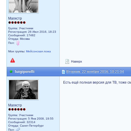
Магистр
Группа: Участники
Регистрация: 26 Июл 2016, 18:23
Сообщений: 17482
Откуда: Москва
Пол:
Мои группы:
Мейсонская ложа
Наверх
luigiperelli
Вторник, 22 ноября 2016, 10:21:04
Есть ещё полная версия для ТВ, тоже с
Магистр
Группа: Участники
Регистрация: 5 Янв 2008, 19:55
Сообщений: 32314
Откуда: Санкт-Петербург
Пол: