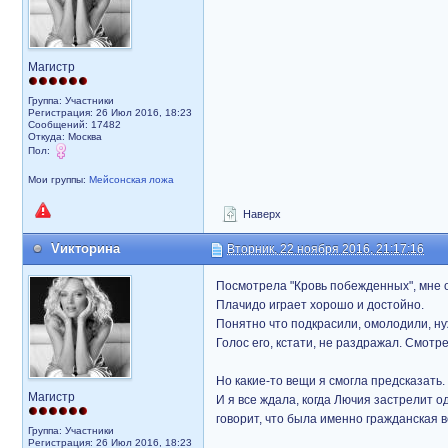
Магистр
Группа: Участники
Регистрация: 26 Июл 2016, 18:23
Сообщений: 17482
Откуда: Москва
Пол:
Мои группы:
Мейсонская ложа
Наверх
Vикторина
Вторник, 22 ноября 2016, 21:17:16
Посмотрела "Кровь побежденных", мне 
Плачидо играет хорошо и достойно.
Понятно что подкрасили, омолодили, ну
Голос его, кстати, не раздражал. Смотр
Но какие-то вещи я смогла предсказать.
Магистр
И я все ждала, когда Лючия застрелит о
говорит, что была именно гражданская в
Группа: Участники
Регистрация: 26 Июл 2016, 18:23