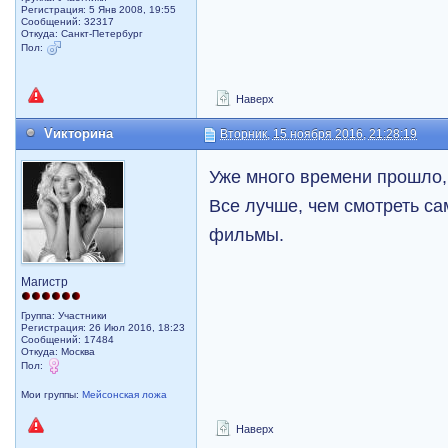
Регистрация: 5 Янв 2008, 19:55
Сообщений: 32317
Откуда: Санкт-Петербург
Пол:
Наверх
Vикторина
Вторник, 15 ноября 2016, 21:28:19
Уже много времени прошло,
Все лучше, чем смотреть с
фильмы.
Магистр
Группа: Участники
Регистрация: 26 Июл 2016, 18:23
Сообщений: 17484
Откуда: Москва
Пол:
Мои группы:
Мейсонская ложа
Наверх