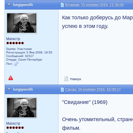
luigiperelli
Вторник, 15 ноября 2016, 21:36:08
Как только доберусь до Ма
успею в этом году.
Магистр
Группа: Участники
Регистрация: 5 Янв 2008, 19:55
Сообщений: 32317
Откуда: Санкт-Петербург
Пол:
Наверх
luigiperelli
Среда, 16 ноября 2016, 16:09:27
"Свидание" (1969)
Очень утомительный, стран
Магистр
фильм.