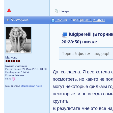
Наверх
Vикторина
Вторник, 15 ноября 2016, 20:46:41
luigiperelli (Вторни
20:28:50) писал:
Первый фильм - шедевр!
Магистр
Группа: Участники
Регистрация: 26 Июл 2016, 18:23
Да, согласна. Я все хотела 
Сообщений: 17484
Откуда: Москва
посмотреть, но как-то не п
Пол:
могут некоторые фильмы го
Мои группы:
Мейсонская ложа
некоторые, и не всегда са
крутить.
В результате мне это все на