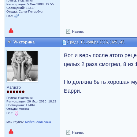
Группа: Участники
Регистрация: 5 Янв 2008, 19:55
Сообщений: 32317
Откуда: Санкт-Петербург
Пол:
Наверх
Vикторина
Среда, 16 ноября 2016, 16:51:45
Вот и верь после этого реце
целых 2 раза смотрел, 8 из 
Но должна быть хорошая му
Магистр
Барри.
Группа: Участники
Регистрация: 26 Июл 2016, 18:23
Сообщений: 17484
Откуда: Москва
Пол:
Мои группы:
Мейсонская ложа
Наверх