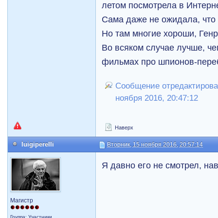
летом посмотрела в Интерн
Сама даже не ожидала, что 
Но там многие хороши, Ген
Во всяком случае лучше, че
фильмах про шпионов-пере
Сообщение отредактировал
ноября 2016, 20:47:12
Наверх
luigiperelli
Вторник, 15 ноября 2016, 20:57:14
Я давно его не смотрел, нав
Магистр
Группа: Участники