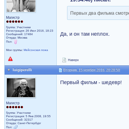
Первых два фильма смотре
Магистр
Группа: Участники
Регистрация: 26 Июл 2016, 18:23
Да, и он там неплох.
Сообщений: 17484
Откуда: Москва
Пол:
Мои группы:
Мейсонская ложа
Наверх
luigiperelli
Вторник, 15 ноября 2016, 20:28:50
Первый фильм - шедевр!
Магистр
Группа: Участники
Регистрация: 5 Янв 2008, 19:55
Сообщений: 32317
Откуда: Санкт-Петербург
Пол: