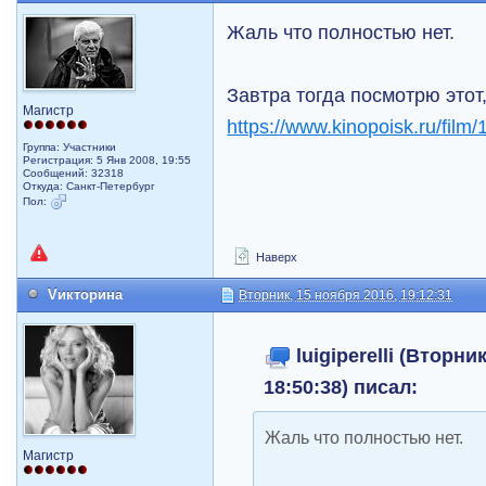
Жаль что полностью нет.
Завтра тогда посмотрю этот
Магистр
https://www.kinopoisk.ru/film/
Группа: Участники
Регистрация: 5 Янв 2008, 19:55
Сообщений: 32318
Откуда: Санкт-Петербург
Пол:
Наверх
Vикторина
Вторник, 15 ноября 2016, 19:12:31
luigiperelli (Вторни
18:50:38) писал:
Жаль что полностью нет.
Магистр