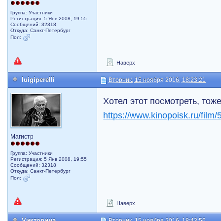
Группа: Участники
Регистрация: 5 Янв 2008, 19:55
Сообщений: 32318
Откуда: Санкт-Петербург
Пол:
Наверх
luigiperelli
Вторник, 15 ноября 2016, 18:23:21
Хотел этот посмотреть, тоже
https://www.kinopoisk.ru/film/
Магистр
Группа: Участники
Регистрация: 5 Янв 2008, 19:55
Сообщений: 32318
Откуда: Санкт-Петербург
Пол:
Наверх
Vикторина
Вторник, 15 ноября 2016, 18:43:56