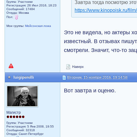
Завтра тогда посмотрю это
Группа: Участники
Регистрация: 26 Июл 2016, 18:23
Сообщений: 17484
https://www.kinopoisk.ru/film
Откуда: Москва
Пол:
Мои группы:
Мейсонская ложа
Это не видела, но актеры х
известный. В отзывах пишут
смотрели. Значит, что-то за
Наверх
luigiperelli
Вторник, 15 ноября 2016, 19:14:58
Вот завтра и оценю.
Магистр
Группа: Участники
Регистрация: 5 Янв 2008, 19:55
Сообщений: 32318
Откуда: Санкт-Петербург