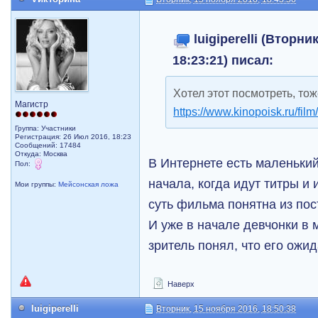
luigiperelli (Вторни
18:23:21) писал:
Хотел этот посмотреть, тож
Магистр
https://www.kinopoisk.ru/film
Группа: Участники
Регистрация: 26 Июл 2016, 18:23
Сообщений: 17484
Откуда: Москва
В Интернете есть маленький
Пол:
начала, когда идут титры и 
Мои группы:
Мейсонская ложа
суть фильма понятна из пос
И уже в начале девчонки в 
зритель понял, что его ожи
Наверх
luigiperelli
Вторник, 15 ноября 2016, 18:50:38