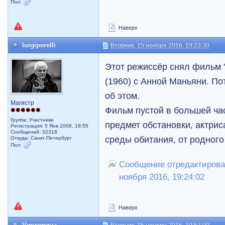
Пол:
Наверх
luigiperelli
Вторник, 15 ноября 2016, 19:23:30
Этот режиссёр снял фильм 
(1960) с Анной Маньяни. По
об этом.
Магистр
Фильм пустой в большей ча
Группа: Участники
предмет обстановки, актрис
Регистрация: 5 Янв 2008, 19:55
Сообщений: 32318
среды обитания, от родного
Откуда: Санкт-Петербург
Пол:
Сообщение отредактировал l
ноября 2016, 19:24:02
Наверх
Vикторина