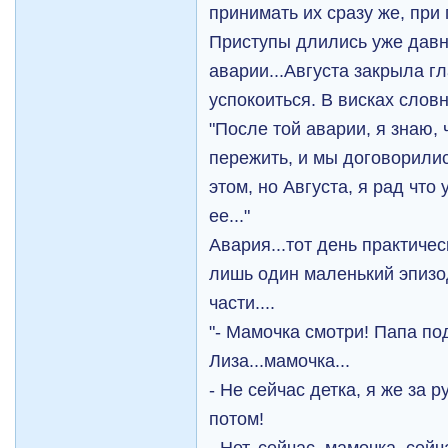
принимать их сразу же, при
Приступы длились уже давн
аварии...Августа закрыла г
успокоиться. В висках сло
"После той аварии, я знаю,
пережить, и мы договорили
этом, но Августа, я рад что
ее..."
Авария...тот день практичес
лишь один маленький эпизо
части....
"- Мамочка смотри! Папа под
Лиза...мамочка...
- Не сейчас детка, я же за 
потом!
- Нет, сейчас, мамочка, сейча