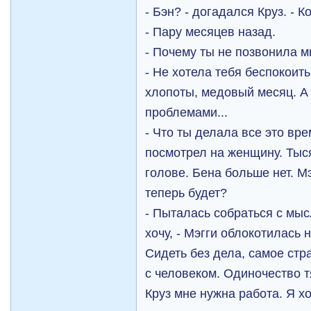
- Бэн? - догадался Круз. - 
- Пару месяцев назад.
- Почему ты не позвонила м
- Не хотела тебя беспокоит
хлопоты, медовый месяц. А 
проблемами...
- Что ты делала все это вр
посмотрел на женщину. Тыс
голове. Бена больше нет. М
теперь будет?
- Пыталась собраться с мысл
хочу, - Мэгги облокотилась н
Сидеть без дела, самое стр
с человеком. Одиночество т
Круз мне нужна работа. Я х