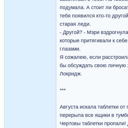
подумала. А стоит ли броса
тебя появился кто-то друго
старая леди.
- Другой? - Мэри вздрогнула
которые притягивали к себе
глазами.
Я сожалею, если расстроила
бы обсуждать свою личную 
Локридж.
***
Августа искала таблетки от
перерыла все ящики в тумбо
Чертовы таблетки пропали!