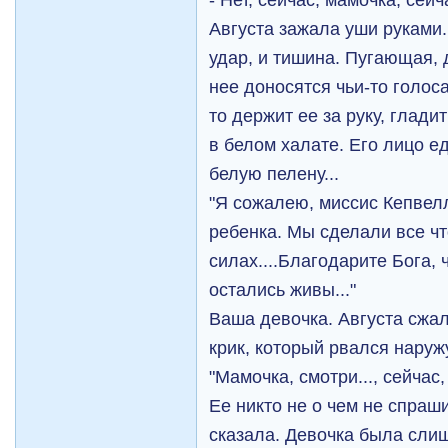
Августа зажала уши руками.
удар, и тишина. Пугающая, 
нее доносятся чьи-то голос
то держит ее за руку, глади
в белом халате. Его лицо е
белую пелену...
"Я сожалею, миссис Кепвелл
ребенка. Мы сделали все чт
силах....Благодарите Бога, 
остались живы..."
Ваша девочка. Августа сжал
крик, который рвался наруж
"Мамочка, смотри..., сейчас,
Ее никто не о чем не спраши
сказала. Девочка была слиш