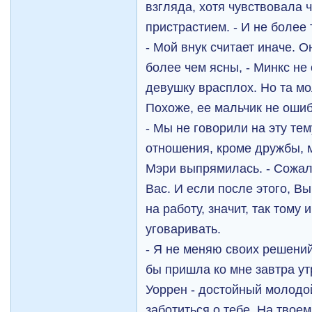
взгляда, хотя чувствовала ч
пристрастием. - И не более 
- Мой внук считает иначе. 
более чем ясны, - Минкс не
девушку врасплох. Но та мо
Похоже, ее мальчик не ошиб
- Мы не говорили на эту тем
отношения, кроме дружбы, 
Мэри выпрямилась. - Сожал
Вас. И если после этого, В
на работу, значит, так тому 
уговаривать.
- Я не меняю своих решений
бы пришла ко мне завтра ут
Уоррен - достойный молодой
заботиться о тебе. На твое