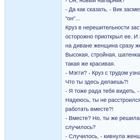
- Он, новый напарник?
- Да как сказать, - Вик засм
"он"...
Круз в нерешительности за
осторожно приоткрыл ее. И
на диване женщина сразу же
Высокая, стройная, шатенка
такая же красивая.
- Мэгги? - Круз с трудом узн
Что ты здесь делаешь?!
- Я тоже рада тебя видеть, 
Надеюсь, ты не расстроился
работать вместе?!
- Вместе? Но, ты же решила 
случилось?
- Случилось, - кивнула жен