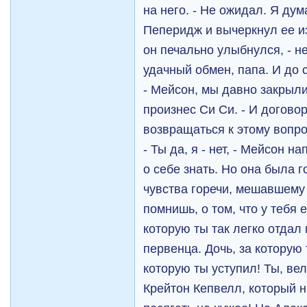
на него. - Не ожидал. Я ду
Пеперидж и вычеркнул ее из
он печально улыбнулся, - н
удачный обмен, папа. И до 
- Мейсон, мы давно закрыли
произнес Си Си. - И догово
возвращаться к этому вопро
- Ты да, я - нет, - Мейсон н
о себе знать. Но она была 
чувства горечи, мешавшему
помнишь, о том, что у тебя 
которую ты так легко отдал 
первенца. Дочь, за которую 
которую ты уступил! Ты, ве
Крейтон Кепвелл, который н