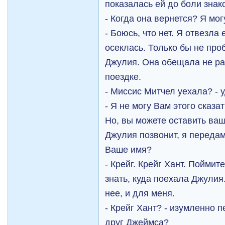
показалась ей до боли знак
- Когда она вернется? Я мо
- Боюсь, что нет. Я отвезла 
осеклась. Только бы не про
Джулия. Она обещала не ра
поездке.
- Миссис Митчел уехала? - у
- Я не могу Вам этого сказат
Но, вы можете оставить ваш
Джулия позвонит, я передам
Ваше имя?
- Крейг. Крейг Хант. Поймите
знать, куда поехала Джулия
нее, и для меня.
- Крейг Хант? - изумленно 
друг Джеймса?