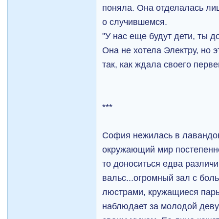
поняла. Она отделалась ли
о случившемся.
"У нас еще будут дети, ты до
Она не хотела Электру, но 
так, как ждала своего перве
***
София нежилась в лавандов
окружающий мир постепенно
то доноситься едва различ
вальс...огромный зал с бо
люстрами, кружащиеся пары
наблюдает за молодой деву