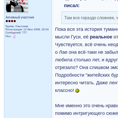
писал:
Там все гораздо сложнее, 
Активный участник
Группа: Участники
Пока вся эта история туман
Регистрация: 12 Июн 2008, 20:54
Сообщений: 777
мысли Гуси, её
реальное
о
Пол:
Чувствуется, всё очень нео
о Лае она всё-таки не забыл
любила столько лет, и вдруг
отрезало? Она слишком эмо
Подробности "житейских буд
интересно читать. Даже лен
классно!
Мне именно это очень нрав
помимо интригующего сюжет