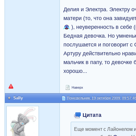
Делия и Электра. Электру 
матери (то, что она завидуе
), неуверенность в себе 
Бедная девочка. Но умнень
послушается и поговорит с
Артуру действительно нрав
мальчик в папу, то девочке 
хорошо...
Наверх
Sally
Понедельник, 19 октября 2009, 09:57:4
Цитата
Еще момент с Лайонелом и 