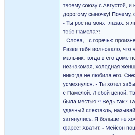
твоему союзу с Августой, и 
дорогому сыночку! Почему, 
- Ты рос на моих глазах, я 
тебе Памела?!
- Слова, - с горечью произн
Разве тебя волновало, что 
мальчик, когда в его доме 
незнакомая, холодная женщ
никогда не любила его. Сне
усмехнулся. - Ты хотел забы
с Памелой. Любой ценой. Тв
была местью?! Ведь так? Так
удачный спектакль, называй
затянулись. Я больше не хо
фарсе! Хватит, - Мейсон по