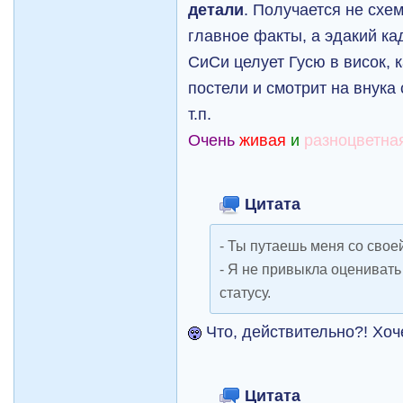
детали
. Получается не схе
главное факты, а эдакий к
СиСи целует Гусю в висок, 
постели и смотрит на внука с
т.п.
Очень
живая
и
разноцветна
Цитата
- Ты путаешь меня со свое
- Я не привыкла оценивать
статусу.
Что, действительно?! Хоч
Цитата