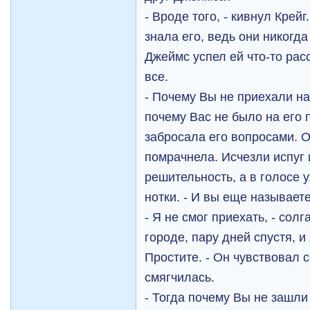
- Вроде того, - кивнул Крей
знала его, ведь они никогда
Джеймс успел ей что-то расс
все.
- Почему Вы не приехали н
почему Вас не было на его 
забросала его вопросами. О
помрачнела. Исчезли испуг
решительность, а в голосе 
нотки. - И вы еще называете
- Я не смог приехать, - солг
городе, пару дней спустя, 
Простите. - Он чувствовал 
смягчилась.
- Тогда почему Вы не зашли 