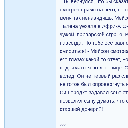
- Ты вернулся, что бы сказа
смотрел прямо на него, не о
меня так ненавидишь, Мейс
- Елена уехала в Африку. О
чужой, варварской стране. 
навсегда. Но тебе все равно
смириться! - Мейсон смотре
его глазах какой-то ответ, н
подниматься по лестнице. 
вслед. Он не первый раз с
не готов был опровергнуть и
Си нередко задавал себе эт
позволил сыну думать, что 
старшей дочери?!
***