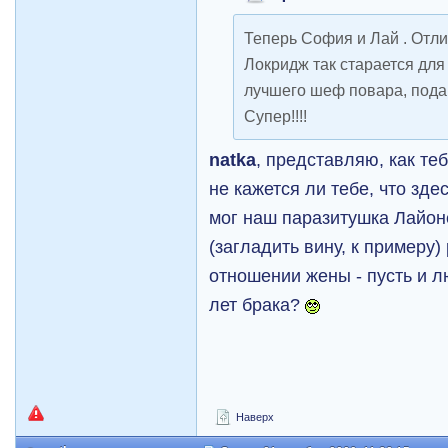
Теперь София и Лай . Отли
Локридж так старается для
лучшего шеф повара, подар
Супер!!!!
natka
, представляю, как те
не кажется ли тебе, что зде
мог наш паразитушка Лайоне
(загладить вину, к примеру)
отношении жены - пусть и л
лет брака?
Наверх