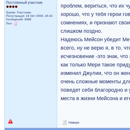
Постоянный участник
проблем, вериться, что их ч
Группа: Участники
хорошо, что у тебя герои го
Регистрация: 19 Окт 2008, 18:44
Сообщений: 4988
сомнениях, и признают свои
Пол:
слишком поздно.
Надеюсь Мейсон убедит Мер
всего, ну не верю я, в то, ч
исчезновение -это знак, что
как только Мери такое прид
изменил Джулии, что он жена
очень сложные моменты дл
поведет себя благородно и у
места в жизни Мейсона и ег
Наверх