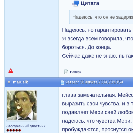
Цитата
Надеюсь, что он не задерж
Надеюсь, но гарантировать 
Я всегда всем говорила, что
бороться. До конца.
Сейчас даже не знаю, пыта
Наверх
marusik
Четверг, 20 августа 2009, 20:43:59
глава замечательная. Мейс
выразить свои чувства, и в 
подавляет Мери свей любов
надеюсь, что чувства Мери,
Заслуженный участник
пробуждаются, проснутся ок