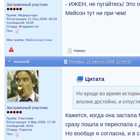
- ИЖЕН, не пугайтесь! Это 
Заслуженный участник
Мейсон тут ни при чем!
Группа: Модераторы
Регистрация: 21 Сен 2006, 06:20
Сообщений: 9145
Откуда: Владивосток
Пол:
Мои группы:
Мейсонская ложа
Наверх
marusik
Пятница, 21 августа 2009, 12:04:41
Цитата
Но вроде во время истории
вполне достойно, и отпуст
Заслуженный участник
Кажется, когда она застала
Группа: Участники
Регистрация: 4 Мар 2008, 17:39
сразу пошла и переспала с
Сообщений: 6241
Откуда: Саратов
Но вообще я согласна, и в с
Пол: