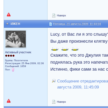
Наверх
ИЖЕН
Пятница, 21 августа 2009, 11:44:04
Lucy, от Вас ли я это слыш
Вы даже произнесли клятв
Активный участник
Скажите, что это Джулия так
Группа: Посетители
поднялась рука это напечат
Регистрация: 25 Янв 2009, 02:36
Сообщений: 1659
Истинно, фики сами за нас 
Пол:
Сообщение отредактирова
августа 2009, 11:45:09
Наверх