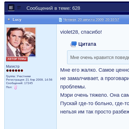
Сообщений в теме: 628
Lucy
Четверг, 20 августа 2009, 20:10:57
violet28, спасибо!
Цитата
Мне очень нравится повед
АВТОР ТЕМЫ
Магистр
Мне его жалко. Самое ценное
Группа: Участники
не замалчивает, а проговар
Регистрация: 21 Апр 2009, 14:56
Сообщений: 17245
проблемы.
Пол:
Мэри очень тяжело. Она сам
Пускай где-то больно, где-т
нельзя им так просто разбеж