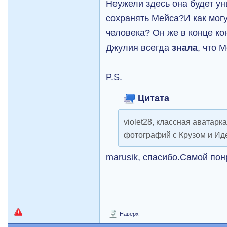
Неужели здесь она будет ун
сохранять Мейса?И как могу
человека? Он же в конце к
Джулия всегда
знала
, что 
P.S.
Цитата
violet28, классная аватарк
фотографий с Крузом и Ид
marusik, спасибо.Самой пон
Наверх