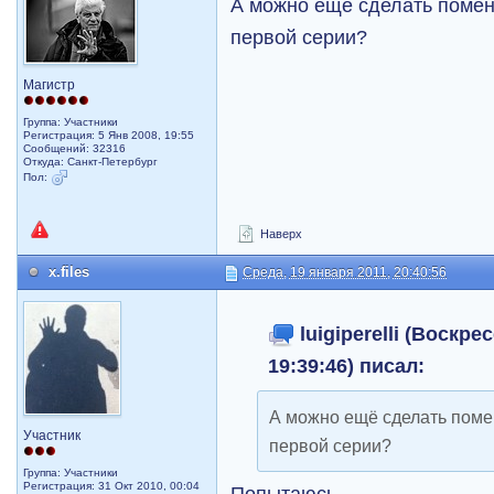
А можно ещё сделать помен
первой серии?
Магистр
Группа: Участники
Регистрация: 5 Янв 2008, 19:55
Сообщений: 32316
Откуда: Санкт-Петербург
Пол:
Наверх
x.files
Среда, 19 января 2011, 20:40:56
luigiperelli (Воскре
19:39:46) писал:
А можно ещё сделать поме
Участник
первой серии?
Группа: Участники
Регистрация: 31 Окт 2010, 00:04
Попытаюсь.