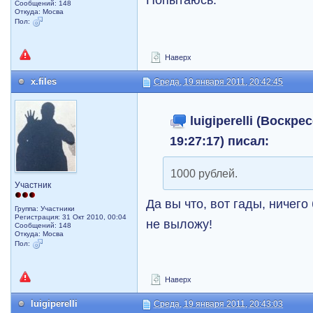
Сообщений: 148
Откуда: Мосва
Пол:
Наверх
x.files
Среда, 19 января 2011, 20:42:45
luigiperelli (Воскре
19:27:17) писал:
1000 рублей.
Участник
Да вы что, вот гады, ничего
Группа: Участники
Регистрация: 31 Окт 2010, 00:04
не выложу!
Сообщений: 148
Откуда: Мосва
Пол:
Наверх
luigiperelli
Среда, 19 января 2011, 20:43:03