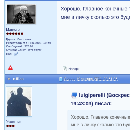
Хорошо. Главное конечные т
мне в личку сколько это буд
Магистр
Группа: Участники
Регистрация: 5 Янв 2008, 19:55
Сообщений: 32316
Откуда: Санкт-Петербург
Пол:
Наверх
x.files
Среда, 19 января 2011, 20:51:05
luigiperelli (Воскре
19:43:03) писал:
Хорошо. Главное конечные 
Участник
мне в личку сколько это буд