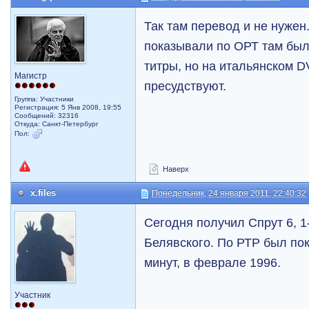
Так там перевод и не нужен.
показывали по ОРТ там был
титры, но на итальянском 
Магистр
пресудствуют.
Группа: Участники
Регистрация: 5 Янв 2008, 19:55
Сообщений: 32316
Откуда: Санкт-Петербург
Пол:
Наверх
x.files
Понедельник, 24 января 2011, 22:40:32
Сегодня получил Спрут 6, 1
Белявского. По РТР был пок
минут, в феврале 1996.
Участник