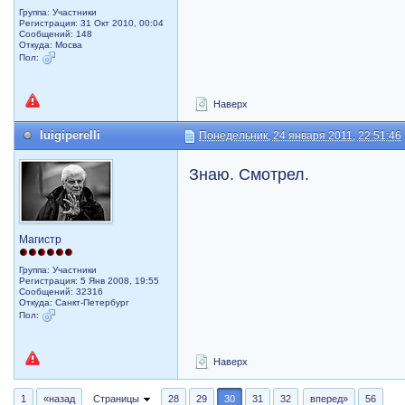
Группа: Участники
Регистрация: 31 Окт 2010, 00:04
Сообщений: 148
Откуда: Мосва
Пол:
Наверх
luigiperelli
Понедельник, 24 января 2011, 22:51:46
Знаю. Смотрел.
Магистр
Группа: Участники
Регистрация: 5 Янв 2008, 19:55
Сообщений: 32316
Откуда: Санкт-Петербург
Пол:
Наверх
1
«назад
Страницы
28
29
30
31
32
вперед»
56