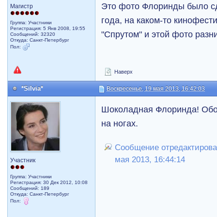
Это фото Флоринды было сд
Магистр
года, на каком-то кинофест
Группа: Участники
Регистрация: 5 Янв 2008, 19:55
"Спрутом" и этой фото разни
Сообщений: 32320
Откуда: Санкт-Петербург
Пол:
Наверх
*Silvia*
Воскресенье, 19 мая 2013, 16:42:03
Шоколадная Флоринда! Обож
на ногах.
Сообщение отредактировал 
мая 2013, 16:44:14
Участник
Группа: Участники
Регистрация: 30 Дек 2012, 10:08
Сообщений: 189
Откуда: Санкт-Петербург
Пол: