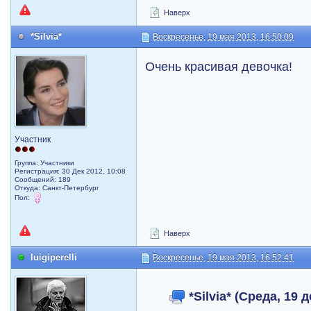
Наверх
*Silvia*
Воскресенье, 19 мая 2013, 16:50:09
Очень красивая девочка!
Участник
Группа: Участники
Регистрация: 30 Дек 2012, 10:08
Сообщений: 189
Откуда: Санкт-Петербург
Пол:
Наверх
luigiperelli
Воскресенье, 19 мая 2013, 16:52:41
*Silvia* (Среда, 19 