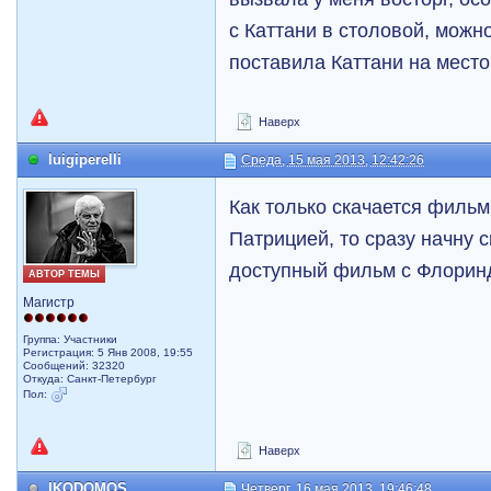
с Каттани в столовой, можно
поставила Каттани на место
Наверх
luigiperelli
Среда, 15 мая 2013, 12:42:26
Как только скачается фильм
Патрицией, то сразу начну 
доступный фильм с Флоринд
АВТОР ТЕМЫ
Магистр
Группа: Участники
Регистрация: 5 Янв 2008, 19:55
Сообщений: 32320
Откуда: Санкт-Петербург
Пол:
Наверх
IKODOMOS
Четверг, 16 мая 2013, 19:46:48