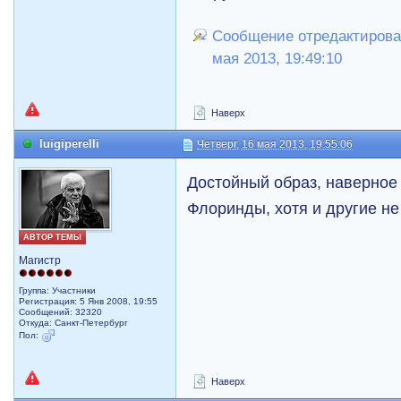
Сообщение отредактирова
мая 2013, 19:49:10
Наверх
luigiperelli
Четверг, 16 мая 2013, 19:55:06
Достойный образ, наверное
Флоринды, хотя и другие не 
АВТОР ТЕМЫ
Магистр
Группа: Участники
Регистрация: 5 Янв 2008, 19:55
Сообщений: 32320
Откуда: Санкт-Петербург
Пол:
Наверх