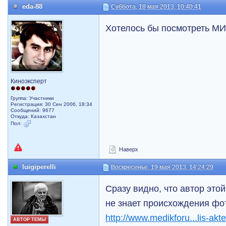
eda-88
Суббота, 18 мая 2013, 10:40:41
Хотелось бы посмотреть М
Киноэксперт
Группа: Участники
Регистрация: 30 Сен 2006, 18:34
Сообщений: 9677
Откуда: Казахстан
Пол:
Наверх
luigiperelli
Воскресенье, 19 мая 2013, 14:24:29
Сразу видно, что автор это
не знает происхождения ф
http://www.medikforu...lis-akte
АВТОР ТЕМЫ