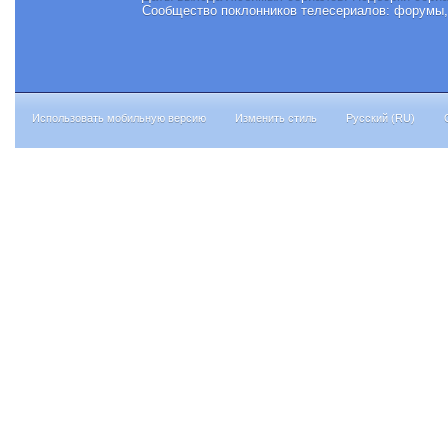
Сообщество поклонников телесериалов: форумы, 
Использовать мобильную версию
Изменить стиль
Русский (RU)