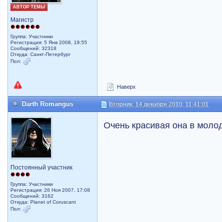
АВТОР ТЕМЫ
Магистр
Группа: Участники
Регистрация: 5 Янв 2008, 19:55
Сообщений: 32318
Откуда: Санкт-Петербург
Пол:
Наверх
Darth Romangus
Вторник, 14 декабря 2010, 11:41:01
Очень красивая она в моло
Постоянный участник
Группа: Участники
Регистрация: 26 Ноя 2007, 17:08
Сообщений: 3162
Откуда: Planet of Coruscant
Пол: