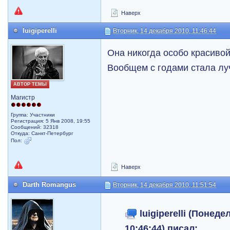
Наверх
luigiperelli
Вторник, 14 декабря 2010, 11:46:44
Она никогда особо красивой
Вообщем с годами стала лу
АВТОР ТЕМЫ
Магистр
Группа: Участники
Регистрация: 5 Янв 2008, 19:55
Сообщений: 32318
Откуда: Санкт-Петербург
Пол:
Наверх
Darth Romangus
Вторник, 14 декабря 2010, 11:51:54
luigiperelli (Понеде
10:46:44) писал: