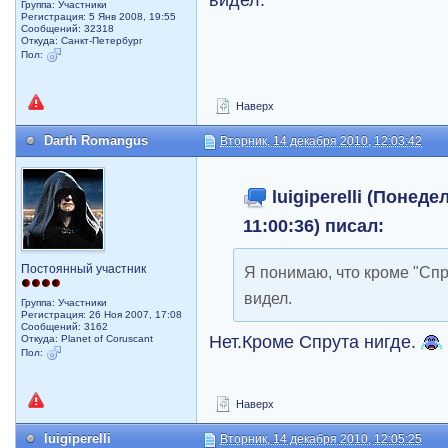
Группа: Участники
Регистрация: 5 Янв 2008, 19:55
Сообщений: 32318
Откуда: Санкт-Петербург
Пол:
Наверх
Darth Romangus
Вторник, 14 декабря 2010, 12:03:42
luigiperelli (Понеде
11:00:36) писал:
Постоянный участник
Я понимаю, что кроме "Спр
видел.
Группа: Участники
Регистрация: 26 Ноя 2007, 17:08
Сообщений: 3162
Нет.Кроме Спрута нигде.
Откуда: Planet of Coruscant
Пол:
Наверх
luigiperelli
Вторник, 14 декабря 2010, 12:05:25