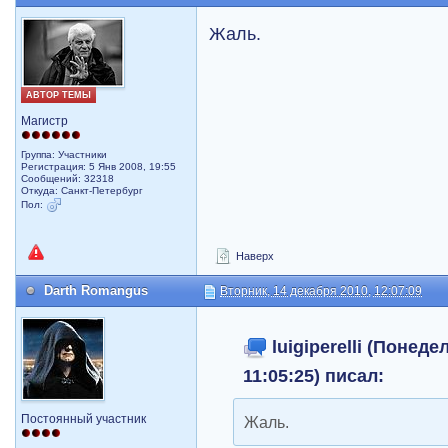
Жаль.
АВТОР ТЕМЫ
Магистр
Группа: Участники
Регистрация: 5 Янв 2008, 19:55
Сообщений: 32318
Откуда: Санкт-Петербург
Пол:
Наверх
Darth Romangus
Вторник, 14 декабря 2010, 12:07:09
luigiperelli (Понеде
11:05:25) писал:
Постоянный участник
Жаль.