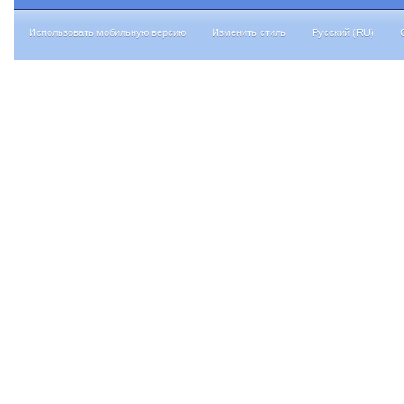
Использовать мобильную версию
Изменить стиль
Русский (RU)