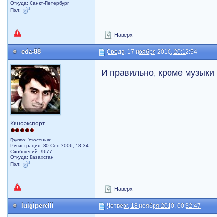
Откуда: Санкт-Петербург
Пол:
Наверх
eda-88
Среда, 17 ноября 2010, 20:12:54
И правильно, кроме музыки 
Киноэксперт
Группа: Участники
Регистрация: 30 Сен 2006, 18:34
Сообщений: 9677
Откуда: Казахстан
Пол:
Наверх
luigiperelli
Четверг, 18 ноября 2010, 00:32:47