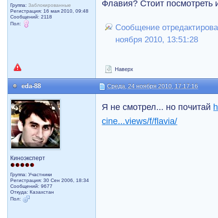
Флавия? Стоит посмотреть 
Группа:
Заблокированные
Регистрация: 16 мая 2010, 09:48
Сообщений: 2118
Пол:
Сообщение отредактировал
ноября 2010, 13:51:28
Наверх
eda-88
Среда, 24 ноября 2010, 17:17:16
Я не смотрел... но почитай
h
cine...views/f/flavia/
Киноэксперт
Группа: Участники
Регистрация: 30 Сен 2006, 18:34
Сообщений: 9677
Откуда: Казахстан
Пол: