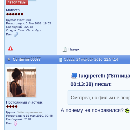
АВТОР ТЕМЫ
Магистр
Группа: Участники
Регистрация: 5 Янв 2008, 19:55
Сообщений: 32318
Откуда: Санкт-Петербург
Пол:
Наверх
Centurion00077
Среда, 24 ноября 2010, 22:57:14
luigiperelli (Пятниц
00:13:38) писал:
Смотрел, но фильм не пон
Постоянный участник
А почему не понравился?
Группа:
Заблокированные
Регистрация: 16 мая 2010, 09:48
Сообщений: 2118
Пол: