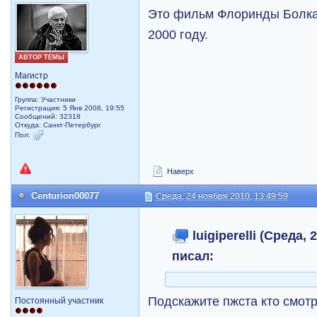
Это фильм Флоринды Болкан
2000 году.
АВТОР ТЕМЫ
Магистр
Группа: Участники
Регистрация: 5 Янв 2008, 19:55
Сообщений: 32318
Откуда: Санкт-Петербург
Пол:
Наверх
Centurion00077
Среда, 24 ноября 2010, 13:49:59
luigiperelli (Среда, 
писал:
Подскажите пжста кто смот
Постоянный участник