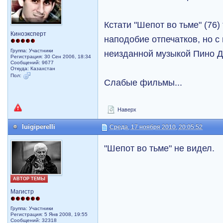
Кстати "Шепот во тьме" (76
Киноэксперт
наподобие отпечатков, но с
Группа: Участники
неизданной музыкой Пино Д
Регистрация: 30 Сен 2006, 18:34
Сообщений: 9677
Откуда: Казахстан
Пол:
Слабые фильмы...
Наверх
luigiperelli
Среда, 17 ноября 2010, 20:05:52
"Шепот во тьме" не видел.
АВТОР ТЕМЫ
Магистр
Группа: Участники
Регистрация: 5 Янв 2008, 19:55
Сообщений: 32318