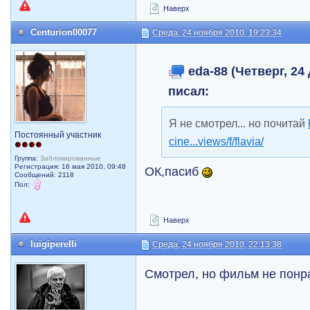
Наверх
Centurion00077
Среда, 24 ноября 2010, 19:23:34
eda-88 (Четверг, 24 
писал:
Я не смотрел... но почитай
Постоянный участник
cine...views/f/flavia/
Группа:
Заблокированные
Регистрация: 16 мая 2010, 09:48
ОК,пасиб
Сообщений: 2118
Пол:
Наверх
luigiperelli
Среда, 24 ноября 2010, 22:13:38
Смотрел, но фильм не понр