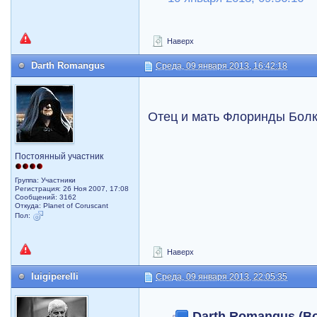
Наверх
Darth Romangus
Среда, 09 января 2013, 16:42:18
Отец и мать Флоринды Бол
Постоянный участник
Группа: Участники
Регистрация: 26 Ноя 2007, 17:08
Сообщений: 3162
Откуда: Planet of Coruscant
Пол:
Наверх
luigiperelli
Среда, 09 января 2013, 22:05:35
Darth Romangus (Во