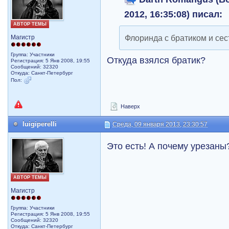
2012, 16:35:08) писал:
АВТОР ТЕМЫ
Флоринда с братиком и се
Магистр
Группа: Участники
Откуда взялся братик?
Регистрация: 5 Янв 2008, 19:55
Сообщений: 32320
Откуда: Санкт-Петербург
Пол:
Наверх
luigiperelli
Среда, 09 января 2013, 23:30:57
Это есть! А почему урезаны
АВТОР ТЕМЫ
Магистр
Группа: Участники
Регистрация: 5 Янв 2008, 19:55
Сообщений: 32320
Откуда: Санкт-Петербург