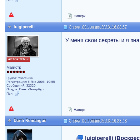
Наверх
luigiperelli
Среда, 09 января 2013, 16:08:57
У меня свои секреты и я зн
АВТОР ТЕМЫ
Магистр
Группа: Участники
Регистрация: 5 Янв 2008, 19:55
Сообщений: 32320
Откуда: Санкт-Петербург
Пол:
Наверх
Darth Romangus
Среда, 09 января 2013, 16:23:48
luigiperelli (Воскре