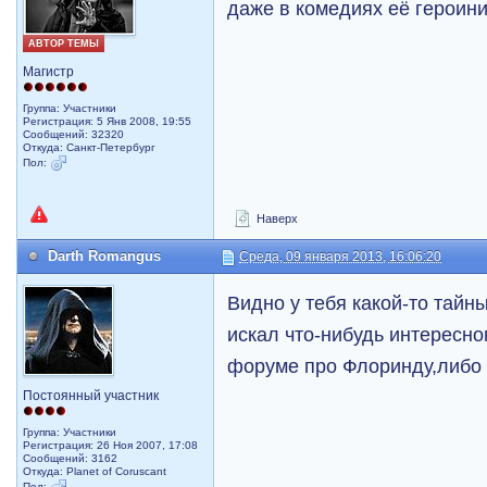
даже в комедиях её героини
АВТОР ТЕМЫ
Магистр
Группа: Участники
Регистрация: 5 Янв 2008, 19:55
Сообщений: 32320
Откуда: Санкт-Петербург
Пол:
Наверх
Darth Romangus
Среда, 09 января 2013, 16:06:20
Видно у тебя какой-то тайн
искал что-нибудь интересног
форуме про Флоринду,либо
Постоянный участник
Группа: Участники
Регистрация: 26 Ноя 2007, 17:08
Сообщений: 3162
Откуда: Planet of Coruscant
Пол: