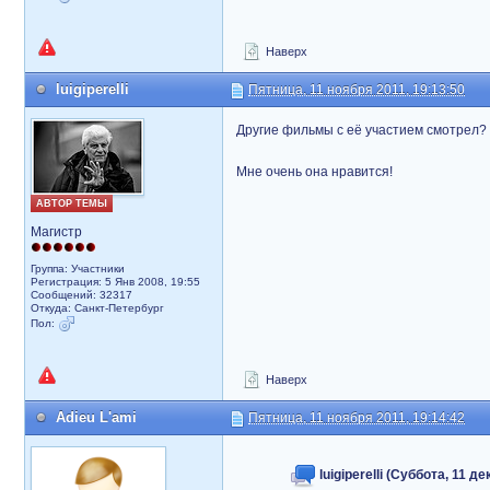
Наверх
luigiperelli
Пятница, 11 ноября 2011, 19:13:50
Другие фильмы с её участием смотрел?
Мне очень она нравится!
АВТОР ТЕМЫ
Магистр
Группа: Участники
Регистрация: 5 Янв 2008, 19:55
Сообщений: 32317
Откуда: Санкт-Петербург
Пол:
Наверх
Adieu L'ami
Пятница, 11 ноября 2011, 19:14:42
luigiperelli (Суббота, 11 д