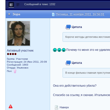
Сообщений в теме: 1332
Зора
Пятница, 11 ноября 2011, 16:56:01
Цитата
Короче методы детектива жестокие
Почему-то меня это не удивляе
Активный участник
Группа: Участники
Регистрация: 24 Июн 2011, 20:09
Цитата
Сообщений: 1663
Откуда: Ульяновск
Пол:
В конце фильма главная преступни
Она его действительно убила?
Спасибо за ссылку, я скачаю. Итальянск
Наверх