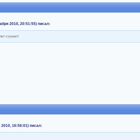
екабря 2010, 20:51:55) писал:
ет стукнет!
 2010, 16:56:01) писал: