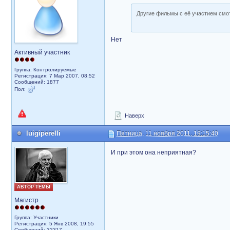
Другие фильмы с её участием смо
Нет
Активный участник
Группа: Контролируемые
Регистрация: 7 Мар 2007, 08:52
Сообщений: 1877
Пол:
Наверх
luigiperelli
Пятница, 11 ноября 2011, 19:15:40
И при этом она неприятная?
АВТОР ТЕМЫ
Магистр
Группа: Участники
Регистрация: 5 Янв 2008, 19:55
Сообщений: 32317