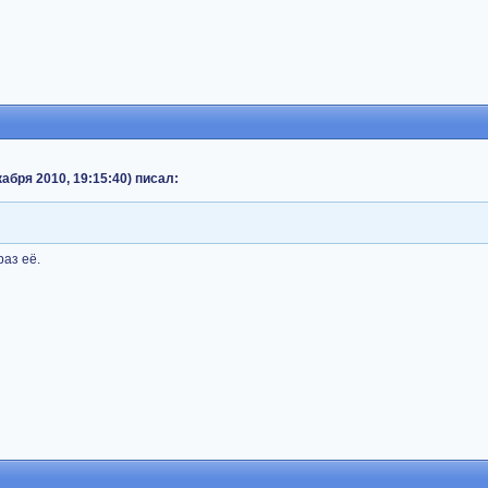
екабря 2010, 19:15:40) писал:
раз её.