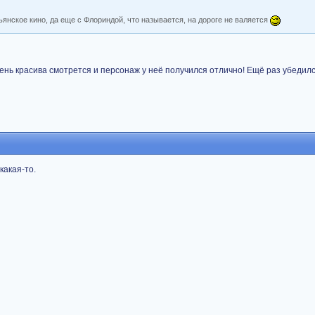
ьянское кино, да еще с Флориндой, что называется, на дороге не валяется
ень красива смотрется и персонаж у неё получился отлично! Ещё раз убедилс
какая-то.