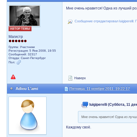
Мне очень нравится! Одна из лучший рол
Сообщение отредактировал luigiperelli: 
АВТОР ТЕМЫ
Магистр
Группа: Участники
Регистрация: 5 Янв 2008, 19:55
Сообщений: 32317
Откуда: Санкт-Петербург
Пол:
Наверх
Adieu L'ami
Пятница, 11 ноября 2011, 19:22:17
luigiperelli (Суббота, 11 д
Мне очень нравится! Одна из лучши
Каждому своё.