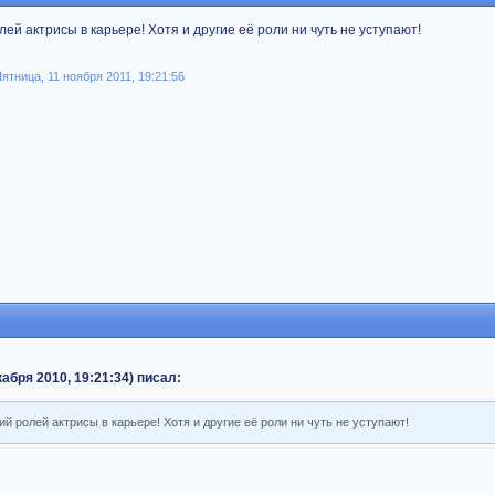
ей актрисы в карьере! Хотя и другие её роли ни чуть не уступают!
Пятница, 11 ноября 2011, 19:21:56
екабря 2010, 19:21:34) писал:
й ролей актрисы в карьере! Хотя и другие её роли ни чуть не уступают!