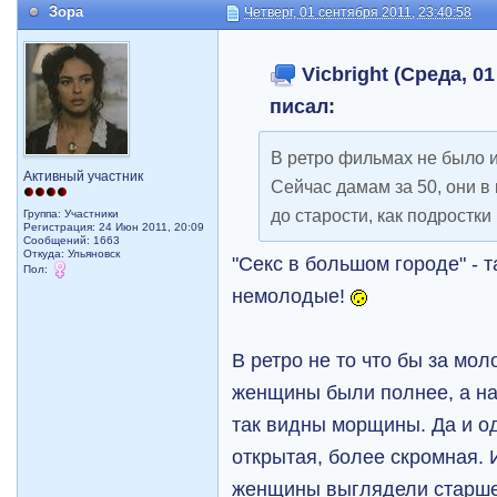
Зора
Четверг, 01 сентября 2011, 23:40:58
Vicbright (Среда, 01
писал:
В ретро фильмах не было и
Активный участник
Сейчас дамам за 50, они в
до старости, как подростки
Группа: Участники
Регистрация: 24 Июн 2011, 20:09
Сообщений: 1663
Откуда: Ульяновск
"Секс в большом городе" - 
Пол:
немолодые!
В ретро не то что бы за мо
женщины были полнее, а на
так видны морщины. Да и о
открытая, более скромная.
женщины выглядели старше