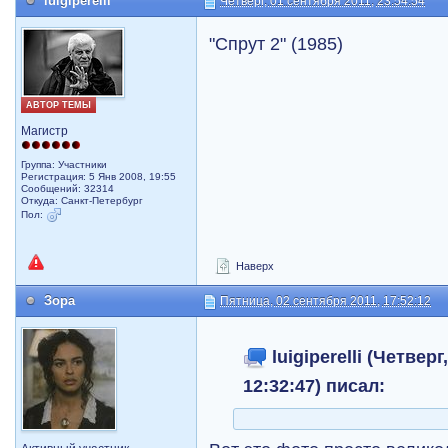
luigiperelli
Четверг, 01 сентября 2011, 23:54:54
"Спрут 2" (1985)
АВТОР ТЕМЫ
Магистр
Группа: Участники
Регистрация: 5 Янв 2008, 19:55
Сообщений: 32314
Откуда: Санкт-Петербург
Пол:
Наверх
Зора
Пятница, 02 сентября 2011, 17:52:12
luigiperelli (Четверг
12:32:47) писал: