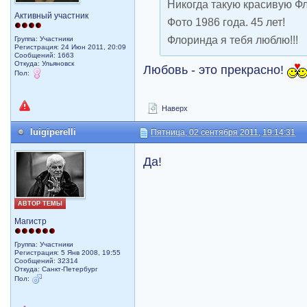
Никогда такую красивую Фл
Активный участник
Фото 1986 года. 45 лет!
Флоринда я тебя люблю!!!
Группа: Участники
Регистрация: 24 Июн 2011, 20:09
Сообщений: 1663
Откуда: Ульяновск
Любовь - это прекрасно!
Пол:
Наверх
luigiperelli
Пятница, 02 сентября 2011, 19:14:31
Да!
АВТОР ТЕМЫ
Магистр
Группа: Участники
Регистрация: 5 Янв 2008, 19:55
Сообщений: 32314
Откуда: Санкт-Петербург
Пол: