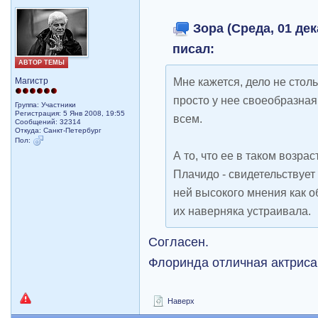
Зора (Среда, 01 дек
писал:
АВТОР ТЕМЫ
Мне кажется, дело не стол
Магистр
просто у нее своеобразная
Группа: Участники
Регистрация: 5 Янв 2008, 19:55
всем.
Сообщений: 32314
Откуда: Санкт-Петербург
Пол:
А то, что ее в таком возра
Плачидо - свидетельствует
ней высокого мнения как о
их наверняка устраивала.
Согласен.
Флоринда отличная актриса
Наверх