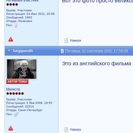
Вот это фото просто велик
Активный участник
Группа: Участники
Регистрация: 24 Июн 2011, 20:09
Сообщений: 1663
Откуда: Ульяновск
Пол:
Наверх
luigiperelli
Пятница, 02 сентября 2011, 17:59:04
Это из английского фильма 
АВТОР ТЕМЫ
Магистр
Группа: Участники
Регистрация: 5 Янв 2008, 19:55
Сообщений: 32314
Откуда: Санкт-Петербург
Пол:
Наверх