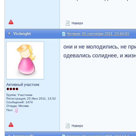
Наверх
Vicbright
Четверг, 01 сентября 2011, 23:44:03
они и не молодились, не пр
одевались солиднее, и жиз
Активный участник
Группа: Участники
Регистрация: 25 Июл 2011, 13:52
Сообщений: 1474
Откуда: Москва
Пол:
Наверх