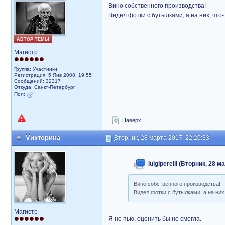
Вино собственного производства!
Видел фотки с бутылками, а на них, чт
АВТОР ТЕМЫ
Магистр
Группа: Участники
Регистрация: 5 Янв 2008, 19:55
Сообщений: 32317
Откуда: Санкт-Петербург
Пол:
Наверх
Vикторина
Вторник, 28 марта 2017, 22:20:33
luigiperelli (Вторник, 28 
Вино собственного производства!
Видел фотки с бутылками, а на них
Магистр
Я не пью, оценить бы не смогла.