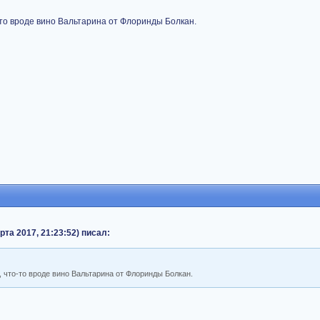
о-то вроде вино Вальтарина от Флоринды Болкан.
марта 2017, 21:23:52) писал:
, что-то вроде вино Вальтарина от Флоринды Болкан.