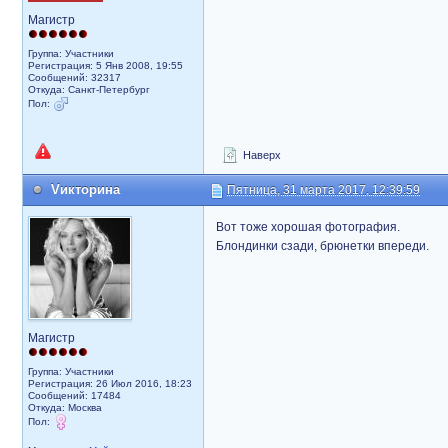
Магистр
Группа: Участники
Регистрация: 5 Янв 2008, 19:55
Сообщений: 32317
Откуда: Санкт-Петербург
Пол:
Наверх
Vикторина
Пятница, 31 марта 2017, 12:39:59
Вот тоже хорошая фотография.
Блондинки сзади, брюнетки впереди.
Магистр
Группа: Участники
Регистрация: 26 Июл 2016, 18:23
Сообщений: 17484
Откуда: Москва
Пол: