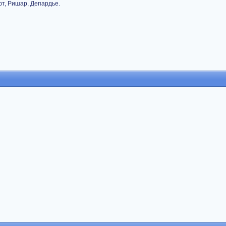
ют, Ришар, Депардье.