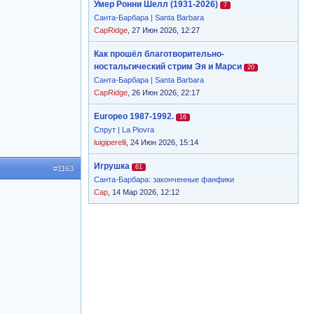
Умер Ронни Шелл (1931-2026)
7
Санта-Барбара | Santa Barbara
CapRidge
, 27 Июн 2026, 12:27
Как прошёл благотворительно-
ностальгический стрим Эя и Марси
20
Санта-Барбара | Santa Barbara
CapRidge
, 26 Июн 2026, 22:17
Europeo 1987-1992.
16
Спрут | La Piovra
luigiperelli
, 24 Июн 2026, 15:14
Игрушка
61
#1163
Санта-Барбара: законченные фанфики
Cap
, 14 Мар 2026, 12:12