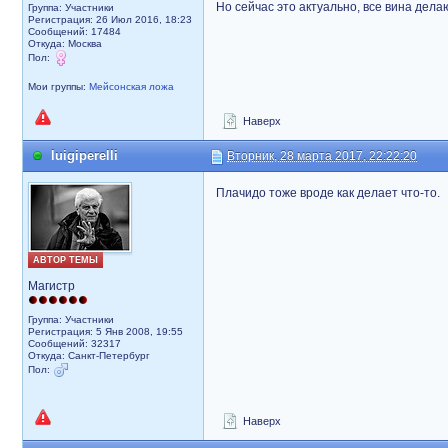
Но сейчас это актуально, все вина дела
Группа: Участники
Регистрация: 26 Июл 2016, 18:23
Сообщений: 17484
Откуда: Москва
Пол:
Мои группы:
Мейсонская ложа
Наверх
luigiperelli
Вторник, 28 марта 2017, 22:22:20
Плачидо тоже вроде как делает что-то.
АВТОР ТЕМЫ
Магистр
Группа: Участники
Регистрация: 5 Янв 2008, 19:55
Сообщений: 32317
Откуда: Санкт-Петербург
Пол:
Наверх