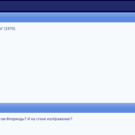
o" (1970).
етом Флоринды? И на стене изображение?