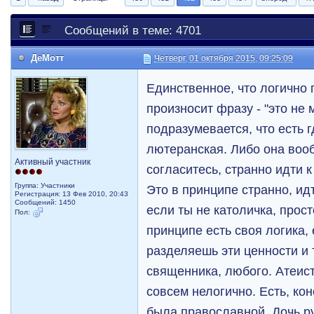
Сообщений в теме: 4701
ДеМотт
Четверг, 01 октября 2015, 09:25:09
Единственное, что логично
произносит фразу - "это не 
подразумевается, что есть г
лютеранская. Либо она воо
Активный участник
согласитесь, странно идти 
Группа: Участники
Это в принципе странно, ид
Регистрация: 13 Фев 2010, 20:43
Сообщений: 1450
если ты не католичка, прост
Пол:
принципе есть своя логика,
разделяешь эти ценности и 
священника, любого. Атеист
совсем нелогично. Есть, ко
была православной. Дочь ру