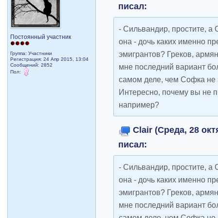
писал:
- Сильвандир, простите, а
Постоянный участник
она - дочь каких именно 
эмигрантов? Греков, армян
Группа: Участники
Регистрация: 24 Апр 2015, 13:04
Сообщений: 2852
мне последний вариант бол
Пол:
самом деле, чем Софка не 
Интересно, почему вы не 
например?
Clair (Среда, 28 окт
писал:
- Сильвандир, простите, а
она - дочь каких именно 
эмигрантов? Греков, армян
мне последний вариант бол
самом деле, чем Софка не 