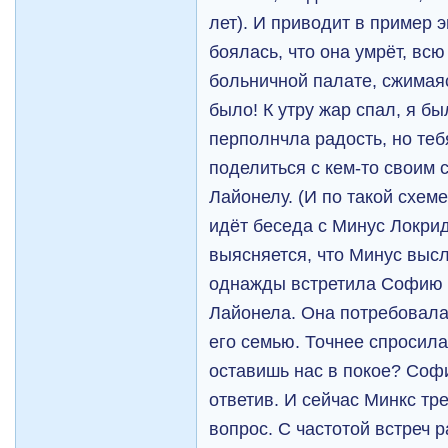
лет). И приводит в пример э
боялась, что она умрёт, всю
больничной палате, сжимаяс
было! К утру жар спал, я бы
перполнчла радость, но те
поделиться с кем-то своим 
Лайонелу. (И по такой схеме 
идёт беседа с Минус Локрид
выясняется, что Минус выс
однажды встретила Софию 
Лайонела. Она потребовала 
его семью. Точнее спросила,
оставишь нас в покое? Софи
ответив. И сейчас Минкс тре
вопрос. С частотой встреч р