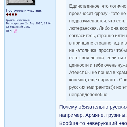
Единственное, что логичн
Постоянный участник
произносит фразу - "это не
подразумевается, что есть 
Группа: Участники
Регистрация: 24 Апр 2015, 13:04
Сообщений: 2852
лютеранская. Либо она во
Пол:
согласитесь, странно идти 
в принципе странно, идти в
не католичка, просто чтоб
есть своя логика, если ты 
ценности и тебе очень нуж
Атеист бы не пошел в храм
конечно, еще вариант - С
русских эмигрантов))) но эт
неправдоподобно.
Почему обязательно русских
например. Армяне, грузины,
Вообще-то неверующий необ