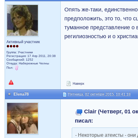
Опять же-таки, единственно
предположить, это то, что 
туманное представление о в
регилиозностью и о христиа
Активный участник
Группа: Участники
Регистрация: 17 Апр 2011, 20:38
Сообщений: 1252
Откуда: Набережные Челны
Пол:
Наверх
Elena78
Пятница, 02 октября 2015, 10:41:18
Clair (Четверг, 01 о
писал:
- Некоторые атеисты - они 