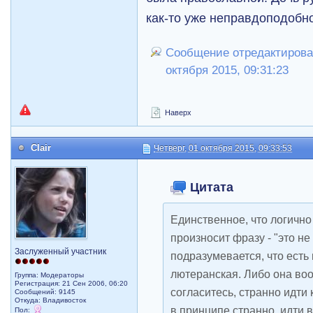
как-то уже неправдоподобн
Сообщение отредактировал
октября 2015, 09:31:23
Наверх
Clair
Четверг, 01 октября 2015, 09:33:53
Цитата
Единственное, что логичн
произносит фразу - "это не
Заслуженный участник
подразумевается, что есть 
лютеранская. Либо она во
Группа: Модераторы
Регистрация: 21 Сен 2006, 06:20
согласитесь, странно идти 
Сообщений: 9145
Откуда: Владивосток
в принципе странно, идти в
Пол: