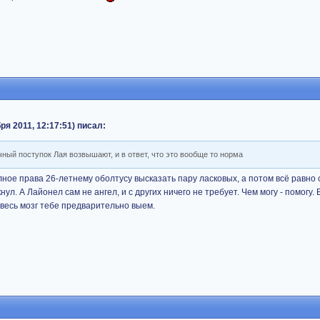
ря 2011, 12:17:51) писал:
ый поступок Лая возвышают, и в ответ, что это вообще то норма
ное права 26-летнему оболтусу высказать пару ласковых, а потом всё равно 
нул. А Лайонел сам не ангел, и с других ничего не требует. Чем могу - помогу.
о весь мозг тебе предварительно выем.