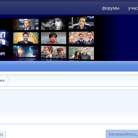
форумы
учас
форумы
учас
ara
Авторизуйтесь 
71